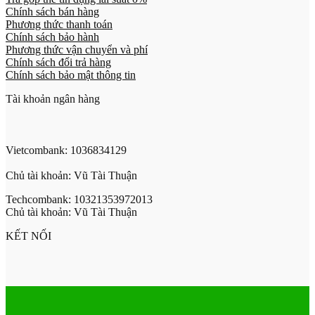
Chính sách bán hàng
Phương thức thanh toán
Chính sách bảo hành
Phương thức vận chuyển và phí
Chính sách đổi trả hàng
Chính sách bảo mật thông tin
Tài khoản ngân hàng
Vietcombank: 1036834129
Chủ tài khoản: Vũ Tài Thuận
Techcombank: 10321353972013
Chủ tài khoản: Vũ Tài Thuận
KẾT NỐI