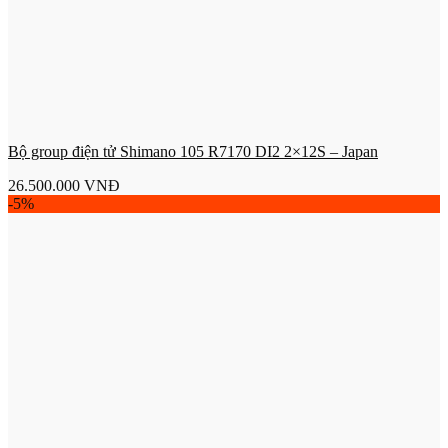
Bộ group điện tử Shimano 105 R7170 DI2 2×12S – Japan
26.500.000
VNĐ
-5%