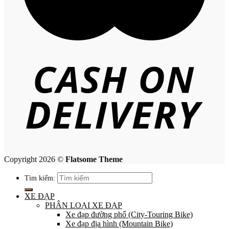
Copyright 2026 ©
Flatsome Theme
Tìm kiếm:
XE ĐẠP
PHÂN LOẠI XE ĐẠP
Xe đạp đường phố (City-Touring Bike)
Xe đạp địa hình (Mountain Bike)