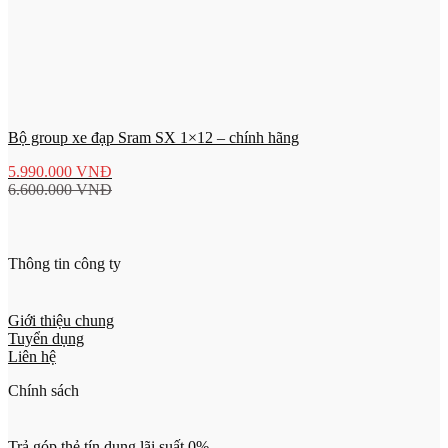
Bộ group xe đạp Sram SX 1×12 – chính hãng
5.990.000
VNĐ
6.600.000
VNĐ
Thông tin công ty
Giới thiệu chung
Tuyển dụng
Liên hệ
Chính sách
Trả góp thẻ tín dụng lãi suất 0%