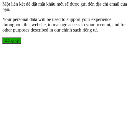
Một liên kết để đặt mật khẩu mới sẽ được gửi đến địa chỉ email của
bạn.
Your personal data will be used to support your experience
throughout this website, to manage access to your account, and for
other purposes described in our
chính sách riêng tư
.
Đăng ký