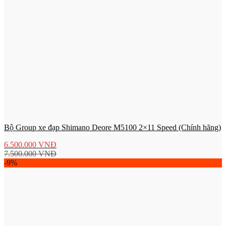
Bộ Group xe đạp Shimano Deore M5100 2×11 Speed (Chính hãng)
6.500.000
VNĐ
7.500.000
VNĐ
-9%