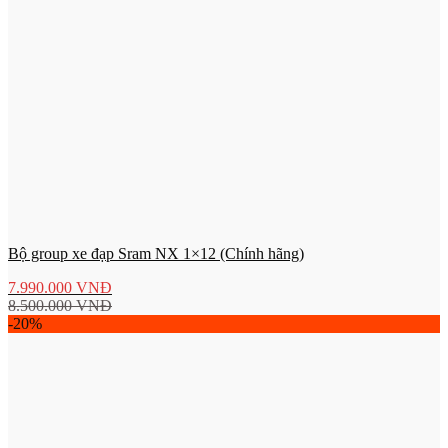
Bộ group xe đạp Sram NX 1×12 (Chính hãng)
7.990.000
VNĐ
8.500.000
VNĐ
-20%