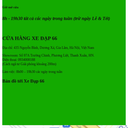
Giờ mở cửa
8h - 19h30 tất cả các ngày trong tuần
(trừ ngày Lễ & Tết)
CỬA HÀNG XE ĐẠP 66
Địa chỉ: 435 Nguyễn Bình, Dương Xá, Gia Lâm, Hà Nội, Việt Nam
Showroom: Số 97A Trường Chinh, Phương Liệt, Thanh Xuân, HN.
Điện thoại: 0934008188
(Cách ngã tư Giải phóng khoảng 200m)
Làm việc: 8h00 – 19h30 các ngày trong tuần
Bản đồ tới Xe Đạp 66