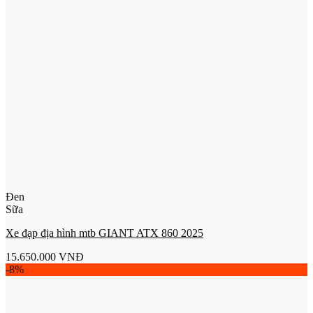
Đen
Sữa
Xe đạp địa hình mtb GIANT ATX 860 2025
15.650.000
VNĐ
-8%