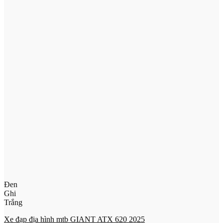
Đen
Ghi
Trắng
Xe đạp địa hình mtb GIANT ATX 620 2025