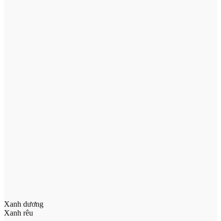
Xanh dương
Xanh rêu