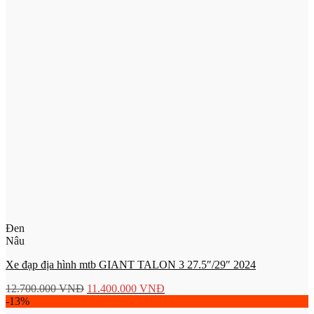
Đen
Nâu
Xe đạp địa hình mtb GIANT TALON 3 27.5″/29″ 2024
12.700.000
VNĐ
11.400.000
VNĐ
-13%