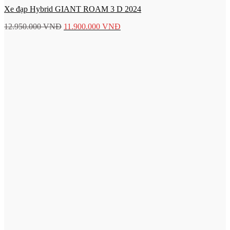
Xe đạp Hybrid GIANT ROAM 3 D 2024
12.950.000
VNĐ
11.900.000
VNĐ