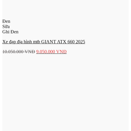
Đen
Sữa
Ghi Đen
Xe đạp địa hình mtb GIANT ATX 660 2025
10.050.000
VNĐ
9.050.000
VNĐ