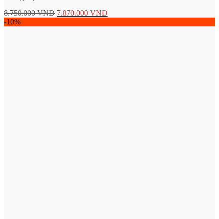
8.750.000
VNĐ
7.870.000
VNĐ
-10%