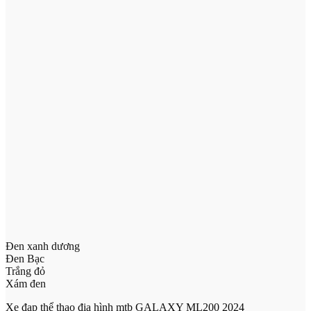
Đen xanh dương
Đen Bạc
Trắng đỏ
Xám đen
Xe đạp thể thao địa hình mtb GALAXY ML200 2024