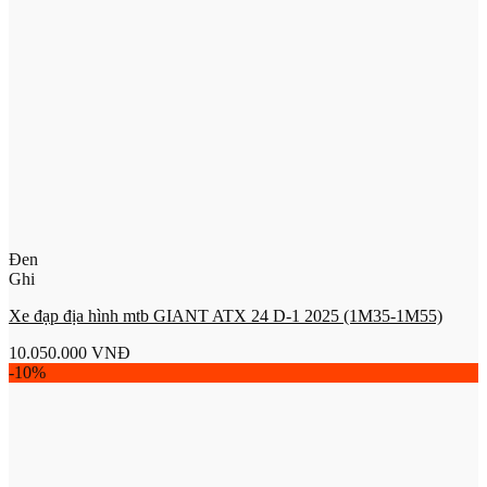
Đen
Ghi
Xe đạp địa hình mtb GIANT ATX 24 D-1 2025 (1M35-1M55)
10.050.000
VNĐ
-10%