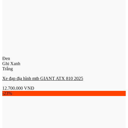
Đen
Ghi Xanh
Trắng
Xe đạp địa hình mtb GIANT ATX 810 2025
12.700.000
VNĐ
-23%