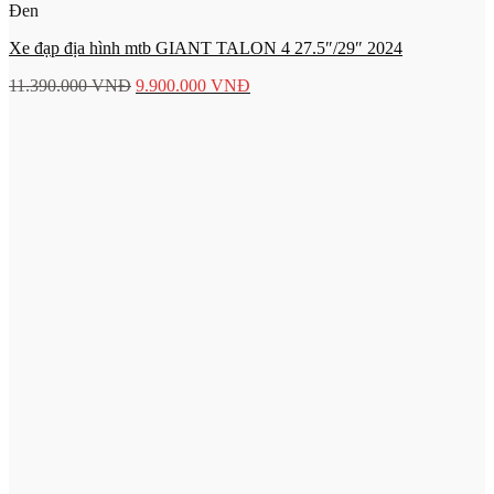
Đen
Xe đạp địa hình mtb GIANT TALON 4 27.5″/29″ 2024
11.390.000
VNĐ
9.900.000
VNĐ