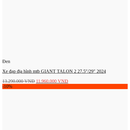
Đen
Xe đạp địa hình mtb GIANT TALON 2 27.5″/29″ 2024
13.290.000
VNĐ
11.960.000
VNĐ
-10%