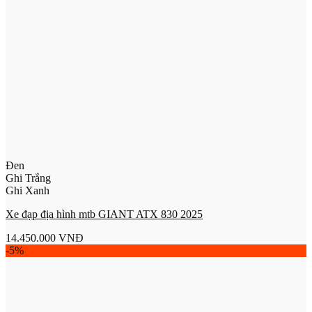
Đen
Ghi Trắng
Ghi Xanh
Xe đạp địa hình mtb GIANT ATX 830 2025
14.450.000
VNĐ
-5%