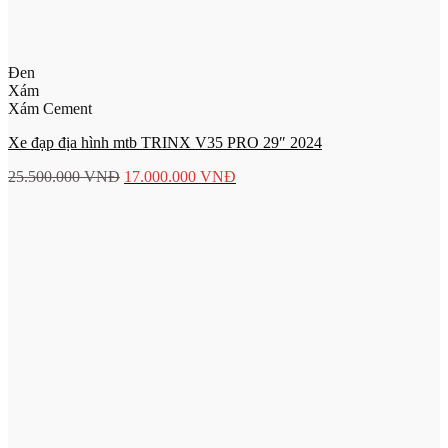
Đen
Xám
Xám Cement
Xe đạp địa hình mtb TRINX V35 PRO 29″ 2024
25.500.000
VNĐ
17.000.000
VNĐ