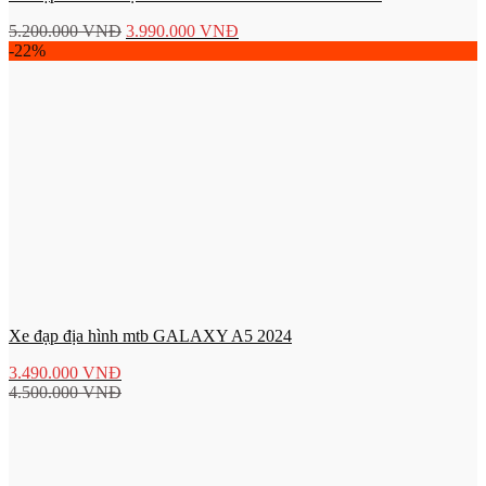
5.200.000
VNĐ
3.990.000
VNĐ
-22%
Xe đạp địa hình mtb GALAXY A5 2024
3.490.000
VNĐ
4.500.000
VNĐ