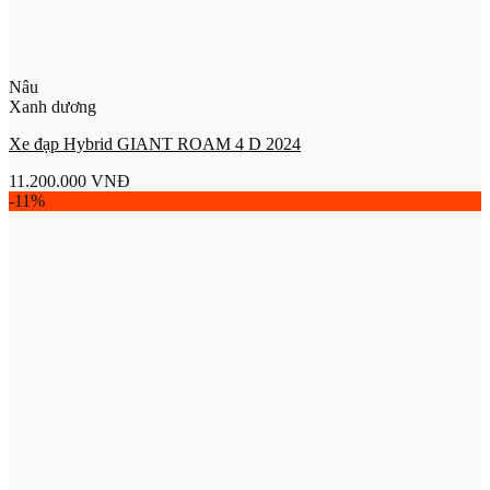
Nâu
Xanh dương
Xe đạp Hybrid GIANT ROAM 4 D 2024
11.200.000
VNĐ
-11%