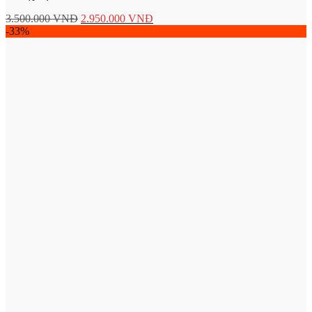
3.500.000
VNĐ
2.950.000
VNĐ
-33%