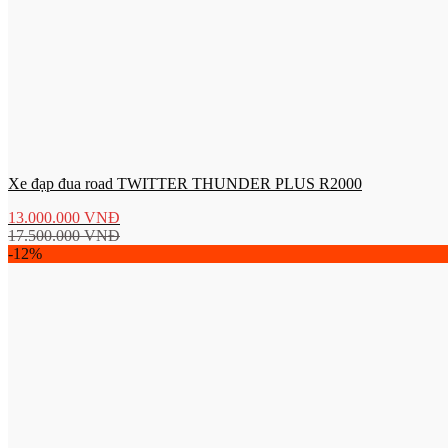
Xe đạp đua road TWITTER THUNDER PLUS R2000
13.000.000
VNĐ
17.500.000
VNĐ
-12%