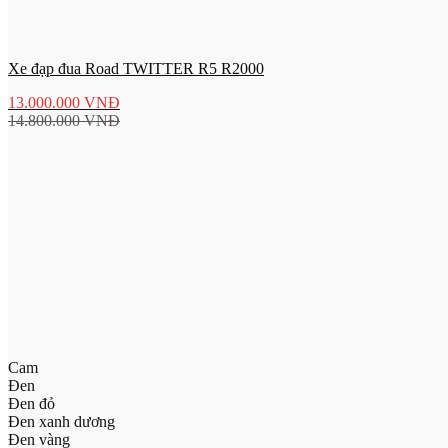
Xe đạp đua Road TWITTER R5 R2000
13.000.000
VNĐ
14.800.000
VNĐ
Cam
Đen
Đen đỏ
Đen xanh dương
Đen vàng