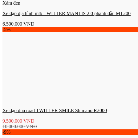
Xám đen
Xe đạp địa hình mtb TWITTER MANTIS 2.0 phanh dầu MT200
6.500.000
VNĐ
-5%
Xe đạp đua road TWITTER SMILE Shimano R2000
9.500.000
VNĐ
10.000.000
VNĐ
-9%