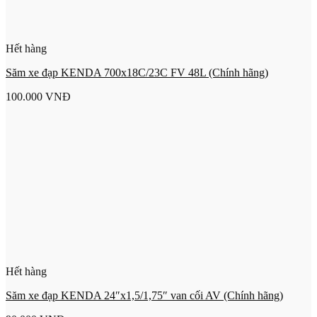
Hết hàng
Săm xe đạp KENDA 700x18C/23C FV 48L (Chính hãng)
100.000
VNĐ
Hết hàng
Săm xe đạp KENDA 24″x1,5/1,75″ van cối AV (Chính hãng)