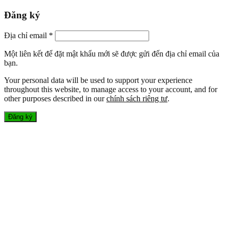
Đăng ký
Địa chỉ email
*
Một liên kết để đặt mật khẩu mới sẽ được gửi đến địa chỉ email của
bạn.
Your personal data will be used to support your experience
throughout this website, to manage access to your account, and for
other purposes described in our
chính sách riêng tư
.
Đăng ký