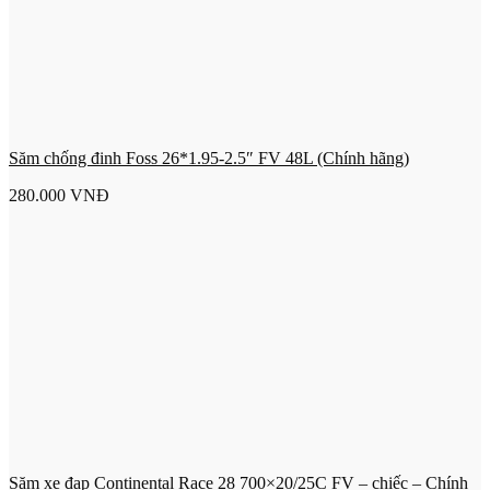
Săm chống đinh Foss 26*1.95-2.5″ FV 48L (Chính hãng)
280.000
VNĐ
Săm xe đạp Continental Race 28 700×20/25C FV – chiếc – Chính