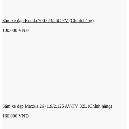
Săm xe đạp Kenda 700×23/25C FV (Chính hãng)
100.000
VNĐ
Săm xe đạp Maxxis 26×1.9/2.125 AV/FV 32L (Chính hãng)
160.000
VNĐ