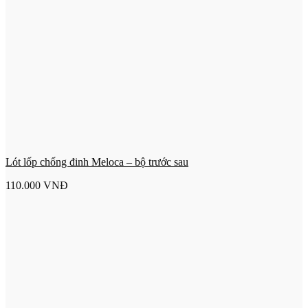
Lót lốp chống đinh Meloca – bộ trước sau
110.000
VNĐ