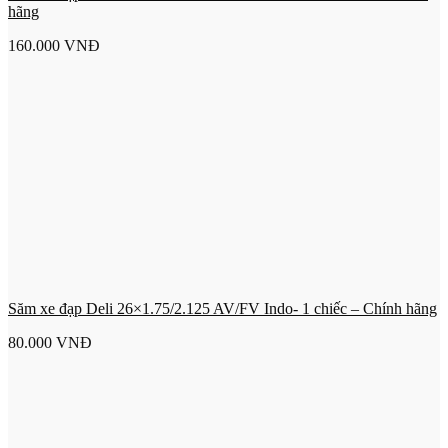
hãng
160.000
VNĐ
Săm xe đạp Deli 26×1.75/2.125 AV/FV Indo- 1 chiếc – Chính hãng
80.000
VNĐ