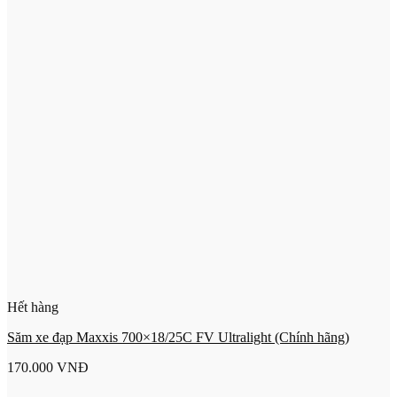
Hết hàng
Săm xe đạp Maxxis 700×18/25C FV Ultralight (Chính hãng)
170.000
VNĐ