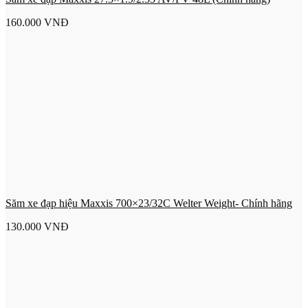
160.000
VNĐ
Săm xe đạp hiệu Maxxis 700×23/32C Welter Weight- Chính hãng
130.000
VNĐ