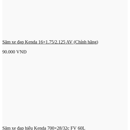
Săm xe đạp Kenda 16×1.75/2.125 AV (Chính hãng)
90.000
VNĐ
Săm xe đạp hiệu Kenda 700×28/32c FV 60L