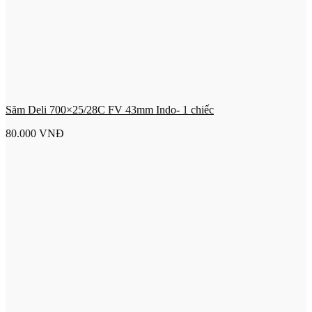
Săm Deli 700×25/28C FV 43mm Indo- 1 chiếc
80.000
VNĐ