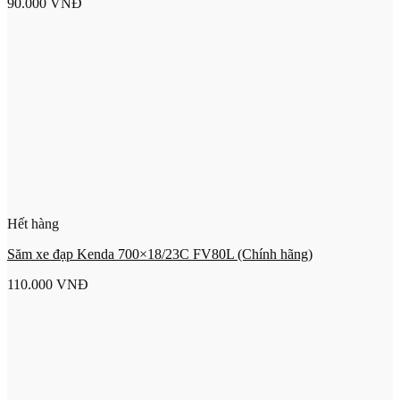
90.000
VNĐ
Hết hàng
Săm xe đạp Kenda 700×18/23C FV80L (Chính hãng)
110.000
VNĐ