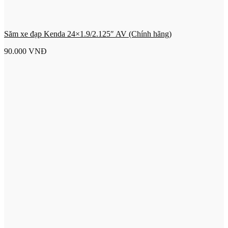
Săm xe đạp Kenda 24×1.9/2.125″ AV (Chính hãng)
90.000
VNĐ