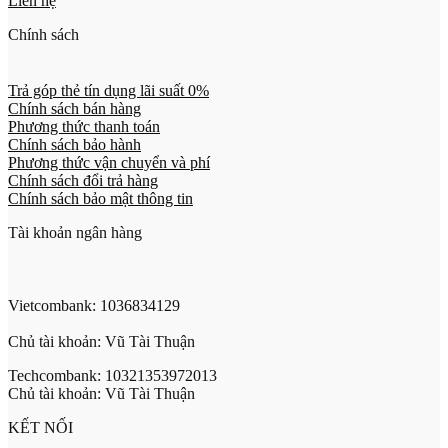
Liên hệ
Chính sách
Trả góp thẻ tín dụng lãi suất 0%
Chính sách bán hàng
Phương thức thanh toán
Chính sách bảo hành
Phương thức vận chuyển và phí
Chính sách đổi trả hàng
Chính sách bảo mật thông tin
Tài khoản ngân hàng
Vietcombank: 1036834129
Chủ tài khoản: Vũ Tài Thuận
Techcombank: 10321353972013
Chủ tài khoản: Vũ Tài Thuận
KẾT NỐI