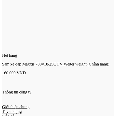
Hết hàng
Săm xe đạp Maxxis 700×18/25C FV Welter weight (Chính hãng)
160.000
VNĐ
Thông tin công ty
Giới thiệu chung
Tuyển dụng