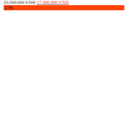
25.500.000
VNĐ
17.000.000
VNĐ
-13%