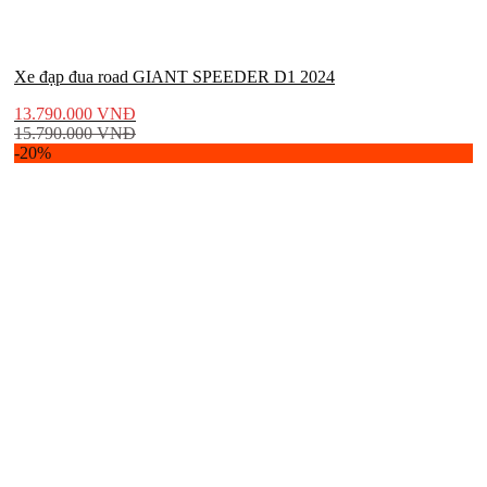
Xe đạp đua road GIANT SPEEDER D1 2024
13.790.000
VNĐ
15.790.000
VNĐ
-20%