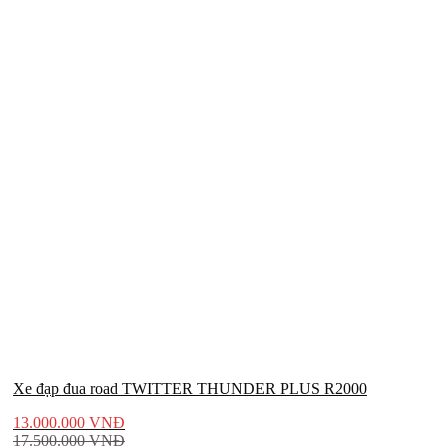
Xe đạp đua road TWITTER THUNDER PLUS R2000
13.000.000
VNĐ
17.500.000
VNĐ