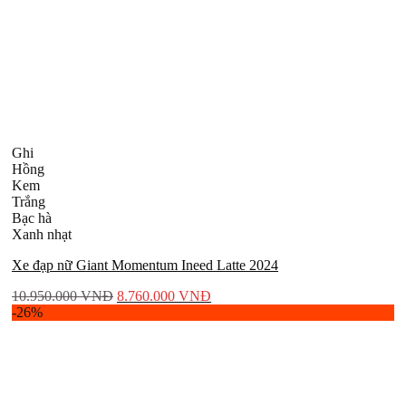
Ghi
Hồng
Kem
Trắng
Bạc hà
Xanh nhạt
Xe đạp nữ Giant Momentum Ineed Latte 2024
10.950.000
VNĐ
8.760.000
VNĐ
-26%