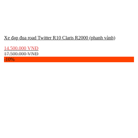
Xe đạp đua road Twitter R10 Claris R2000 (phanh vành)
14.500.000
VNĐ
17.500.000
VNĐ
-10%