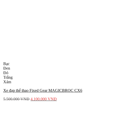
Bạc
Đen
Đỏ
Trắng
Xám
Xe đạp thể thao Fixed Gear MAGICBROC CX6
5.500.000
VNĐ
4.100.000
VNĐ