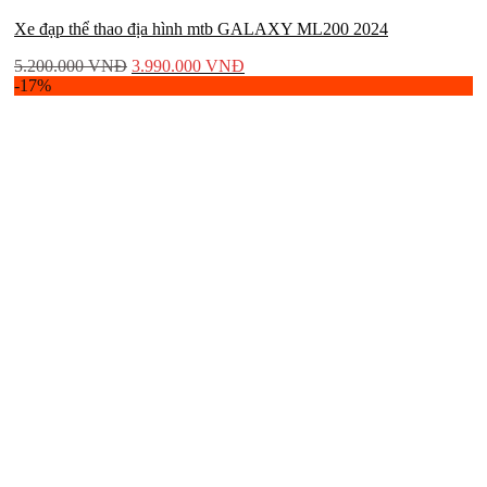
Xe đạp thể thao địa hình mtb GALAXY ML200 2024
5.200.000
VNĐ
3.990.000
VNĐ
-17%