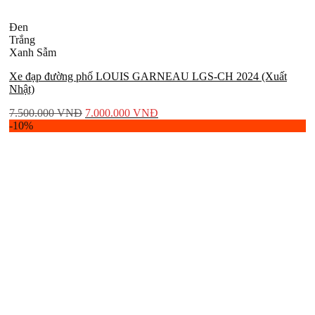
Đen
Trắng
Xanh Sẫm
Xe đạp đường phố LOUIS GARNEAU LGS-CH 2024 (Xuất
Nhật)
7.500.000
VNĐ
7.000.000
VNĐ
-10%