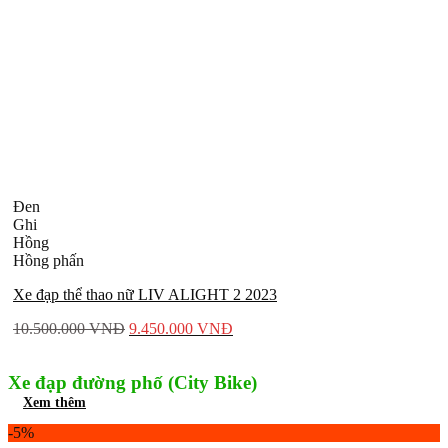
Đen
Ghi
Hồng
Hồng phấn
Xe đạp thể thao nữ LIV ALIGHT 2 2023
10.500.000
VNĐ
9.450.000
VNĐ
Xe đạp đường phố (City Bike)
Xem thêm
-5%