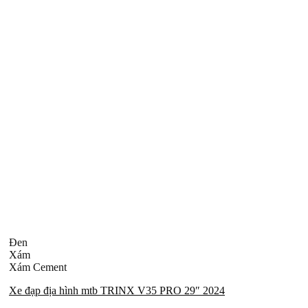
Đen
Xám
Xám Cement
Xe đạp địa hình mtb TRINX V35 PRO 29″ 2024