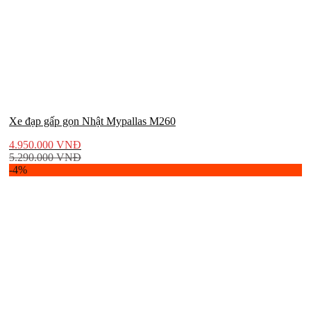
Xe đạp gấp gọn Nhật Mypallas M260
4.950.000
VNĐ
5.290.000
VNĐ
-4%