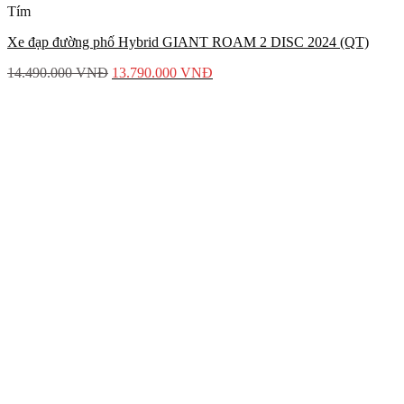
Tím
Xe đạp đường phố Hybrid GIANT ROAM 2 DISC 2024 (QT)
14.490.000
VNĐ
13.790.000
VNĐ