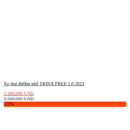
Xe đạp đường phố TRINX FREE 1.0 2022
5.300.000
VNĐ
5.500.000
VNĐ
-23%