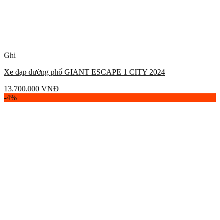
Ghi
Xe đạp đường phố GIANT ESCAPE 1 CITY 2024
13.700.000
VNĐ
-4%