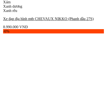
Xám
Xanh dương
Xanh rêu
Xe đạp địa hình mtb CHEVAUX NIKKO (Phanh dầu 27S)
8.990.000
VNĐ
-6%