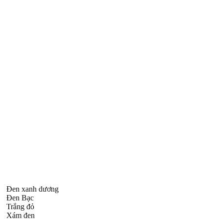
Đen xanh dương
Đen Bạc
Trắng đỏ
Xám đen