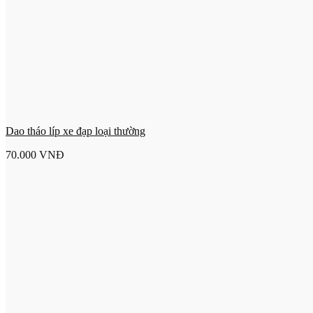
Dao tháo líp xe đạp loại thường
70.000
VNĐ