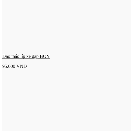
Dao tháo líp xe đạp BOY
95.000
VNĐ