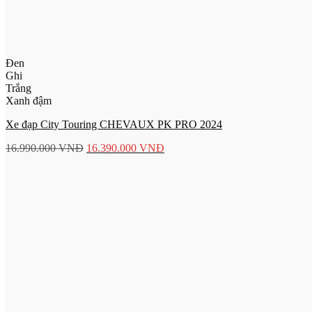
Đen
Ghi
Trắng
Xanh đậm
Xe đạp City Touring CHEVAUX PK PRO 2024
16.990.000
VNĐ
16.390.000
VNĐ