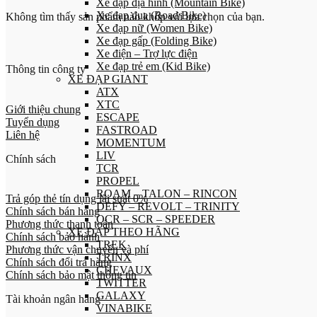
Xe đạp địa hình (Mountain Bike)
Xe đạp đua (Road Bike)
Không tìm thấy sản phẩm nào khớp với lựa chọn của bạn.
Xe đạp nữ (Women Bike)
Xe đạp gấp (Folding Bike)
Xe điện – Trợ lực điện
Xe đạp trẻ em (Kid Bike)
Thông tin công ty
XE ĐẠP GIANT
ATX
XTC
Giới thiệu chung
ESCAPE
Tuyển dụng
FASTROAD
Liên hệ
MOMENTUM
LIV
Chính sách
TCR
PROPEL
ROAM – TALON – RINCON
Trả góp thẻ tín dụng lãi suất 0%
DEFY – REVOLT – TRINITY
Chính sách bán hàng
OCR – SCR – SPEEDER
Phương thức thanh toán
XE ĐẠP THEO HÃNG
Chính sách bảo hành
TREK
Phương thức vận chuyển và phí
TRINX
Chính sách đổi trả hàng
CHEVAUX
Chính sách bảo mật thông tin
TWITTER
GALAXY
Tài khoản ngân hàng
VINABIKE