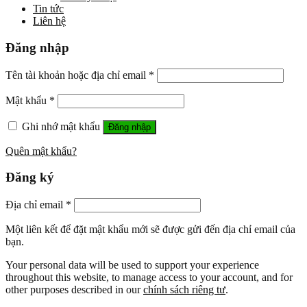
Tin tức
Liên hệ
Đăng nhập
Tên tài khoản hoặc địa chỉ email
*
Mật khẩu
*
Ghi nhớ mật khẩu
Đăng nhập
Quên mật khẩu?
Đăng ký
Địa chỉ email
*
Một liên kết để đặt mật khẩu mới sẽ được gửi đến địa chỉ email của
bạn.
Your personal data will be used to support your experience
throughout this website, to manage access to your account, and for
other purposes described in our
chính sách riêng tư
.