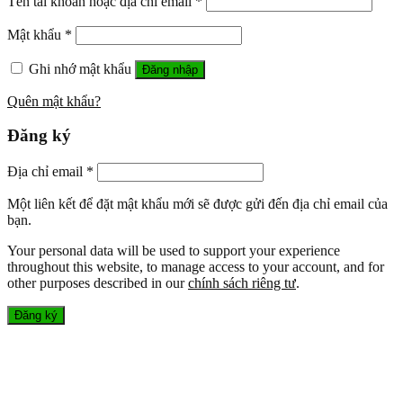
Tên tài khoản hoặc địa chỉ email
*
Mật khẩu
*
Ghi nhớ mật khẩu
Đăng nhập
Quên mật khẩu?
Đăng ký
Địa chỉ email
*
Một liên kết để đặt mật khẩu mới sẽ được gửi đến địa chỉ email của
bạn.
Your personal data will be used to support your experience
throughout this website, to manage access to your account, and for
other purposes described in our
chính sách riêng tư
.
Đăng ký