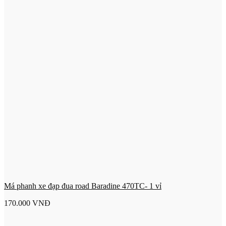
Má phanh xe đạp đua road Baradine 470TC- 1 vỉ
170.000
VNĐ