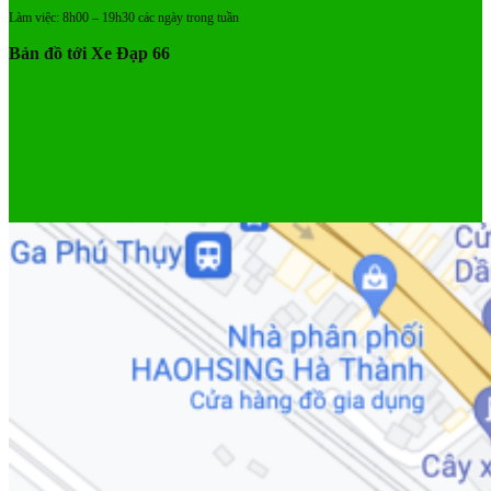
Làm việc: 8h00 – 19h30 các ngày trong tuần
Bản đồ tới Xe Đạp 66