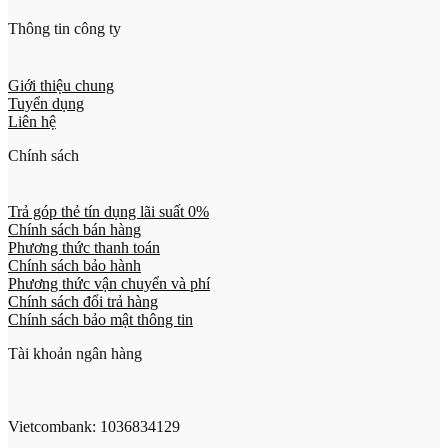
Thông tin công ty
Giới thiệu chung
Tuyển dụng
Liên hệ
Chính sách
Trả góp thẻ tín dụng lãi suất 0%
Chính sách bán hàng
Phương thức thanh toán
Chính sách bảo hành
Phương thức vận chuyển và phí
Chính sách đổi trả hàng
Chính sách bảo mật thông tin
Tài khoản ngân hàng
Vietcombank: 1036834129