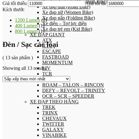
Xe đạp địa hình (Mountain Bike)
Giá tối thiểu
Giá tối đa
Xe đạp đua (Road Bike)
Kích thước
Xe đạp nữ (Women Bike)
Xe đạp gấp (Folding Bike)
1200 Lumen
(1)
Xe điện – Trợ lực điện
400 Lumen
(1)
Xe đạp trẻ em (Kid Bike)
800 Lumen
(1)
XE ĐẠP GIANT
ATX
Đèn / Sạc các loại
XTC
ESCAPE
FASTROAD
( 13 sản phẩm )
MOMENTUM
Showing all 13 results
LIV
TCR
PROPEL
ROAM – TALON – RINCON
DEFY – REVOLT – TRINITY
OCR – SCR – SPEEDER
XE ĐẠP THEO HÃNG
TREK
TRINX
CHEVAUX
TWITTER
GALAXY
VINABIKE