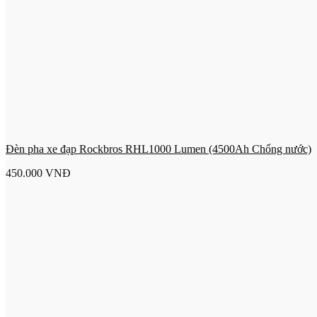
Đèn pha xe đạp Rockbros RHL1000 Lumen (4500Ah Chống nước)
450.000
VNĐ