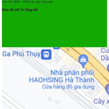
Làm việc: 8h00 – 19h30 các ngày trong tuần
Bản đồ tới Xe Đạp 66