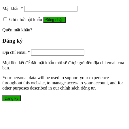
Mật khẩu
*
Ghi nhớ mật khẩu
Đăng nhập
Quên mật khẩu?
Đăng ký
Địa chỉ email
*
Một liên kết để đặt mật khẩu mới sẽ được gửi đến địa chỉ email của
bạn.
Your personal data will be used to support your experience
throughout this website, to manage access to your account, and for
other purposes described in our
chính sách riêng tư
.
Đăng ký