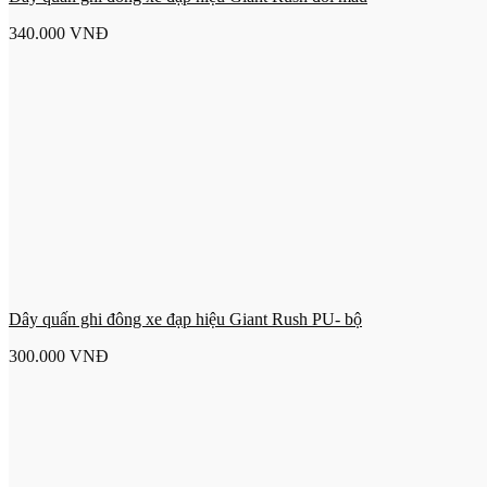
340.000
VNĐ
Dây quấn ghi đông xe đạp hiệu Giant Rush PU- bộ
300.000
VNĐ