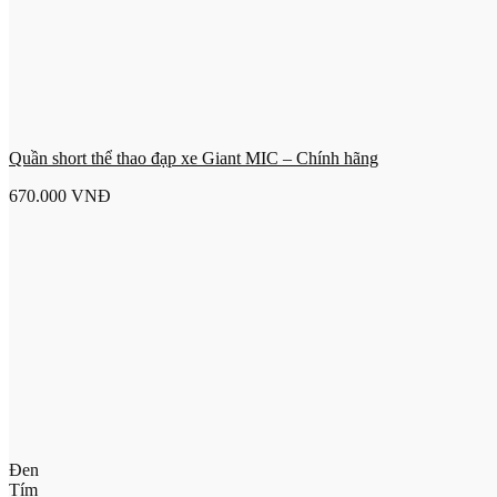
Quần short thể thao đạp xe Giant MIC – Chính hãng
670.000
VNĐ
Đen
Tím