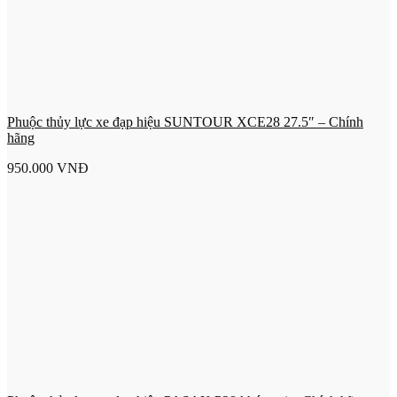
Phuộc thủy lực xe đạp hiệu SUNTOUR XCE28 27.5″ – Chính
hãng
950.000
VNĐ