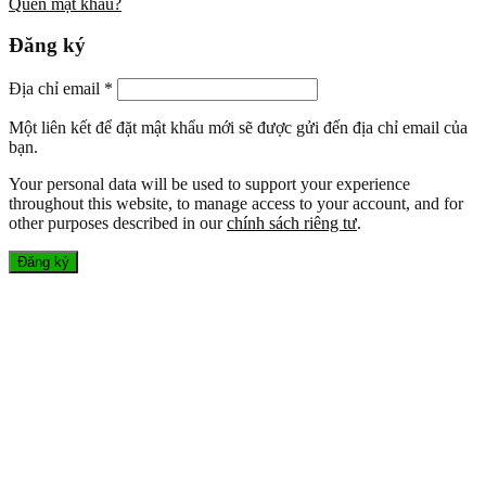
Quên mật khẩu?
Đăng ký
Địa chỉ email
*
Một liên kết để đặt mật khẩu mới sẽ được gửi đến địa chỉ email của
bạn.
Your personal data will be used to support your experience
throughout this website, to manage access to your account, and for
other purposes described in our
chính sách riêng tư
.
Đăng ký