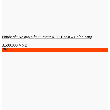
Phuộc dầu xe đạp hiệu Suntour XCR Boost – Chính hãng
3.500.000
VNĐ
-7%