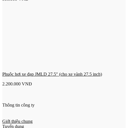
Phuộc hơi xe đạp JMLD 27.5″ (cho xe vành 27.5 inch)
2.200.000
VNĐ
Thông tin công ty
Giới thiệu chung
Tuyển dụng