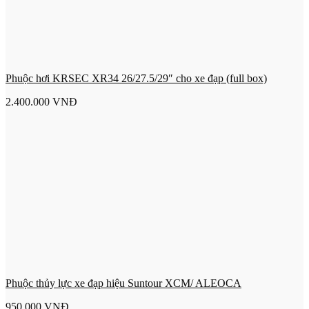
Phuộc hơi KRSEC XR34 26/27.5/29″ cho xe đạp (full box)
2.400.000
VNĐ
Phuộc thủy lực xe đạp hiệu Suntour XCM/ ALEOCA
950.000
VNĐ