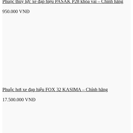
Phuộc thủy lực xe đạp hiệu PASAK P28 khóa vai – Chính hãng
950.000
VNĐ
Phuộc hơi xe đạp hiệu FOX 32 KASIMA – Chính hãng
17.500.000
VNĐ