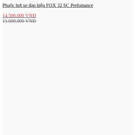
Phuộc hơi xe đạp hiệu FOX 32 SC Perfomance
14.500.000
VNĐ
15.600.000
VNĐ