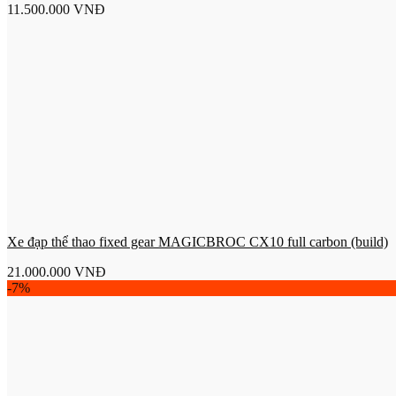
11.500.000
VNĐ
Xe đạp thể thao fixed gear MAGICBROC CX10 full carbon (build)
21.000.000
VNĐ
-7%