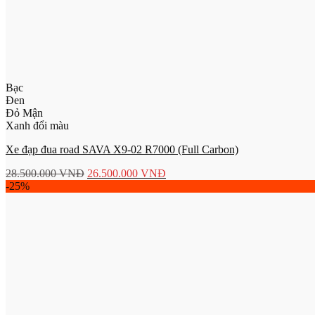
Bạc
Đen
Đỏ Mận
Xanh đổi màu
Xe đạp đua road SAVA X9-02 R7000 (Full Carbon)
28.500.000
VNĐ
26.500.000
VNĐ
-25%