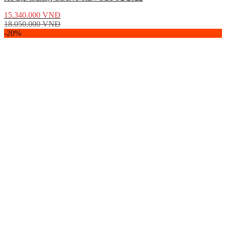
15.340.000
VNĐ
18.050.000
VNĐ
-20%