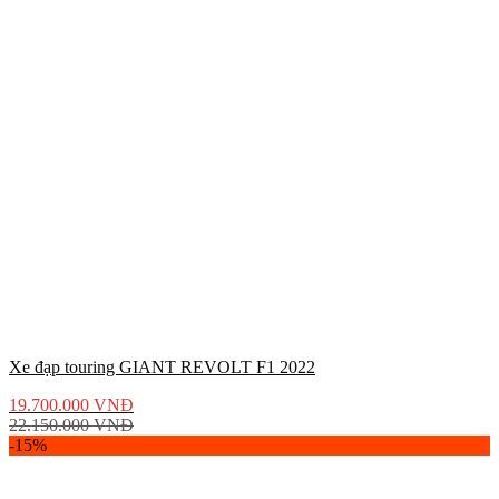
Xe đạp touring GIANT REVOLT F1 2022
19.700.000
VNĐ
22.150.000
VNĐ
-15%