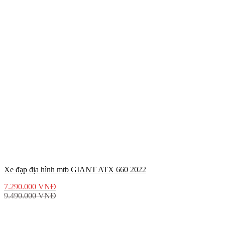
Xe đạp địa hình mtb GIANT ATX 660 2022
7.290.000
VNĐ
9.490.000
VNĐ