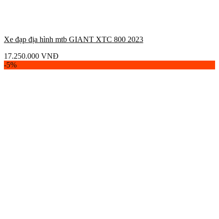
Xe đạp địa hình mtb GIANT XTC 800 2023
17.250.000
VNĐ
-5%