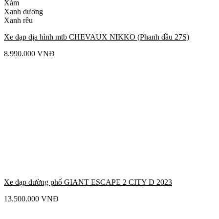
Xám
Xanh dương
Xanh rêu
Xe đạp địa hình mtb CHEVAUX NIKKO (Phanh dầu 27S)
8.990.000
VNĐ
Xe đạp đường phố GIANT ESCAPE 2 CITY D 2023
13.500.000
VNĐ