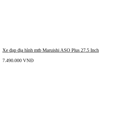
Xe đạp địa hình mtb Maruishi ASO Plus 27.5 Inch
7.490.000
VNĐ