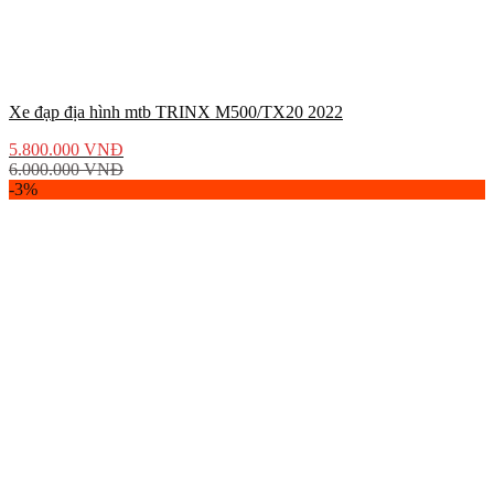
Xe đạp địa hình mtb TRINX M500/TX20 2022
5.800.000
VNĐ
6.000.000
VNĐ
-3%