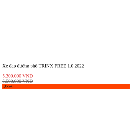
Xe đạp đường phố TRINX FREE 1.0 2022
5.300.000
VNĐ
5.500.000
VNĐ
-23%