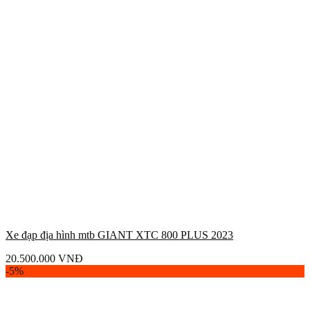
Xe đạp địa hình mtb GIANT XTC 800 PLUS 2023
20.500.000
VNĐ
-5%