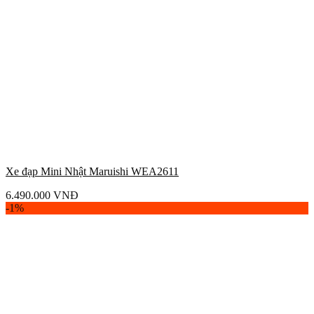
Xe đạp Mini Nhật Maruishi WEA2611
6.490.000
VNĐ
-1%