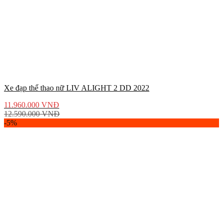
Xe đạp thể thao nữ LIV ALIGHT 2 DD 2022
11.960.000
VNĐ
12.590.000
VNĐ
-5%