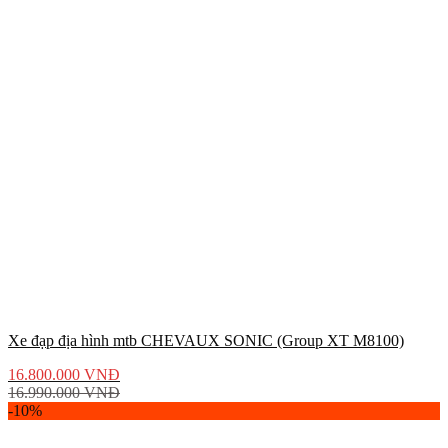
Xe đạp địa hình mtb CHEVAUX SONIC (Group XT M8100)
16.800.000
VNĐ
16.990.000
VNĐ
-10%