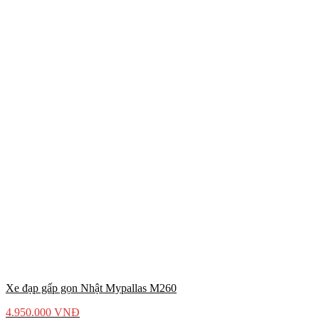
Xe đạp gấp gọn Nhật Mypallas M260
4.950.000
VNĐ