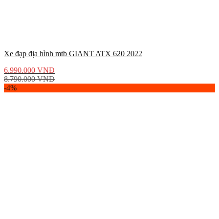
Xe đạp địa hình mtb GIANT ATX 620 2022
6.990.000
VNĐ
8.790.000
VNĐ
-4%