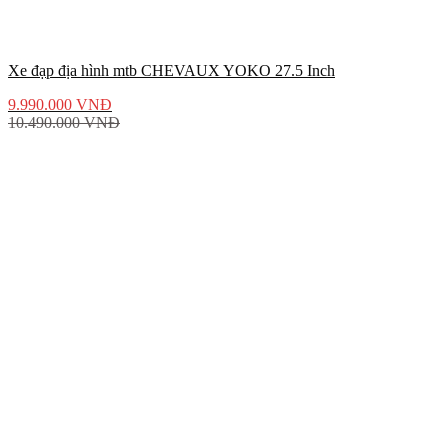
Xe đạp địa hình mtb CHEVAUX YOKO 27.5 Inch
9.990.000
VNĐ
10.490.000
VNĐ