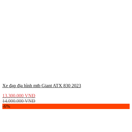
Xe đạp địa hình mtb Giant ATX 830 2023
13.300.000
VNĐ
14.000.000
VNĐ
-6%