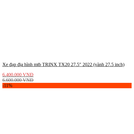
Xe đạp địa hình mtb TRINX TX20 27.5″ 2022 (vành 27.5 inch)
6.400.000
VNĐ
6.600.000
VNĐ
-11%