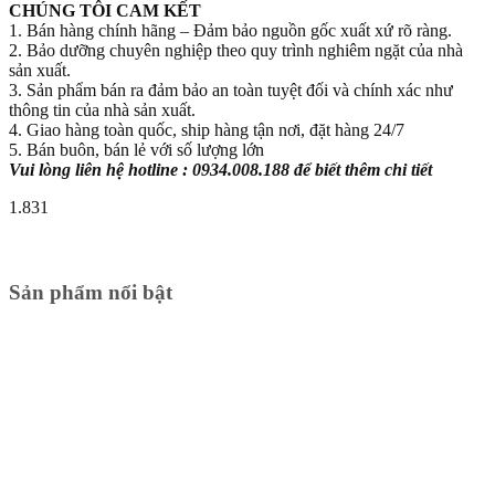
CHÚNG TÔI CAM KẾT
1. Bán hàng chính hãng – Đảm bảo nguồn gốc xuất xứ rõ ràng.
2. Bảo dưỡng chuyên nghiệp theo quy trình nghiêm ngặt của nhà
sản xuất.
3. Sản phẩm bán ra đảm bảo an toàn tuyệt đối và chính xác như
thông tin của nhà sản xuất.
4. Giao hàng toàn quốc, ship hàng tận nơi, đặt hàng 24/7
5. Bán buôn, bán lẻ với số lượng lớn
Vui lòng liên hệ hotline : 0934.008.188 để biết thêm chi tiết
1.831
Sản phẩm nổi bật