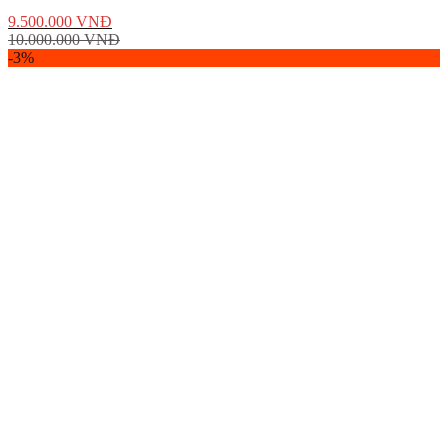
9.500.000
VNĐ
10.000.000
VNĐ
-3%