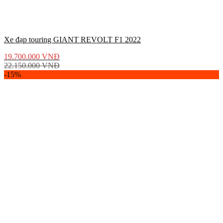
Xe đạp touring GIANT REVOLT F1 2022
19.700.000
VNĐ
22.150.000
VNĐ
-15%