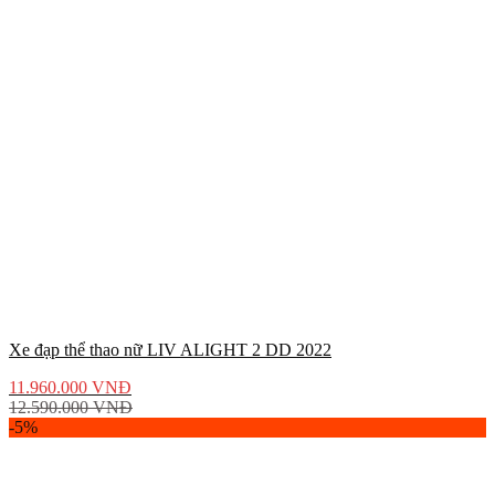
Xe đạp thể thao nữ LIV ALIGHT 2 DD 2022
11.960.000
VNĐ
12.590.000
VNĐ
-5%