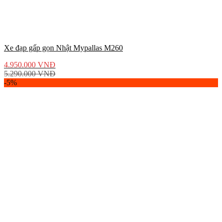
Xe đạp gấp gọn Nhật Mypallas M260
4.950.000
VNĐ
5.290.000
VNĐ
-5%