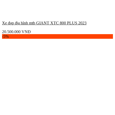
Xe đạp địa hình mtb GIANT XTC 800 PLUS 2023
20.500.000
VNĐ
-5%