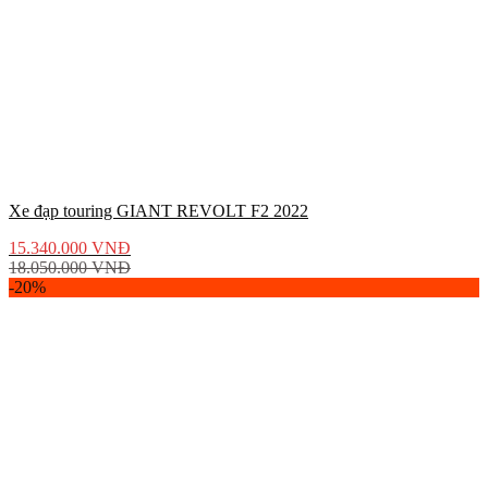
Xe đạp touring GIANT REVOLT F2 2022
15.340.000
VNĐ
18.050.000
VNĐ
-20%