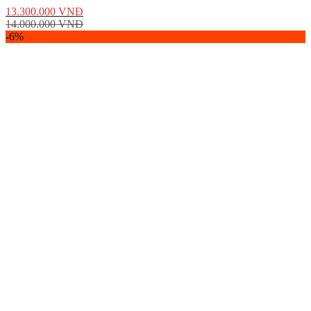
13.300.000
VNĐ
14.000.000
VNĐ
-6%