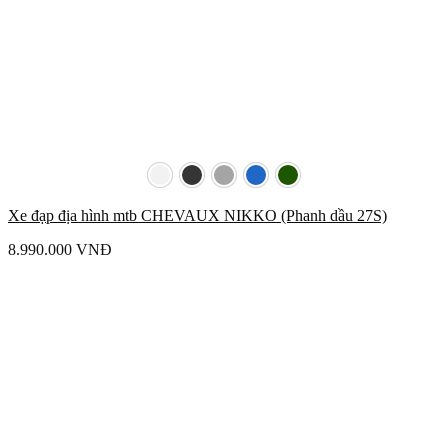
Xe đạp địa hình mtb CHEVAUX NIKKO (Phanh dầu 27S)
8.990.000
VNĐ