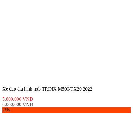
Xe đạp địa hình mtb TRINX M500/TX20 2022
5.800.000
VNĐ
6.000.000
VNĐ
-3%