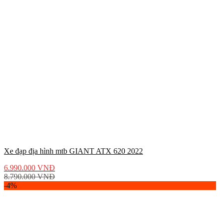
Xe đạp địa hình mtb GIANT ATX 620 2022
6.990.000
VNĐ
8.790.000
VNĐ
-4%