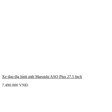
Xe đạp địa hình mtb Maruishi ASO Plus 27.5 Inch
7.490.000
VNĐ