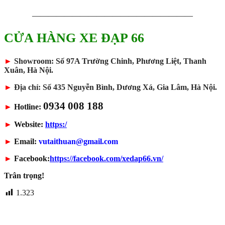
————————————————————
CỬA HÀNG XE ĐẠP 66
►
Showroom: Số 97A Trường Chinh, Phương Liệt, Thanh
Xuân, Hà Nội.
►
Địa chỉ: Số 435 Nguyễn Bình, Dương Xá, Gia Lâm, Hà Nội.
0934 008 188
►
Hotline:
►
Website:
https:/
►
Email:
vutaithuan@gmail.com
►
Facebook:
https://facebook.com/xedap66.vn/
Trân trọng!
1.323