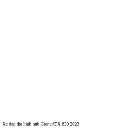
Xe đạp địa hình mtb Giant ATX 830 2023