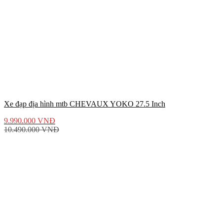
Xe đạp địa hình mtb CHEVAUX YOKO 27.5 Inch
9.990.000
VNĐ
10.490.000
VNĐ