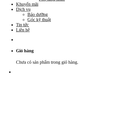
Khuyến mãi
Dịch vụ
Bảo dưỡng
Góc kỹ thuật
Tin tức
Liên hệ
Giỏ hàng
Chưa có sản phẩm trong giỏ hàng.