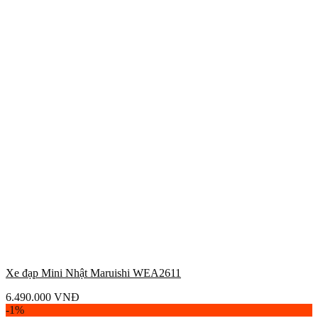
Xe đạp Mini Nhật Maruishi WEA2611
6.490.000
VNĐ
-1%