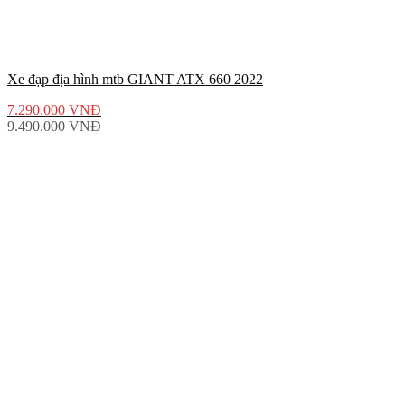
Xe đạp địa hình mtb GIANT ATX 660 2022
7.290.000
VNĐ
9.490.000
VNĐ