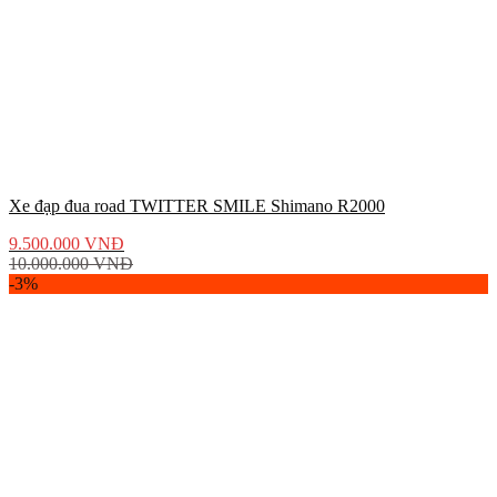
Xe đạp đua road TWITTER SMILE Shimano R2000
9.500.000
VNĐ
10.000.000
VNĐ
-3%