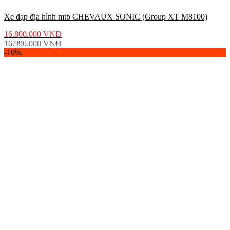
Xe đạp địa hình mtb CHEVAUX SONIC (Group XT M8100)
16.800.000
VNĐ
16.990.000
VNĐ
-10%