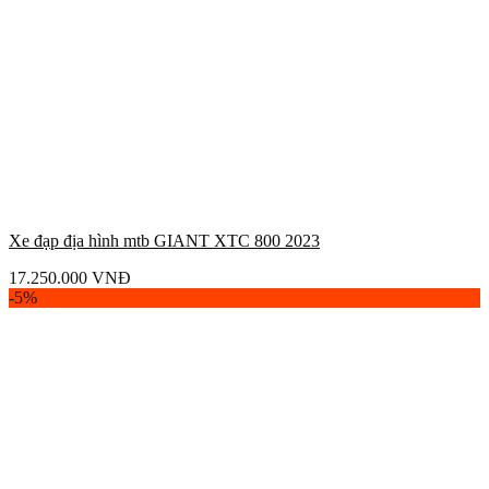
Xe đạp địa hình mtb GIANT XTC 800 2023
17.250.000
VNĐ
-5%