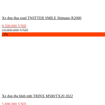
Xe đạp đua road TWITTER SMILE Shimano R2000
9.500.000
VNĐ
10.000.000
VNĐ
-3%
Xe đạp địa hình mtb TRINX M500/TX20 2022
5.800.000
VNĐ