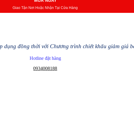
MUA NGAY
Giao Tận Nơi Hoặc Nhận Tại Cửa Hàng
 dụng đồng thời với Chương trình chiết khấu giảm giá 
Hotline đặt hàng
0934008188