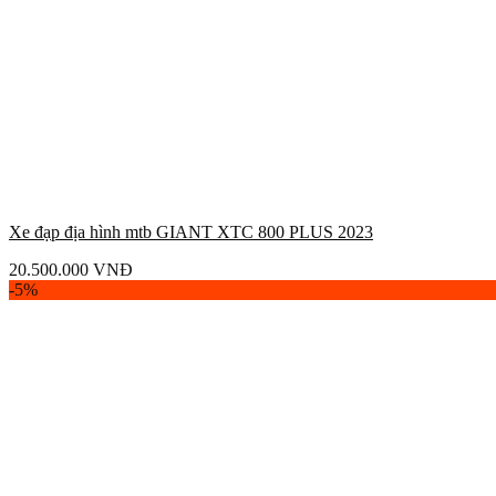
Xe đạp địa hình mtb GIANT XTC 800 PLUS 2023
20.500.000
VNĐ
-5%