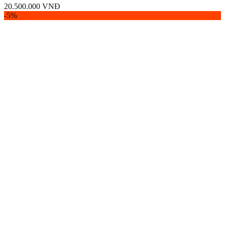
20.500.000
VNĐ
-5%