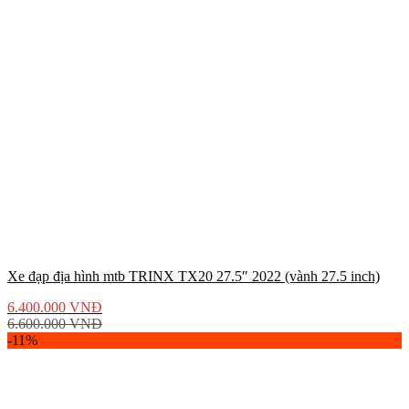
Xe đạp địa hình mtb TRINX TX20 27.5″ 2022 (vành 27.5 inch)
6.400.000
VNĐ
6.600.000
VNĐ
-11%