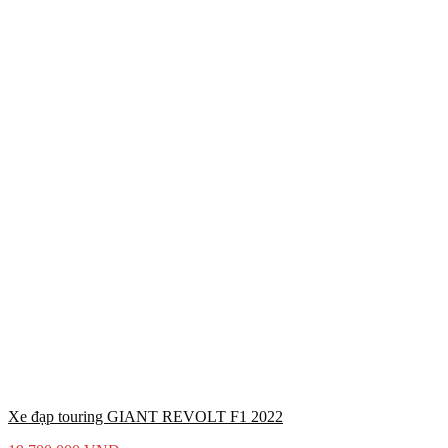
Xe đạp touring GIANT REVOLT F1 2022