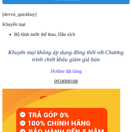
[devvn_quickbuy]
Khuyến mại
Bộ bình nước thể thao, Dầu xích
Khuyến mại không áp dụng đồng thời với Chương
trình chiết khấu giảm giá bán
Hotline đặt hàng
0934008188