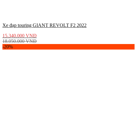
Xe đạp touring GIANT REVOLT F2 2022
15.340.000
VNĐ
18.050.000
VNĐ
-20%