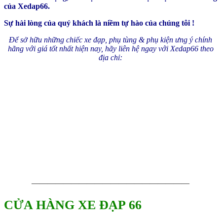
của Xedap66.
Sự hài lòng của quý khách là niềm tự hào của chúng tôi !
Để sở hữu những chiếc xe đạp, phụ tùng & phụ kiện ưng ý chính
hãng với giá tốt nhất hiện nay, hãy liên hệ ngay với Xedap66 theo
địa chỉ:
————————————————————
CỬA HÀNG XE ĐẠP 66