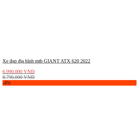
Xe đạp địa hình mtb GIANT ATX 620 2022
6.990.000
VNĐ
8.790.000
VNĐ
-4%