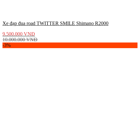
Xe đạp đua road TWITTER SMILE Shimano R2000
9.500.000
VNĐ
10.000.000
VNĐ
-3%