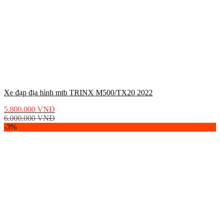
Xe đạp địa hình mtb TRINX M500/TX20 2022
5.800.000
VNĐ
6.000.000
VNĐ
-3%