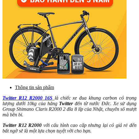
Thông tin sản phẩm
Twitter R12 R2000 16S
là chiếc xe đua khung carbon có trọng
lượng dưới 10kg của hãng
Twitter
đến từ nước Đức. Xe sử dụng
Group Shimano Claris R2000 2 đĩa 8 líp của Nhật, chuyển số mượt
mà bền bỉ.
Twitter R12 R2000
với cấu hình cao cấp nhưng lại có giá rẻ đến
bất ngờ sẽ là một lựa chọn tuyệt vời cho bạn.