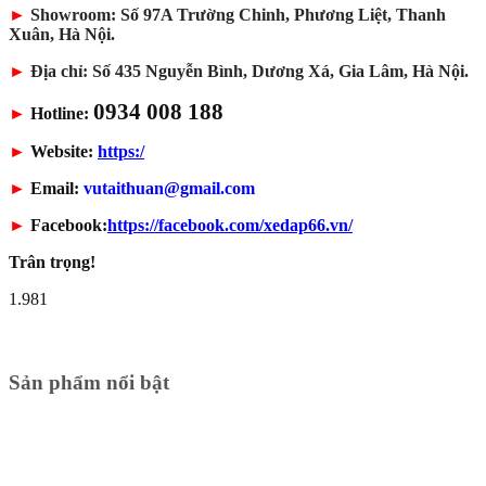
►
Showroom: Số 97A Trường Chinh, Phương Liệt, Thanh
Xuân, Hà Nội.
►
Địa chỉ: Số 435 Nguyễn Bình, Dương Xá, Gia Lâm, Hà Nội.
0934 008 188
►
Hotline:
►
Website:
https:/
►
Email:
vutaithuan@gmail.com
►
Facebook:
https://facebook.com/xedap66.vn/
Trân trọng!
1.981
Sản phẩm nổi bật