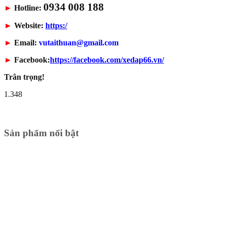
0934 008 188
►
Hotline:
►
Website:
https:/
►
Email:
vutaithuan@gmail.com
►
Facebook:
https://facebook.com/xedap66.vn/
Trân trọng!
1.348
Sản phẩm nổi bật