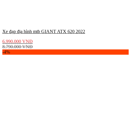
Xe đạp địa hình mtb GIANT ATX 620 2022
6.990.000
VNĐ
8.790.000
VNĐ
-4%