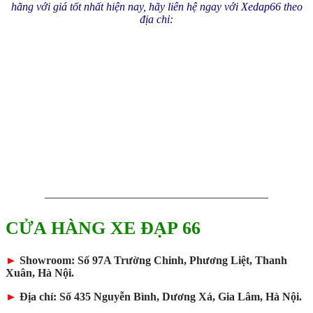
hãng với giá tốt nhất hiện nay, hãy liên hệ ngay với Xedap66 theo
địa chỉ:
————————————————————
CỬA HÀNG XE ĐẠP 66
►
Showroom: Số 97A Trường Chinh, Phương Liệt, Thanh
Xuân, Hà Nội.
►
Địa chỉ: Số 435 Nguyễn Bình, Dương Xá, Gia Lâm, Hà Nội.