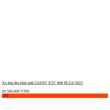
Xe đạp địa hình mtb GIANT XTC 800 PLUS 2023
20.500.000
VNĐ
-5%