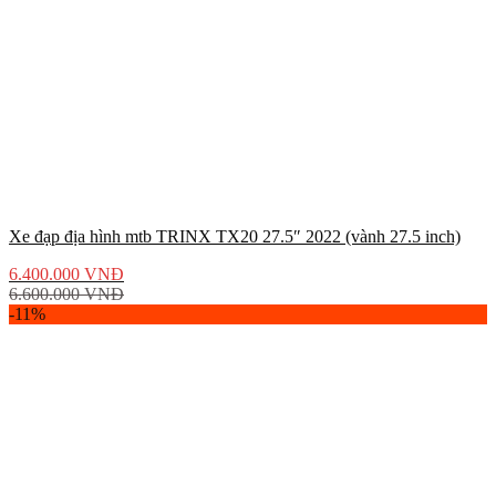
Xe đạp địa hình mtb TRINX TX20 27.5″ 2022 (vành 27.5 inch)
6.400.000
VNĐ
6.600.000
VNĐ
-11%