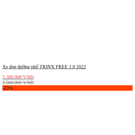
Xe đạp đường phố TRINX FREE 1.0 2022
5.300.000
VNĐ
5.500.000
VNĐ
-23%