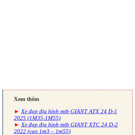
Xem thêm
►
Xe đạp địa hình mtb GIANT ATX 24 D-1
2025 (1M35-1M55)
►
Xe đạp địa hình mtb GIANT XTC 24 D-2
2022 (cao 1m3 – 1m55)