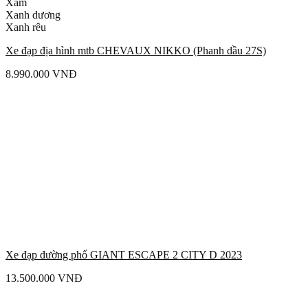
Xám
Xanh dương
Xanh rêu
Xe đạp địa hình mtb CHEVAUX NIKKO (Phanh dầu 27S)
8.990.000
VNĐ
Xe đạp đường phố GIANT ESCAPE 2 CITY D 2023
13.500.000
VNĐ