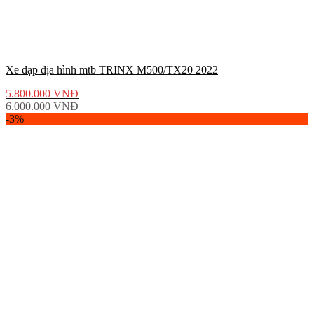
Xe đạp địa hình mtb TRINX M500/TX20 2022
5.800.000
VNĐ
6.000.000
VNĐ
-3%