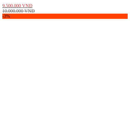
9.500.000
VNĐ
10.000.000
VNĐ
-3%