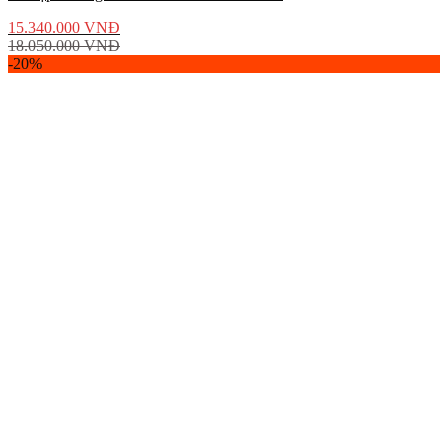
15.340.000
VNĐ
18.050.000
VNĐ
-20%