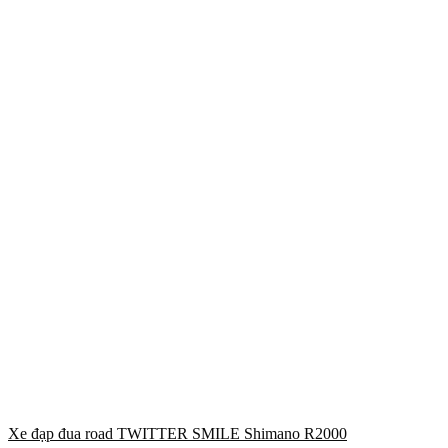
Xe đạp đua road TWITTER SMILE Shimano R2000