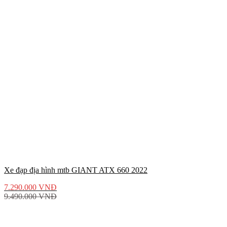
Xe đạp địa hình mtb GIANT ATX 660 2022
7.290.000
VNĐ
9.490.000
VNĐ