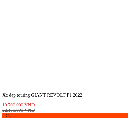
Xe đạp touring GIANT REVOLT F1 2022
19.700.000
VNĐ
22.150.000
VNĐ
-15%