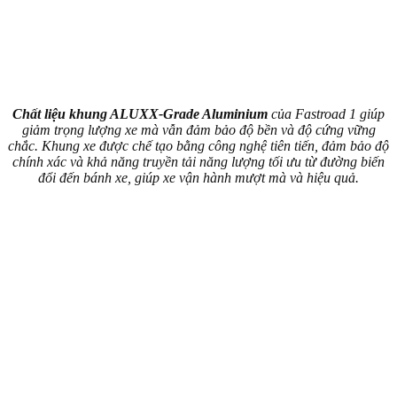
Chất liệu khung ALUXX-Grade Aluminium
của Fastroad 1 giúp
giảm trọng lượng xe mà vẫn đảm bảo độ bền và độ cứng vững
chắc. Khung xe được chế tạo bằng công nghệ tiên tiến, đảm bảo độ
chính xác và khả năng truyền tải năng lượng tối ưu từ đường biến
đổi đến bánh xe, giúp xe vận hành mượt mà và hiệu quả.