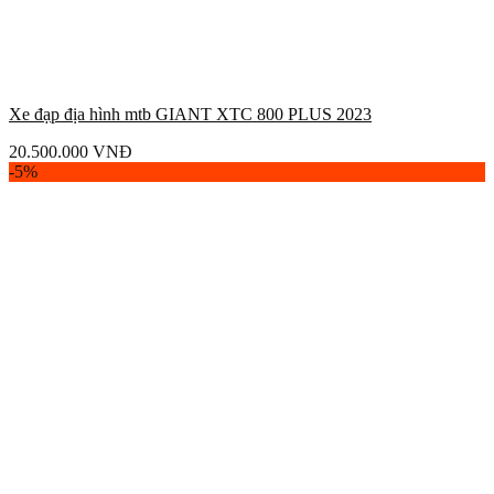
Xe đạp địa hình mtb GIANT XTC 800 PLUS 2023
20.500.000
VNĐ
-5%