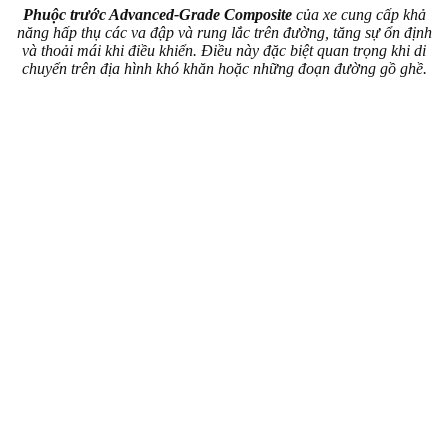
Phuộc trước Advanced-Grade Composite
của xe cung cấp khả
năng hấp thụ các va đập và rung lắc trên đường, tăng sự ổn định
và thoải mái khi điều khiển. Điều này đặc biệt quan trọng khi di
chuyển trên địa hình khó khăn hoặc những đoạn đường gồ ghề.