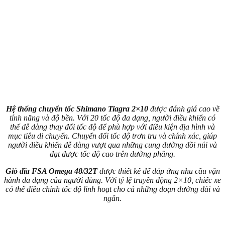
Hệ thống chuyển tốc Shimano Tiagra 2×10
được đánh giá cao về
tính năng và độ bền. Với 20 tốc độ đa dạng, người điều khiển có
thể dễ dàng thay đổi tốc độ để phù hợp với điều kiện địa hình và
mục tiêu di chuyển. Chuyển đổi tốc độ trơn tru và chính xác, giúp
người điều khiển dễ dàng vượt qua những cung đường đồi núi và
đạt được tốc độ cao trên đường phẳng.
Giò đĩa FSA Omega 48/32T
được thiết kế để đáp ứng nhu cầu vận
hành đa dạng của người dùng. Với tỷ lệ truyền động 2×10, chiếc xe
có thể điều chỉnh tốc độ linh hoạt cho cả những đoạn đường dài và
ngắn.