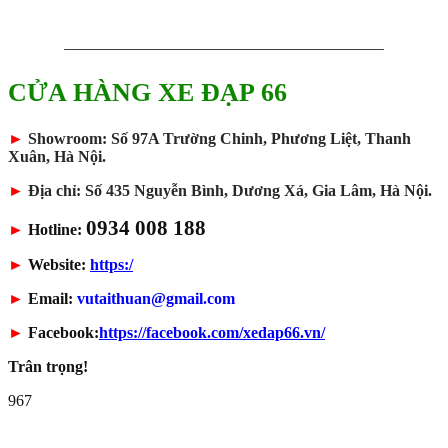
————————————————————
CỬA HÀNG XE ĐẠP 66
►
Showroom: Số 97A Trường Chinh, Phương Liệt, Thanh
Xuân, Hà Nội.
►
Địa chỉ: Số 435 Nguyễn Bình, Dương Xá, Gia Lâm, Hà Nội.
0934 008 188
►
Hotline:
►
Website:
https:/
►
Email:
vutaithuan@gmail.com
►
Facebook:
https://facebook.com/xedap66.vn/
Trân trọng!
967