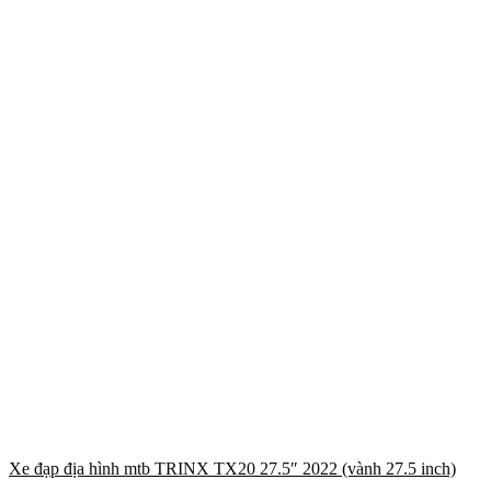
Xe đạp địa hình mtb TRINX TX20 27.5″ 2022 (vành 27.5 inch)