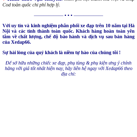
Cod toàn quốc chi phí hợp lý.
——————
• • •
——————
Với uy tín và kinh nghiệm phân phối xe đạp trên 10 năm tại Hà
Nội và các tỉnh thành toàn quốc. Khách hàng hoàn toàn yên
tâm về chất lượng, chế độ bảo hành và dịch vụ sau bán hàng
của Xedap66.
Sự hài lòng của quý khách là niềm tự hào của chúng tôi !
Để sở hữu những chiếc xe đạp, phụ tùng & phụ kiện ưng ý chính
hãng với giá tốt nhất hiện nay, hãy liên hệ ngay với Xedap66 theo
địa chỉ: