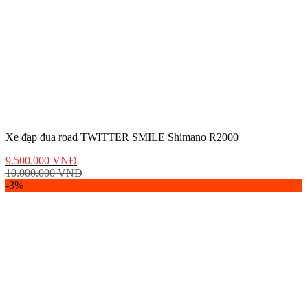
Xe đạp đua road TWITTER SMILE Shimano R2000
9.500.000
VNĐ
10.000.000
VNĐ
-3%