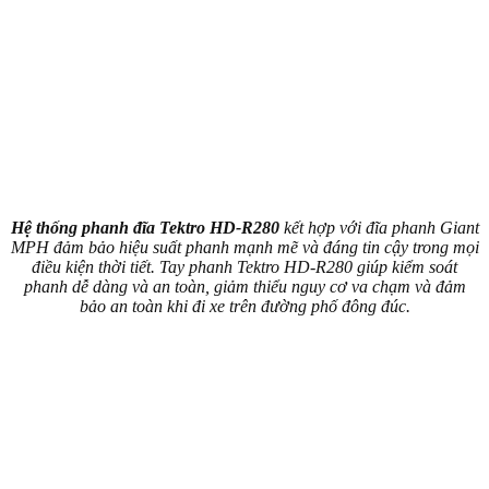
Hệ thống phanh đĩa Tektro HD-R280
kết hợp với đĩa phanh Giant
MPH đảm bảo hiệu suất phanh mạnh mẽ và đáng tin cậy trong mọi
điều kiện thời tiết. Tay phanh Tektro HD-R280 giúp kiểm soát
phanh dễ dàng và an toàn, giảm thiểu nguy cơ va chạm và đảm
bảo an toàn khi đi xe trên đường phố đông đúc.