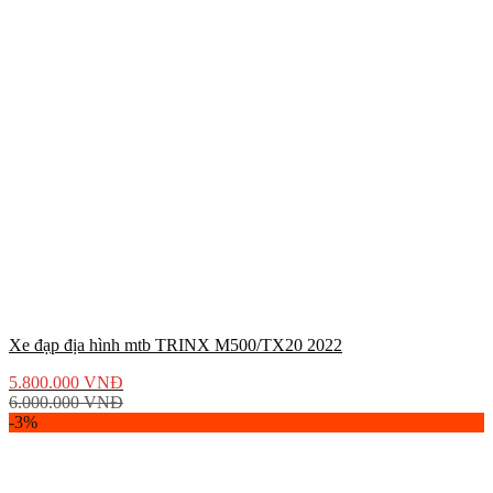
Xe đạp địa hình mtb TRINX M500/TX20 2022
5.800.000
VNĐ
6.000.000
VNĐ
-3%