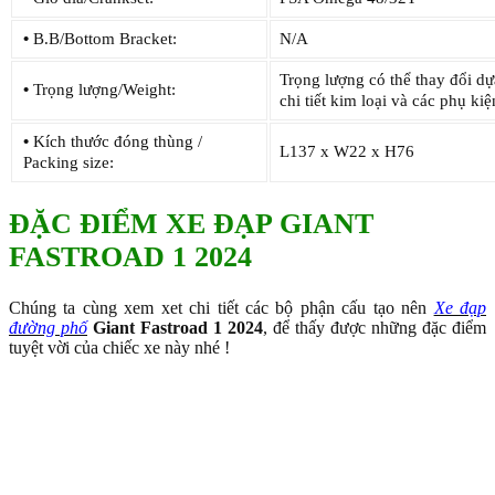
•
B.B/Bottom Bracket:
N/A
Trọng lượng có thể thay 
•
Trọng lượng/Weight:
chi tiết kim loại và các phụ kiệ
•
Kích thước đóng thùng /
L137 x W22 x H76
Packing size:
ĐẶC ĐIỂM XE ĐẠP GIANT
FASTROAD 1 2024
Chúng ta cùng xem xet chi tiết các bộ phận cấu tạo nên
Xe đạp
đường phố
Giant Fastroad 1 2024
, để thấy được những đặc điểm
tuyệt vời của chiếc xe này nhé !