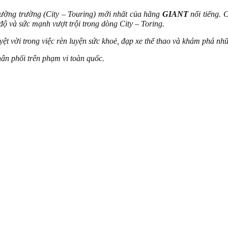
ường trường (City – Touring) mới nhất của hãng
GIANT
nổi tiếng. 
độ và sức mạnh vượt trội trong dòng City – Toring.
uyệt vời trong việc rèn luyện sức khoẻ, đạp xe thể thao và khám phá 
ân phối trên phạm vi toàn quốc.