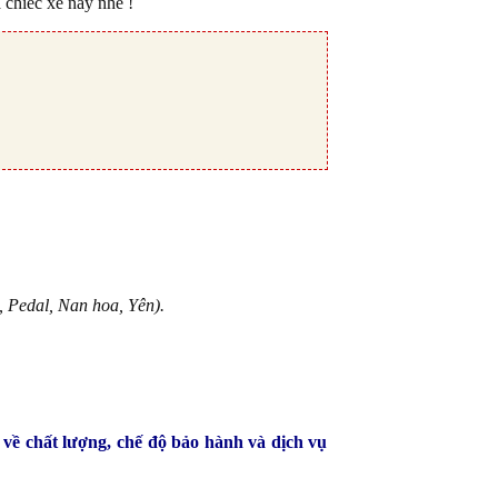
 chiếc xe này nhé !
 Pedal, Nan hoa, Yên).
 về chất lượng, chế độ bảo hành và dịch vụ