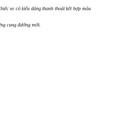
Chiếc xe có kiểu dáng thanh thoát kết hợp màu
những cung đường mới.