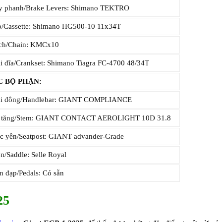
 phanh/Brake Levers: Shimano TEKTRO
/Cassette: Shimano HG500-10 11x34T
ch/Chain: KMCx10
 đĩa/Crankset: Shimano Tiagra FC-4700 48/34T
C BỘ PHẬN:
i đông/Handlebar: GIANT COMPLIANCE
 tăng/Stem: GIANT CONTACT AEROLIGHT 10D 31.8
 yên/Seatpost: GIANT advander-Grade
n/Saddle: Selle Royal
n đạp/Pedals: Có sẵn
25