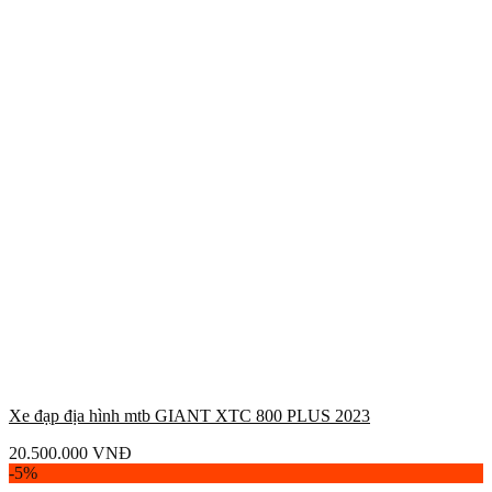
Xe đạp địa hình mtb GIANT XTC 800 PLUS 2023
20.500.000
VNĐ
-5%