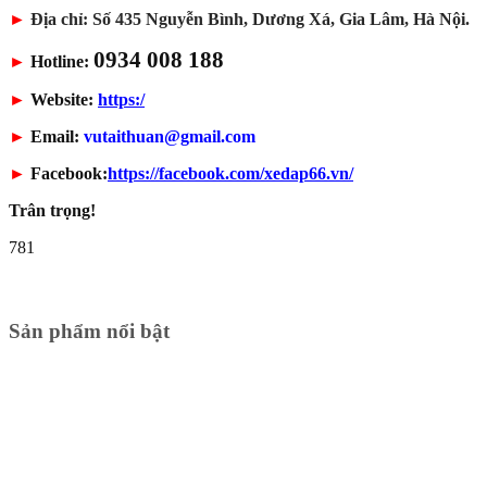
►
Địa chỉ: Số 435 Nguyễn Bình, Dương Xá, Gia Lâm, Hà Nội.
0934 008 188
►
Hotline:
►
Website:
https:/
►
Email:
vutaithuan@gmail.com
►
Facebook:
https://facebook.com/xedap66.vn/
Trân trọng!
781
Sản phẩm nổi bật