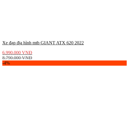
Xe đạp địa hình mtb GIANT ATX 620 2022
6.990.000
VNĐ
8.790.000
VNĐ
-4%