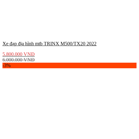
Xe đạp địa hình mtb TRINX M500/TX20 2022
5.800.000
VNĐ
6.000.000
VNĐ
-3%