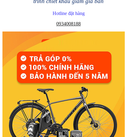
trình chiết khấu giảm giá bán
Hotline đặt hàng
0934008188