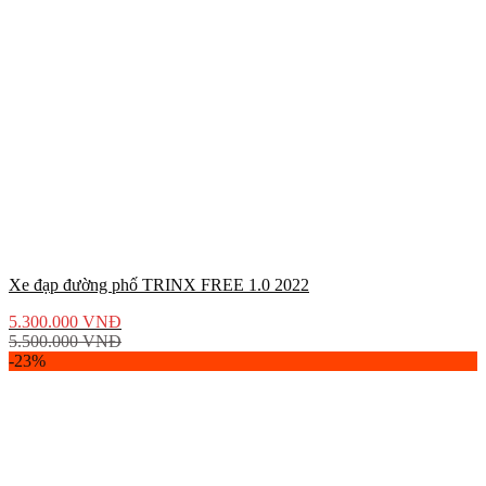
Xe đạp đường phố TRINX FREE 1.0 2022
5.300.000
VNĐ
5.500.000
VNĐ
-23%