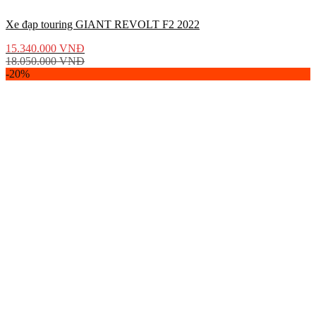
Xe đạp touring GIANT REVOLT F2 2022
15.340.000
VNĐ
18.050.000
VNĐ
-20%