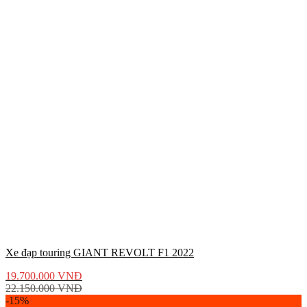
Xe đạp touring GIANT REVOLT F1 2022
19.700.000
VNĐ
22.150.000
VNĐ
-15%