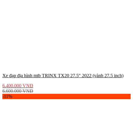
Xe đạp địa hình mtb TRINX TX20 27.5″ 2022 (vành 27.5 inch)
6.400.000
VNĐ
6.600.000
VNĐ
-11%