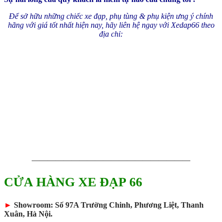
Để sở hữu những chiếc xe đạp, phụ tùng & phụ kiện ưng ý chính
hãng với giá tốt nhất hiện nay, hãy liên hệ ngay với Xedap66 theo
địa chỉ:
————————————————————
CỬA HÀNG XE ĐẠP 66
►
Showroom: Số 97A Trường Chinh, Phương Liệt, Thanh
Xuân, Hà Nội.