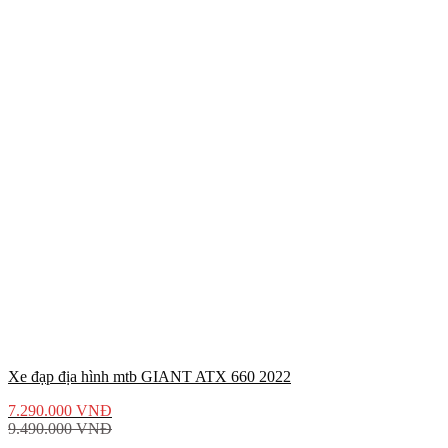
Xe đạp địa hình mtb GIANT ATX 660 2022
7.290.000
VNĐ
9.490.000
VNĐ