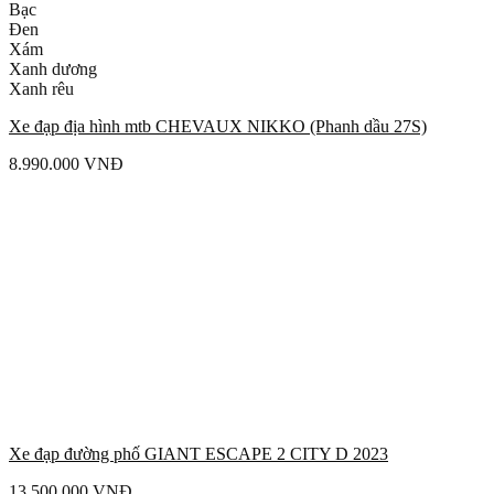
Bạc
Đen
Xám
Xanh dương
Xanh rêu
Xe đạp địa hình mtb CHEVAUX NIKKO (Phanh dầu 27S)
8.990.000
VNĐ
Xe đạp đường phố GIANT ESCAPE 2 CITY D 2023
13.500.000
VNĐ