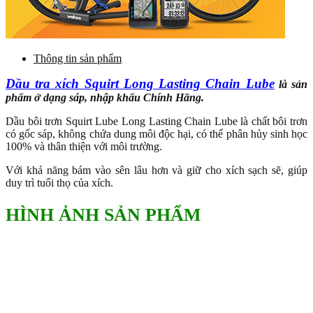
Thông tin sản phẩm
Dầu tra xích Squirt Long Lasting Chain Lube
là sản
phẩm ở dạng sáp, nhập khẩu Chính Hãng.
Dầu bôi trơn Squirt Lube Long Lasting Chain Lube là chất bôi trơn
có gốc sáp, không chứa dung môi độc hại, có thể phân hủy sinh học
100% và thân thiện với môi trường.
Với khả năng bám vào sên lâu hơn và giữ cho xích sạch sẽ, giúp
duy trì tuổi thọ của xích.
HÌNH ẢNH SẢN PHẨM