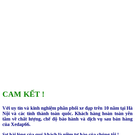
CAM KẾT !
Với uy tín và kinh nghiệm phân phối xe đạp trên 10 năm tại Hà
Nội và các tỉnh thành toàn quốc. Khách hàng hoàn toàn yên
tâm về chất lượng, chế độ bảo hành và dịch vụ sau bán hàng
của Xedap66.
Sự hài lòng của quý khách là niềm tự hào của chúng tôi !