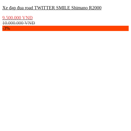
Xe đạp đua road TWITTER SMILE Shimano R2000
9.500.000
VNĐ
10.000.000
VNĐ
-3%