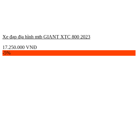
Xe đạp địa hình mtb GIANT XTC 800 2023
17.250.000
VNĐ
-5%