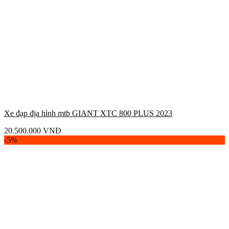
Xe đạp địa hình mtb GIANT XTC 800 PLUS 2023
20.500.000
VNĐ
-5%