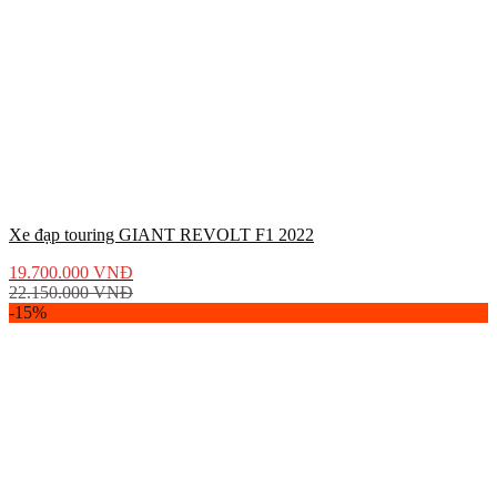
Xe đạp touring GIANT REVOLT F1 2022
19.700.000
VNĐ
22.150.000
VNĐ
-15%