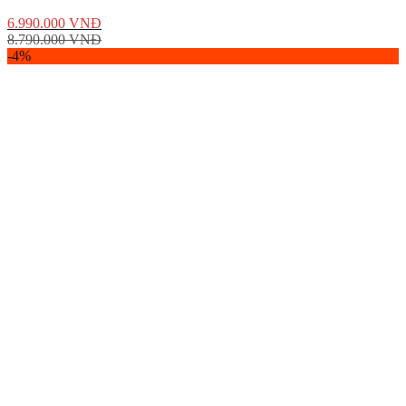
6.990.000
VNĐ
8.790.000
VNĐ
-4%