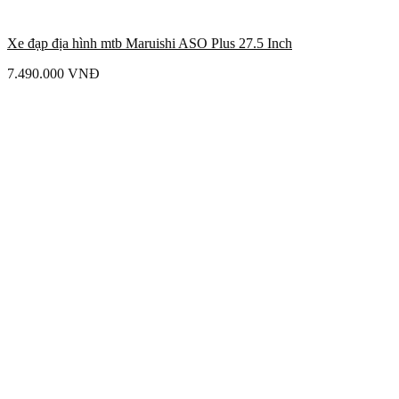
Xe đạp địa hình mtb Maruishi ASO Plus 27.5 Inch
7.490.000
VNĐ