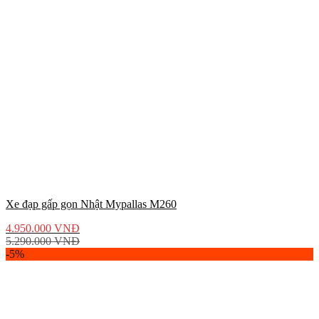
Xe đạp gấp gọn Nhật Mypallas M260
4.950.000
VNĐ
5.290.000
VNĐ
-5%