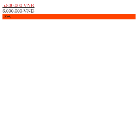
5.800.000
VNĐ
6.000.000
VNĐ
-3%