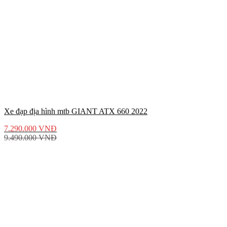
Xe đạp địa hình mtb GIANT ATX 660 2022
7.290.000
VNĐ
9.490.000
VNĐ