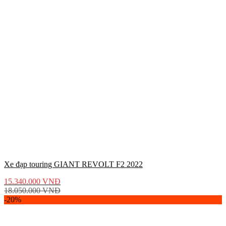
Xe đạp touring GIANT REVOLT F2 2022
15.340.000
VNĐ
18.050.000
VNĐ
-20%