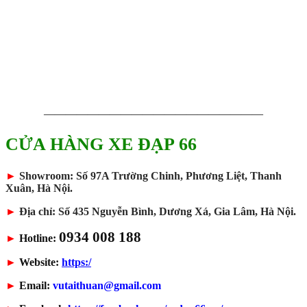
————————————————————
CỬA HÀNG XE ĐẠP 66
►
Showroom: Số 97A Trường Chinh, Phương Liệt, Thanh
Xuân, Hà Nội.
►
Địa chỉ: Số 435 Nguyễn Bình, Dương Xá, Gia Lâm, Hà Nội.
0934 008 188
►
Hotline:
►
Website:
https:/
►
Email:
vutaithuan@gmail.com