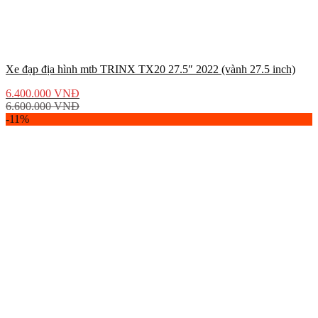
Xe đạp địa hình mtb TRINX TX20 27.5″ 2022 (vành 27.5 inch)
6.400.000
VNĐ
6.600.000
VNĐ
-11%