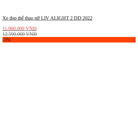
Xe đạp thể thao nữ LIV ALIGHT 2 DD 2022
11.960.000
VNĐ
12.590.000
VNĐ
-5%