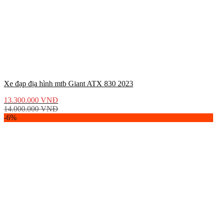
Xe đạp địa hình mtb Giant ATX 830 2023
13.300.000
VNĐ
14.000.000
VNĐ
-6%