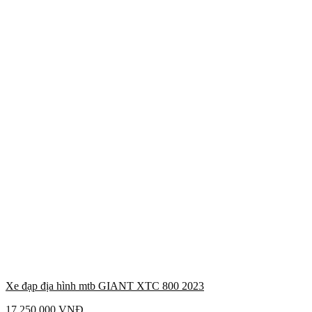
Xe đạp địa hình mtb GIANT XTC 800 2023
17.250.000
VNĐ