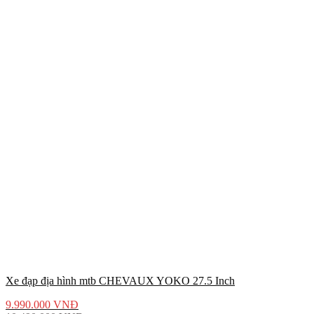
Xe đạp địa hình mtb CHEVAUX YOKO 27.5 Inch
9.990.000
VNĐ