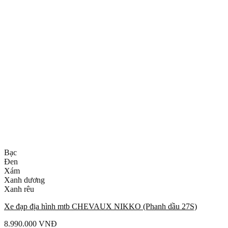
Bạc
Đen
Xám
Xanh dương
Xanh rêu
Xe đạp địa hình mtb CHEVAUX NIKKO (Phanh dầu 27S)
8.990.000
VNĐ