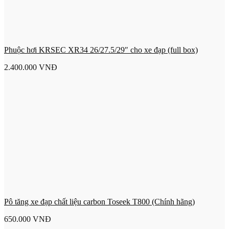
Phuộc hơi KRSEC XR34 26/27.5/29″ cho xe đạp (full box)
2.400.000
VNĐ
Pô tăng xe đạp chất liệu carbon Toseek T800 (Chính hãng)
650.000
VNĐ