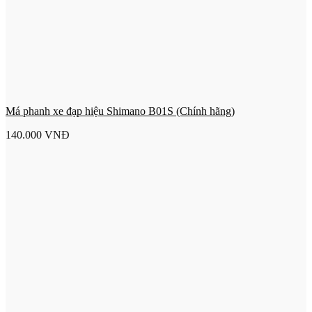
Má phanh xe đạp hiệu Shimano B01S (Chính hãng)
140.000
VNĐ