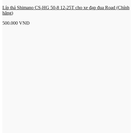
Líp thả Shimano CS-HG 50-8 12-25T cho xe đạp đua Road (Chính
hãng)
500.000
VNĐ