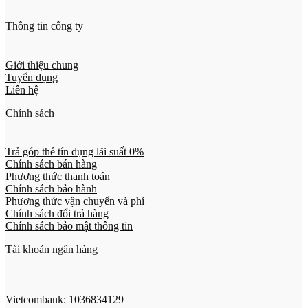
Thông tin công ty
Giới thiệu chung
Tuyển dụng
Liên hệ
Chính sách
Trả góp thẻ tín dụng lãi suất 0%
Chính sách bán hàng
Phương thức thanh toán
Chính sách bảo hành
Phương thức vận chuyển và phí
Chính sách đổi trả hàng
Chính sách bảo mật thông tin
Tài khoản ngân hàng
Vietcombank: 1036834129