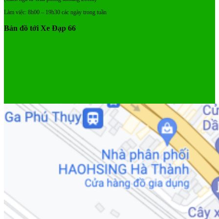
Làm việc: 8h00 – 19h30 các ngày trong tuần
Bản đồ tới Xe Đạp 66