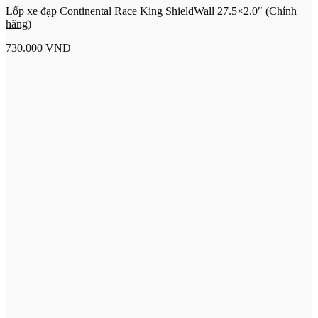
Lốp xe đạp Continental Race King ShieldWall 27.5×2.0″ (Chính
hãng)
730.000
VNĐ