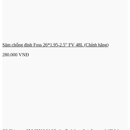
Săm chống đinh Foss 26*1.95-2.5″ FV 48L (Chính hãng)
280.000
VNĐ