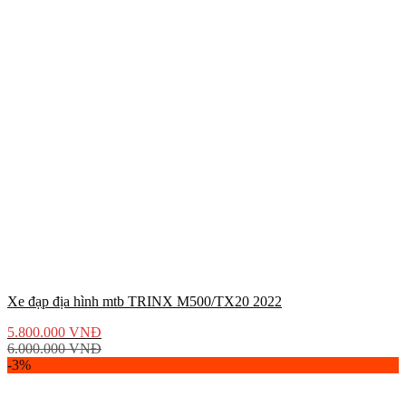
Xe đạp địa hình mtb TRINX M500/TX20 2022
5.800.000
VNĐ
6.000.000
VNĐ
-3%