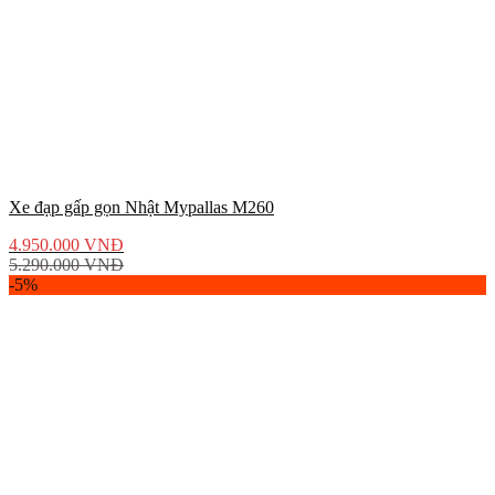
Xe đạp gấp gọn Nhật Mypallas M260
4.950.000
VNĐ
5.290.000
VNĐ
-5%