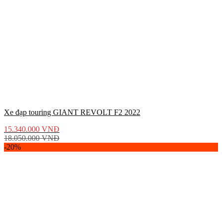
Xe đạp touring GIANT REVOLT F2 2022
15.340.000
VNĐ
18.050.000
VNĐ
-20%