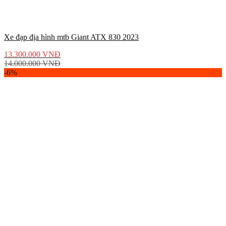
Xe đạp địa hình mtb Giant ATX 830 2023
13.300.000
VNĐ
14.000.000
VNĐ
-6%