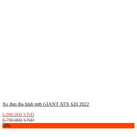
Xe đạp địa hình mtb GIANT ATX 620 2022
6.990.000
VNĐ
8.790.000
VNĐ
-4%