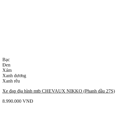
Bạc
Đen
Xám
Xanh dương
Xanh rêu
Xe đạp địa hình mtb CHEVAUX NIKKO (Phanh dầu 27S)
8.990.000
VNĐ