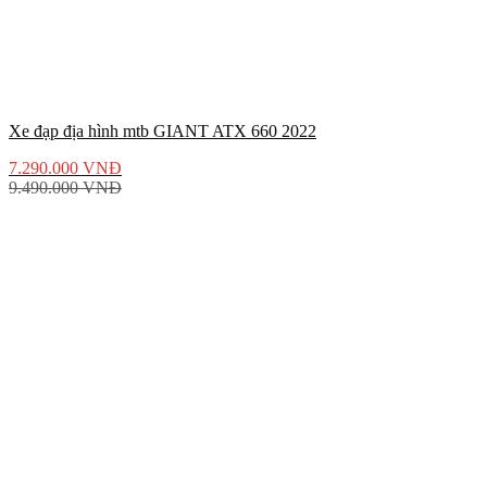
Xe đạp địa hình mtb GIANT ATX 660 2022
7.290.000
VNĐ
9.490.000
VNĐ