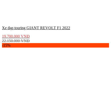
Xe đạp touring GIANT REVOLT F1 2022
19.700.000
VNĐ
22.150.000
VNĐ
-15%