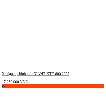
Xe đạp địa hình mtb GIANT XTC 800 2023
17.250.000
VNĐ
-5%