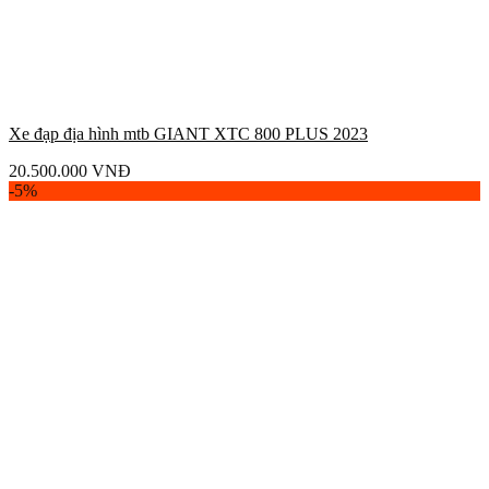
Xe đạp địa hình mtb GIANT XTC 800 PLUS 2023
20.500.000
VNĐ
-5%