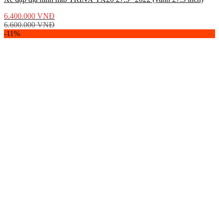
6.400.000
VNĐ
6.600.000
VNĐ
-11%