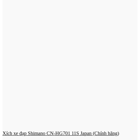
Xích xe đạp Shimano CN-HG701 11S Japan (Chính hãng)