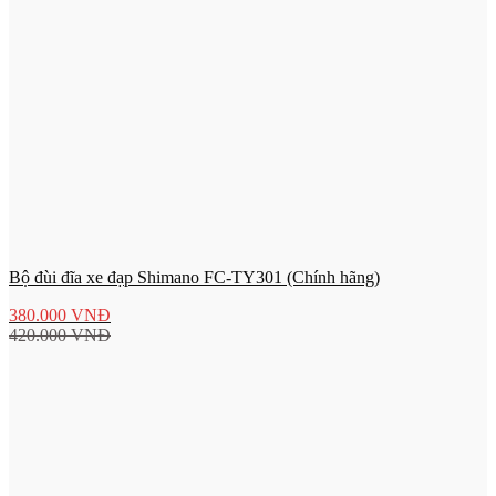
Bộ đùi đĩa xe đạp Shimano FC-TY301 (Chính hãng)
380.000
VNĐ
420.000
VNĐ