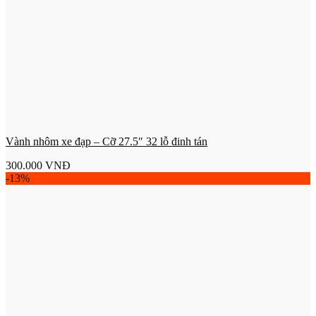
Vành nhôm xe đạp – Cỡ 27.5″ 32 lỗ đinh tán
300.000
VNĐ
-13%