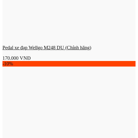
Pedal xe đạp Wellgo M248 DU (Chính hãng)
170.000
VNĐ
-10%