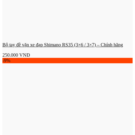
Bộ tay đề vặn xe đạp Shimano RS35 (3×6 / 3×7) – Chính hãng
250.000
VNĐ
-9%