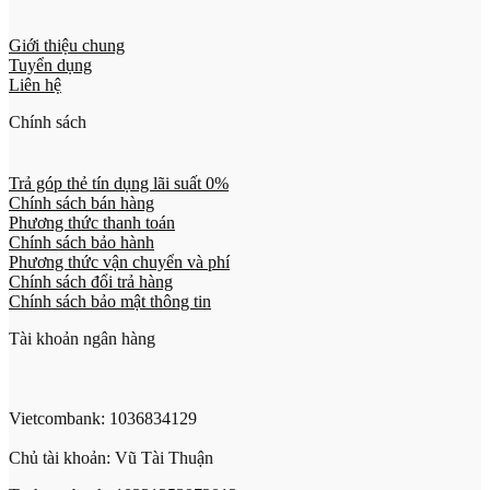
Giới thiệu chung
Tuyển dụng
Liên hệ
Chính sách
Trả góp thẻ tín dụng lãi suất 0%
Chính sách bán hàng
Phương thức thanh toán
Chính sách bảo hành
Phương thức vận chuyển và phí
Chính sách đổi trả hàng
Chính sách bảo mật thông tin
Tài khoản ngân hàng
Vietcombank: 1036834129
Chủ tài khoản: Vũ Tài Thuận