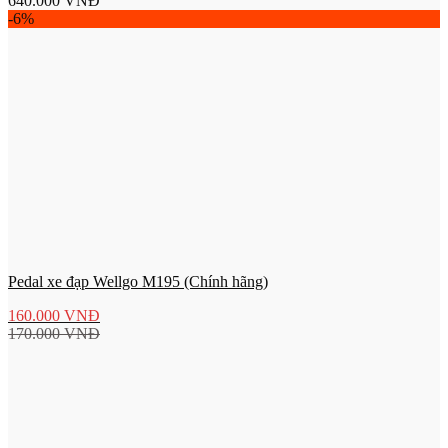
640.000
VNĐ
-6%
Pedal xe đạp Wellgo M195 (Chính hãng)
160.000
VNĐ
170.000
VNĐ