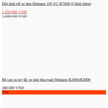
Đùi phải rời xe đạp Shimano 105 FC-R7000 (Chính hãng)
1.450.000
VNĐ
1.600.000
VNĐ
Bộ cao su tay lắc xe đạp đua road Shimano R2000/R3000
380.000
VNĐ
-5%