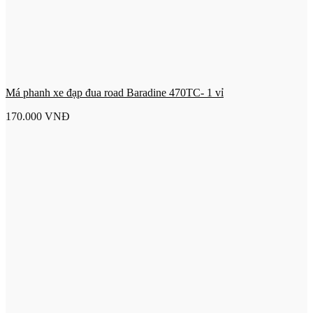
Má phanh xe đạp đua road Baradine 470TC- 1 vỉ
170.000
VNĐ