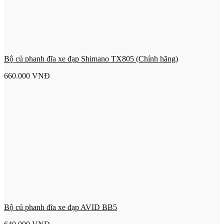
Bộ củ phanh đĩa xe đạp Shimano TX805 (Chính hãng)
660.000
VNĐ
Bộ củ phanh đĩa xe đạp AVID BB5