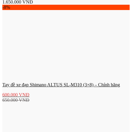
1.650.000
VNĐ
-8%
Tay đề xe đạp Shimano ALTUS SL-M310 (3×8) – Chính hãng
600.000
VNĐ
650.000
VNĐ