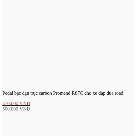
Pedal bạc đạn trục carbon Promend R87C cho xe đạp đua road
470.000
VNĐ
500.000
VNĐ