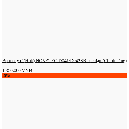
Bộ moay ơ (Hub) NOVATEC D041/D042SB bạc đạn (Chính hãng)
1.350.000
VNĐ
-6%