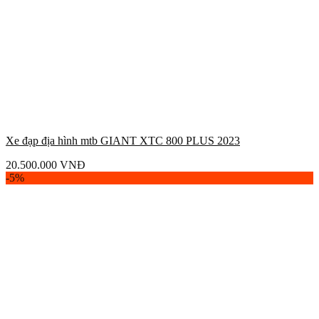
Xe đạp địa hình mtb GIANT XTC 800 PLUS 2023
20.500.000
VNĐ
-5%