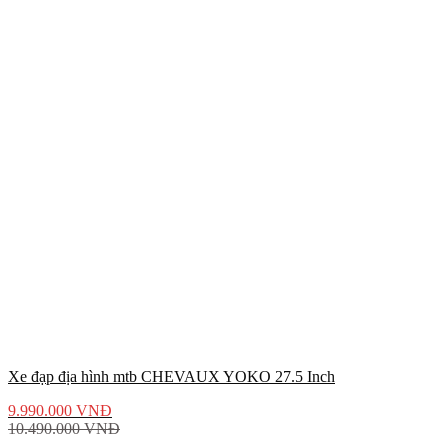
Xe đạp địa hình mtb CHEVAUX YOKO 27.5 Inch
9.990.000
VNĐ
10.490.000
VNĐ