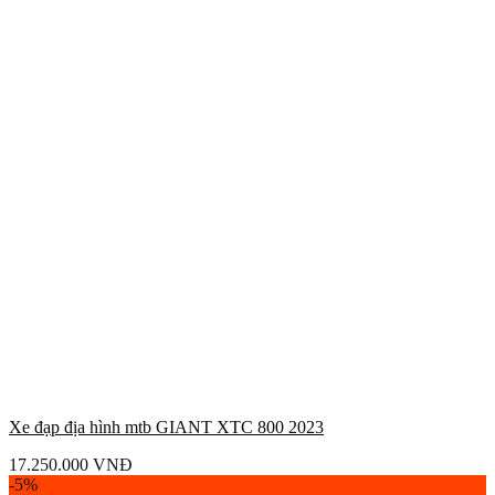
Xe đạp địa hình mtb GIANT XTC 800 2023
17.250.000
VNĐ
-5%