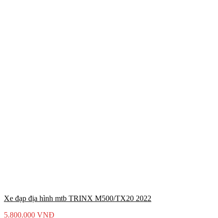
Xe đạp địa hình mtb TRINX M500/TX20 2022
5.800.000
VNĐ