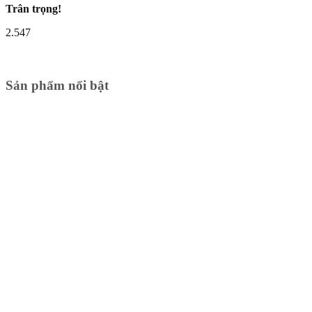
Trân trọng!
2.547
Sản phẩm nổi bật