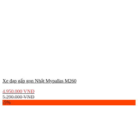
Xe đạp gấp gọn Nhật Mypallas M260
4.950.000
VNĐ
5.290.000
VNĐ
-5%