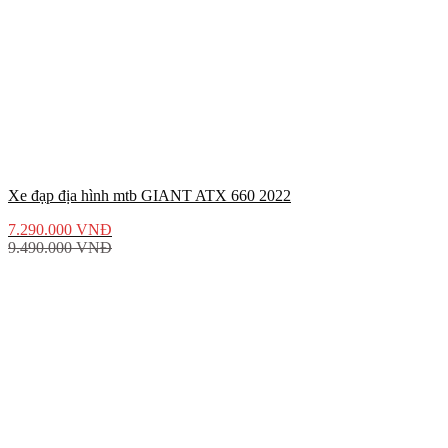
Xe đạp địa hình mtb GIANT ATX 660 2022
7.290.000
VNĐ
9.490.000
VNĐ