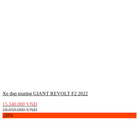
Xe đạp touring GIANT REVOLT F2 2022
15.340.000
VNĐ
18.050.000
VNĐ
-20%