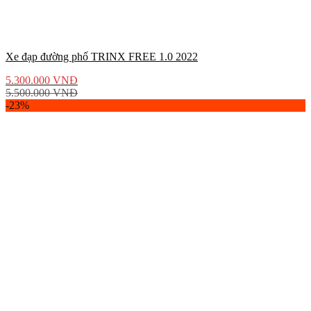
Xe đạp đường phố TRINX FREE 1.0 2022
5.300.000
VNĐ
5.500.000
VNĐ
-23%