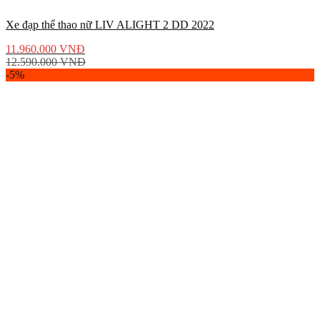
Xe đạp thể thao nữ LIV ALIGHT 2 DD 2022
11.960.000
VNĐ
12.590.000
VNĐ
-5%