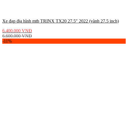
Xe đạp địa hình mtb TRINX TX20 27.5″ 2022 (vành 27.5 inch)
6.400.000
VNĐ
6.600.000
VNĐ
-11%