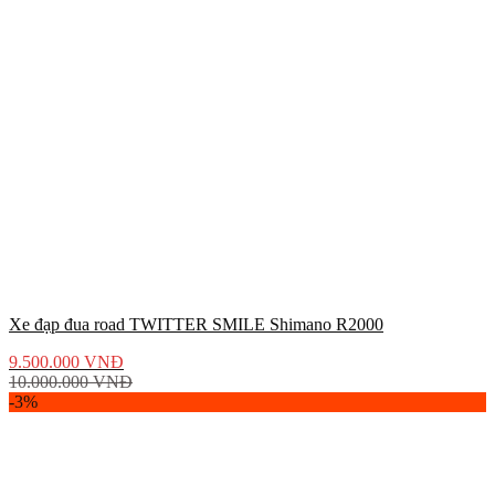
Xe đạp đua road TWITTER SMILE Shimano R2000
9.500.000
VNĐ
10.000.000
VNĐ
-3%