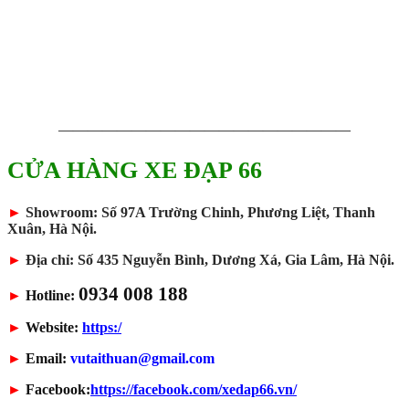
————————————————————
CỬA HÀNG XE ĐẠP 66
►
Showroom: Số 97A Trường Chinh, Phương Liệt, Thanh
Xuân, Hà Nội.
►
Địa chỉ: Số 435 Nguyễn Bình, Dương Xá, Gia Lâm, Hà Nội.
0934 008 188
►
Hotline:
►
Website:
https:/
►
Email:
vutaithuan@gmail.com
►
Facebook:
https://facebook.com/xedap66.vn/