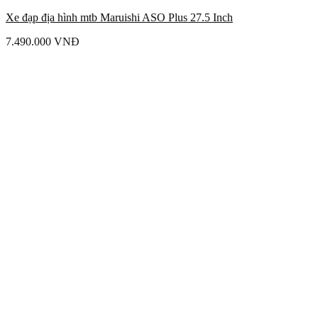
Xe đạp địa hình mtb Maruishi ASO Plus 27.5 Inch
7.490.000
VNĐ