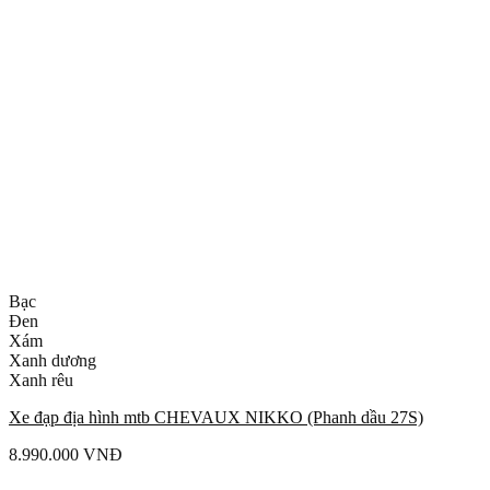
Bạc
Đen
Xám
Xanh dương
Xanh rêu
Xe đạp địa hình mtb CHEVAUX NIKKO (Phanh dầu 27S)
8.990.000
VNĐ