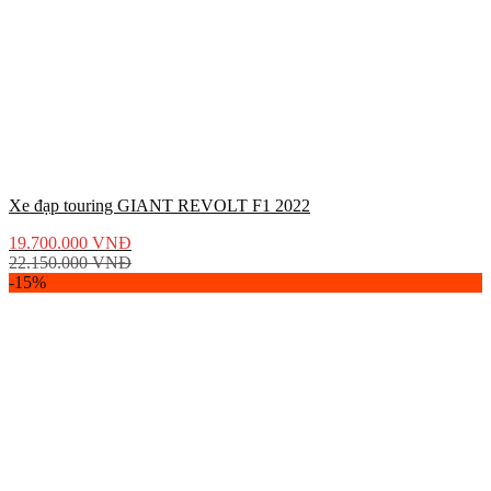
Xe đạp touring GIANT REVOLT F1 2022
19.700.000
VNĐ
22.150.000
VNĐ
-15%