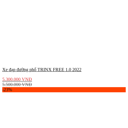
Xe đạp đường phố TRINX FREE 1.0 2022
5.300.000
VNĐ
5.500.000
VNĐ
-23%