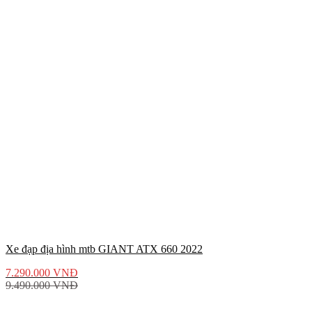
Xe đạp địa hình mtb GIANT ATX 660 2022
7.290.000
VNĐ
9.490.000
VNĐ