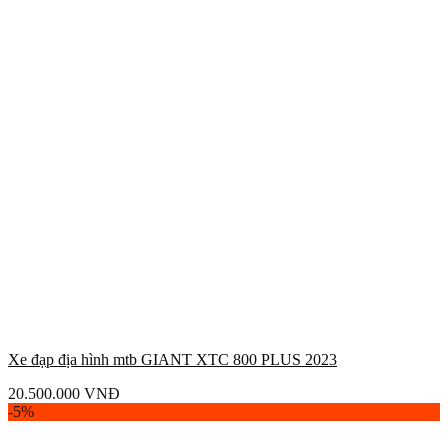
Xe đạp địa hình mtb GIANT XTC 800 PLUS 2023
20.500.000
VNĐ
-5%