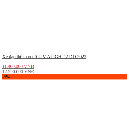
Xe đạp thể thao nữ LIV ALIGHT 2 DD 2022
11.960.000
VNĐ
12.590.000
VNĐ
-5%