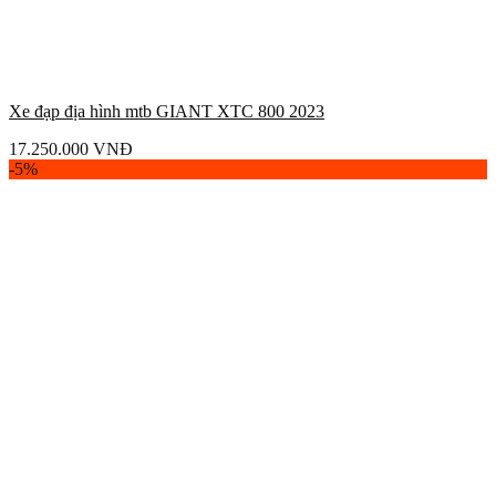
Xe đạp địa hình mtb GIANT XTC 800 2023
17.250.000
VNĐ
-5%