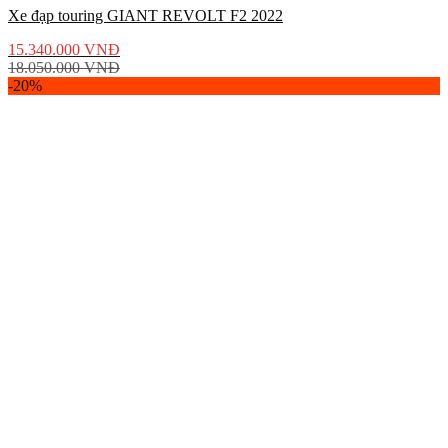
Xe đạp touring GIANT REVOLT F2 2022
15.340.000
VNĐ
18.050.000
VNĐ
-20%