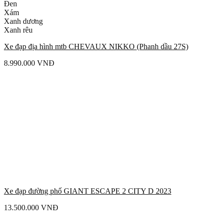
Đen
Xám
Xanh dương
Xanh rêu
Xe đạp địa hình mtb CHEVAUX NIKKO (Phanh dầu 27S)
8.990.000
VNĐ
Xe đạp đường phố GIANT ESCAPE 2 CITY D 2023
13.500.000
VNĐ