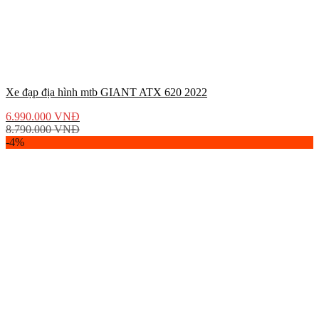
Xe đạp địa hình mtb GIANT ATX 620 2022
6.990.000
VNĐ
8.790.000
VNĐ
-4%