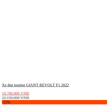
Xe đạp touring GIANT REVOLT F1 2022
19.700.000
VNĐ
22.150.000
VNĐ
-15%