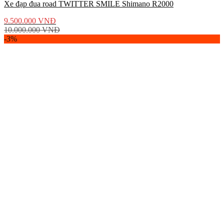
Xe đạp đua road TWITTER SMILE Shimano R2000
9.500.000
VNĐ
10.000.000
VNĐ
-3%