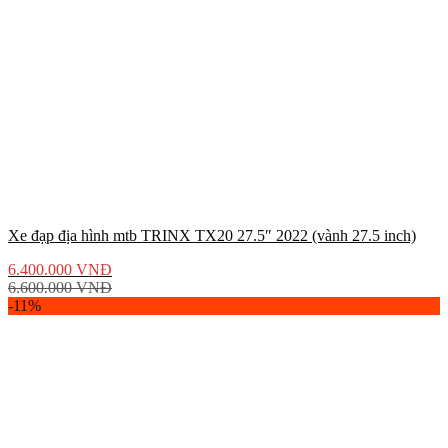
Xe đạp địa hình mtb TRINX TX20 27.5″ 2022 (vành 27.5 inch)
6.400.000
VNĐ
6.600.000
VNĐ
-11%