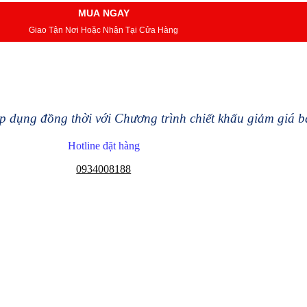
MUA NGAY
Giao Tận Nơi Hoặc Nhận Tại Cửa Hàng
 dụng đồng thời với Chương trình chiết khấu giảm giá 
Hotline đặt hàng
0934008188