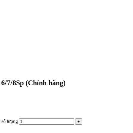
 6/7/8Sp (Chính hãng)
 số lượng