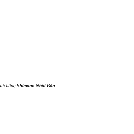
ính hãng
Shimano Nhật Bản
.