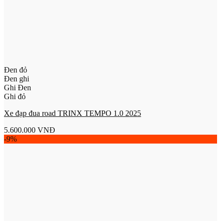
Đen đỏ
Đen ghi
Ghi Đen
Ghi đỏ
Xe đạp đua road TRINX TEMPO 1.0 2025
5.600.000
VNĐ
-9%