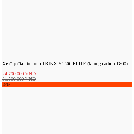
Xe đạp địa hình mtb TRINX V1500 ELITE (khung carbon T800)
24.790.000
VNĐ
31.500.000
VNĐ
-6%