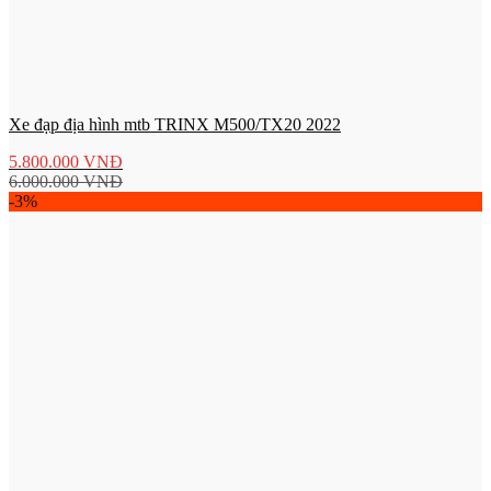
Xe đạp địa hình mtb TRINX M500/TX20 2022
5.800.000
VNĐ
6.000.000
VNĐ
-3%