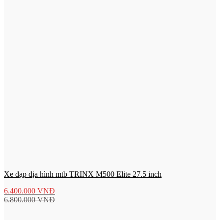
Xe đạp địa hình mtb TRINX M500 Elite 27.5 inch
6.400.000
VNĐ
6.800.000
VNĐ