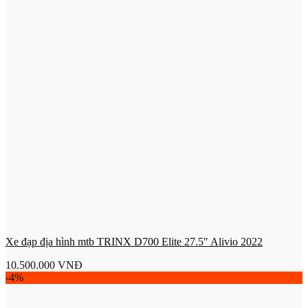
Xe đạp địa hình mtb TRINX D700 Elite 27.5″ Alivio 2022
10.500.000
VNĐ
-4%