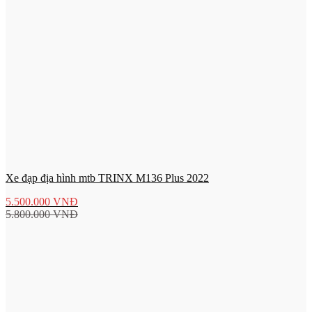
Xe đạp địa hình mtb TRINX M136 Plus 2022
5.500.000
VNĐ
5.800.000
VNĐ