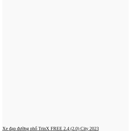
Xe đạp đường phố TrinX FREE 2.4 (2.0) City 2023