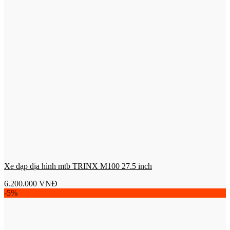
Xe đạp địa hình mtb TRINX M100 27.5 inch
6.200.000
VNĐ
-5%