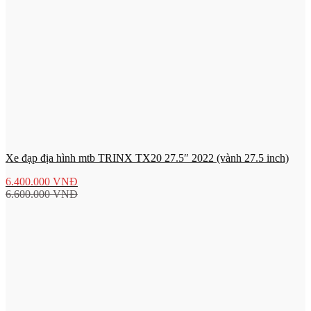
Xe đạp địa hình mtb TRINX TX20 27.5″ 2022 (vành 27.5 inch)
6.400.000
VNĐ
6.600.000
VNĐ