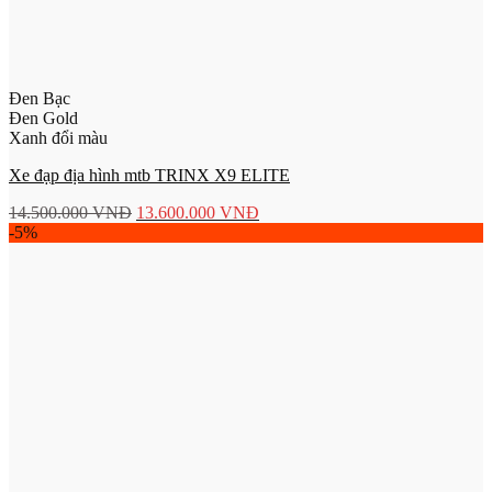
Đen Bạc
Đen Gold
Xanh đổi màu
Xe đạp địa hình mtb TRINX X9 ELITE
14.500.000
VNĐ
13.600.000
VNĐ
-5%