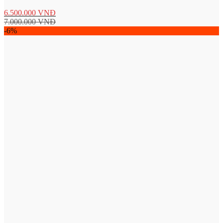
6.500.000
VNĐ
7.000.000
VNĐ
-6%