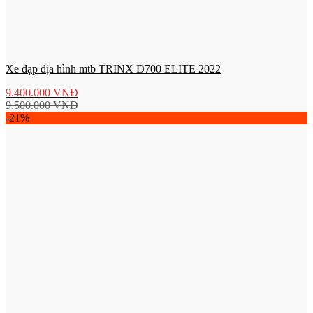
Xe đạp địa hình mtb TRINX D700 ELITE 2022
9.400.000
VNĐ
9.500.000
VNĐ
-21%