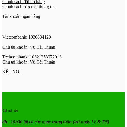
Chính sách đổi trả hàng
Chính sách bảo mật thông tin
Tài khoản ngân hàng
Vietcombank: 1036834129
Chủ tài khoản: Vũ Tài Thuận
Techcombank: 10321353972013
Chủ tài khoản: Vũ Tài Thuận
KẾT NỐI
Giờ mở cửa
8h - 19h30 tất cả các ngày trong tuần
(trừ ngày Lễ & Tết)