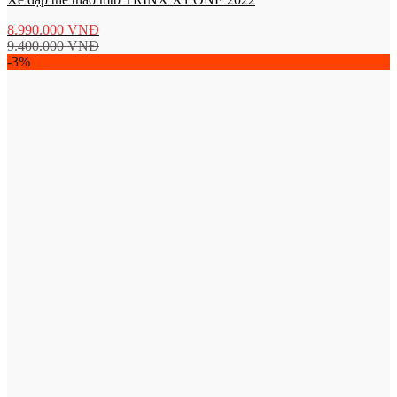
8.990.000
VNĐ
9.400.000
VNĐ
-3%