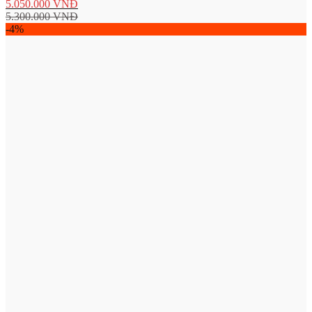
5.050.000
VNĐ
5.300.000
VNĐ
-4%