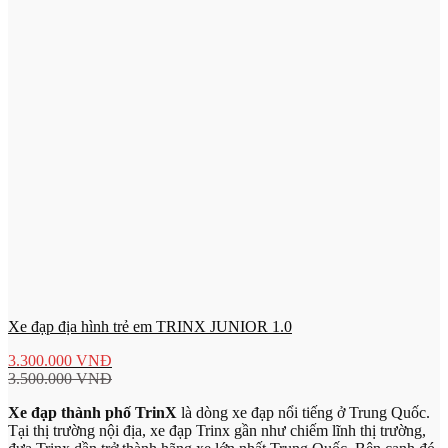
Xe đạp địa hình trẻ em TRINX JUNIOR 1.0
3.300.000
VNĐ
3.500.000
VNĐ
Xe đạp thành phố TrinX
là dòng xe đạp nổi tiếng ở Trung Quốc.
Tại thị trường nội địa, xe đạp Trinx gần như chiếm lĩnh thị trường,