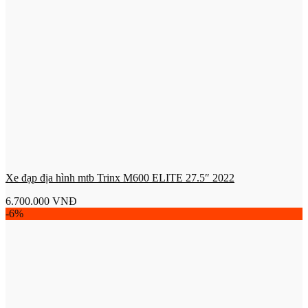
Xe đạp địa hình mtb Trinx M600 ELITE 27.5″ 2022
6.700.000
VNĐ
-6%