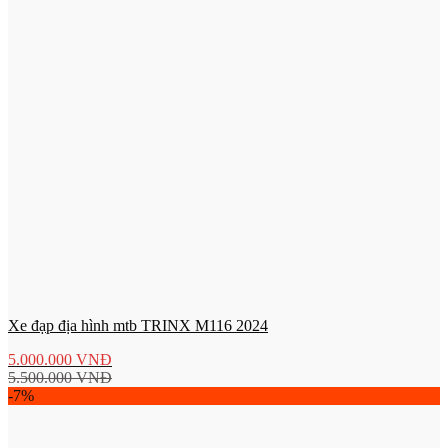
Xe đạp địa hình mtb TRINX M116 2024
5.000.000
VNĐ
5.500.000
VNĐ
-7%