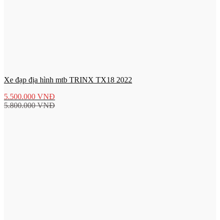
Xe đạp địa hình mtb TRINX TX18 2022
5.500.000
VNĐ
5.800.000
VNĐ