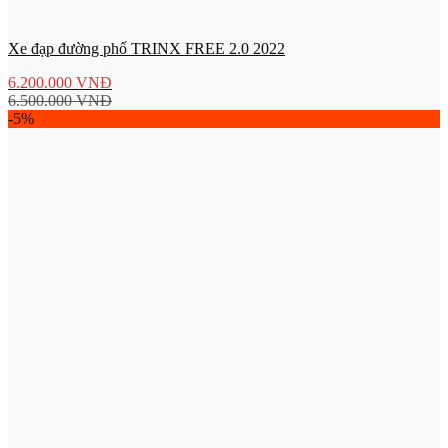
Xe đạp đường phố TRINX FREE 2.0 2022
6.200.000
VNĐ
6.500.000
VNĐ
-5%