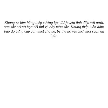
Khung xe làm bằng thép cường lực, được sơn tĩnh điện với nước
sơn sắc nét và họa tiết thú vị, đầy màu sắc. Khung thép luôn đảm
bảo độ cứng cáp cần thiết cho bé, bé tha hồ vui chơi một cách an
toàn