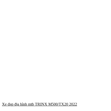
Xe đạp địa hình mtb TRINX M500/TX20 2022