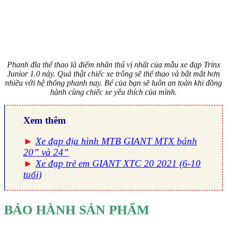
Phanh đĩa thể thao là điểm nhấn thú vị nhất của mẫu xe đạp Trinx
Junior 1.0 này. Quả thật chiếc xe trông sẽ thể thao và bắt mắt hơn
nhiều với hệ thống phanh nay. Bé của bạn sẽ luôn an toàn khi đồng
hành cùng chiếc xe yêu thích của mình.
Xem thêm
►
Xe đạp địa hình MTB GIANT MTX bánh
20” và 24”
►
Xe đạp trẻ em GIANT XTC 20 2021 (6-10
tuổi)
BẢO HÀNH SẢN PHẨM