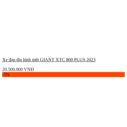
Xe đạp địa hình mtb GIANT XTC 800 PLUS 2023
20.500.000
VNĐ
-5%