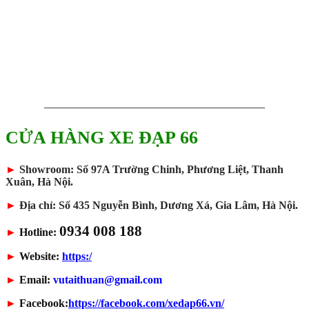
————————————————————
CỬA HÀNG XE ĐẠP 66
►
Showroom: Số 97A Trường Chinh, Phương Liệt, Thanh
Xuân, Hà Nội.
►
Địa chỉ: Số 435 Nguyễn Bình, Dương Xá, Gia Lâm, Hà Nội.
0934 008 188
►
Hotline:
►
Website:
https:/
►
Email:
vutaithuan@gmail.com
►
Facebook:
https://facebook.com/xedap66.vn/