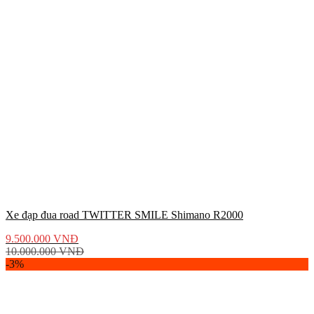
Xe đạp đua road TWITTER SMILE Shimano R2000
9.500.000
VNĐ
10.000.000
VNĐ
-3%