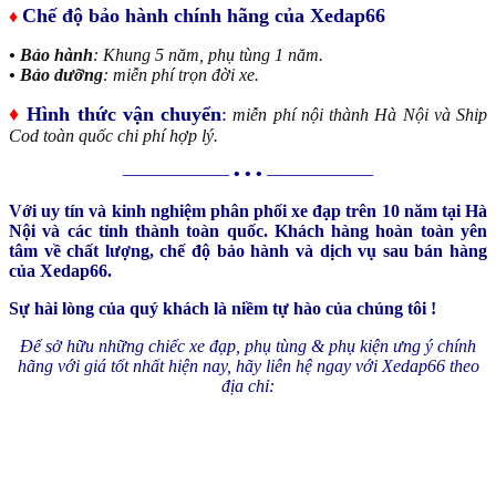
Chế độ bảo hành chính hãng của Xedap66
♦
• Bảo hành
: Khung 5 năm, phụ tùng 1 năm.
• Bảo dưỡng
: miễn phí trọn đời xe.
♦
Hình thức vận chuyển
:
miễn phí nội thành Hà Nội và Ship
Cod toàn quốc chi phí hợp lý.
——————
• • •
——————
Với uy tín và kinh nghiệm phân phối xe đạp trên 10 năm tại Hà
Nội và các tỉnh thành toàn quốc. Khách hàng hoàn toàn yên
tâm về chất lượng, chế độ bảo hành và dịch vụ sau bán hàng
của Xedap66.
Sự hài lòng của quý khách là niềm tự hào của chúng tôi !
Để sở hữu những chiếc xe đạp, phụ tùng & phụ kiện ưng ý chính
hãng với giá tốt nhất hiện nay, hãy liên hệ ngay với Xedap66 theo
địa chỉ: