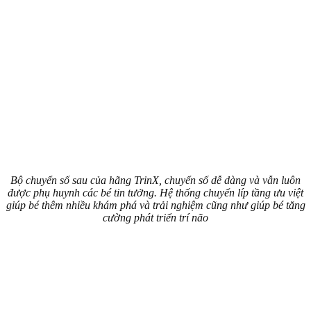
Bộ chuyển số sau của hãng TrinX, chuyển số dễ dàng và vẫn luôn
được phụ huynh các bé tin tưởng. Hệ thống chuyển líp tầng ưu việt
giúp bé thêm nhiều khám phá và trải nghiệm cũng như giúp bé tăng
cường phát triển trí não