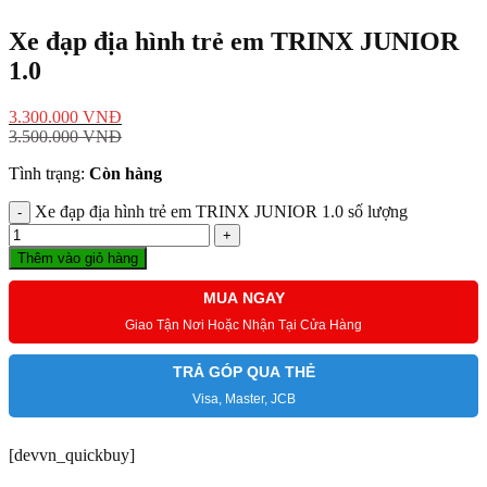
Xe đạp địa hình trẻ em TRINX JUNIOR
1.0
3.300.000
VNĐ
3.500.000
VNĐ
Tình trạng:
Còn hàng
Xe đạp địa hình trẻ em TRINX JUNIOR 1.0 số lượng
Thêm vào giỏ hàng
MUA NGAY
Giao Tận Nơi Hoặc Nhận Tại Cửa Hàng
TRẢ GÓP QUA THẺ
Visa, Master, JCB
[devvn_quickbuy]