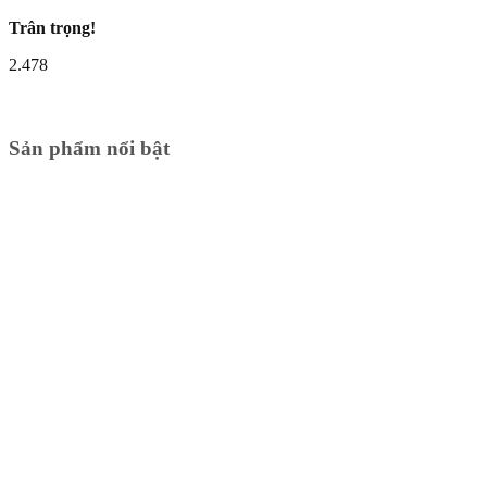
Trân trọng!
2.478
Sản phẩm nổi bật