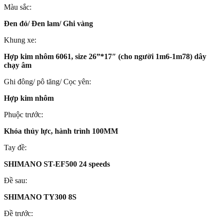
Màu sắc:
Đen đỏ/ Đen lam/ Ghi vàng
Khung xe:
Hợp kim nhôm 6061, size 26”*17″ (cho người 1m6-1m78) dây
chạy âm
Ghi đông/ pô tăng/ Cọc yên:
Hợp kim nhôm
Phuộc trước:
Khóa thủy lực, hành trình 100MM
Tay đề:
SHIMANO ST-EF500 24 speeds
Đề sau:
SHIMANO TY300 8S
Đề trước: