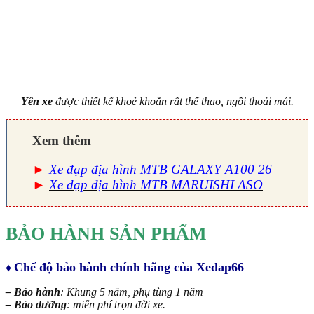
Yên xe
được thiết kế khoẻ khoắn rất thể thao, ngồi thoải mái.
Xem thêm
►
Xe đạp địa hình MTB GALAXY A100 26
►
Xe đạp địa hình MTB MARUISHI ASO
BẢO HÀNH SẢN PHẨM
Chế độ bảo hành chính hãng của Xedap66
♦
– Bảo hành
: Khung 5 năm, phụ tùng 1 năm
– Bảo dưỡng
: miễn phí trọn đời xe.