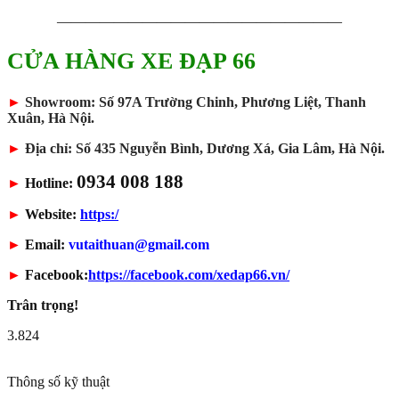
————————————————————
CỬA HÀNG XE ĐẠP 66
►
Showroom: Số 97A Trường Chinh, Phương Liệt, Thanh
Xuân, Hà Nội.
►
Địa chỉ: Số 435 Nguyễn Bình, Dương Xá, Gia Lâm, Hà Nội.
0934 008 188
►
Hotline:
►
Website:
https:/
►
Email:
vutaithuan@gmail.com
►
Facebook:
https://facebook.com/xedap66.vn/
Trân trọng!
3.824
Thông số kỹ thuật