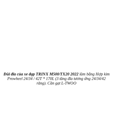
Đùi đĩa của xe đạp TRINX M500/TX20 2022
làm bằng Hợp kim
Prowheel 24/34 / 42T * 170L (3 tầng đĩa tương ứng 24/34/42
răng). Cần gạt L-TWOO