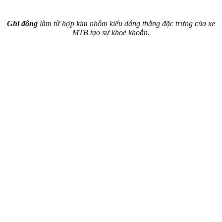
Ghi đông
làm từ hợp kim nhôm kiểu dáng thẳng đặc trưng của xe
MTB tạo sự khoẻ khoắn.