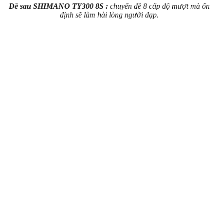
Đề sau SHIMANO TY300 8S :
chuyển đề 8 cấp độ mượt mà ổn
định sẽ làm hài lòng người đạp.