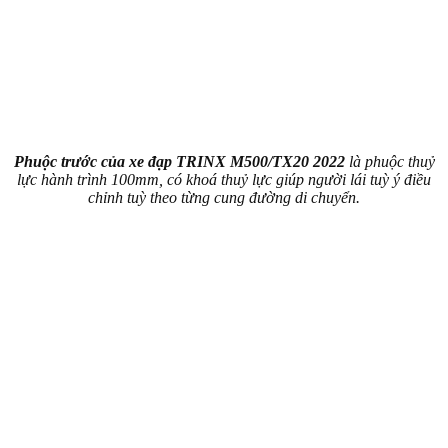
Phuộc trước của xe đạp TRINX M500/TX20 2022
là phuộc thuỷ
lực hành trình 100mm, có khoá thuỷ lực giúp người lái tuỳ ý điều
chỉnh tuỳ theo từng cung đường di chuyển.