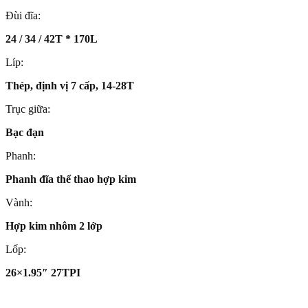
Đùi đĩa:
24 / 34 / 42T * 170L
Líp:
Thép, định vị 7 cấp, 14-28T
Trục giữa:
Bạc đạn
Phanh:
Phanh đĩa thể thao hợp kim
Vành:
Hợp kim nhôm 2 lớp
Lốp:
26×1.95″ 27TPI