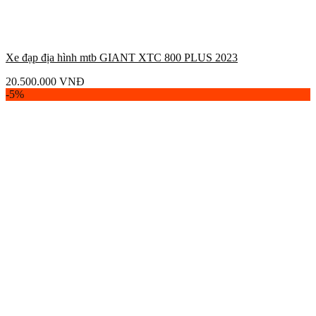
Xe đạp địa hình mtb GIANT XTC 800 PLUS 2023
20.500.000
VNĐ
-5%