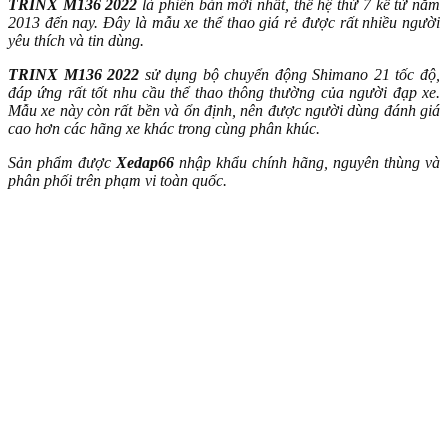
TRINX M136 2022
là phiên bản mới nhất, thế hệ thứ 7 kể từ năm
2013 đến nay. Đây là mẫu xe thể thao giá rẻ được rất nhiều người
yêu thích và tin dùng.
TRINX M136 2022
sử dụng bộ chuyển động Shimano 21 tốc độ,
đáp ứng rất tốt nhu cầu thể thao thông thường của người đạp xe.
Mẫu xe này còn rất bền và ổn định, nên được người dùng đánh giá
cao hơn các hãng xe khác trong cùng phân khúc.
Sản phẩm được
Xedap66
nhập khẩu chính hãng, nguyên thùng và
phân phối trên phạm vi toàn quốc.