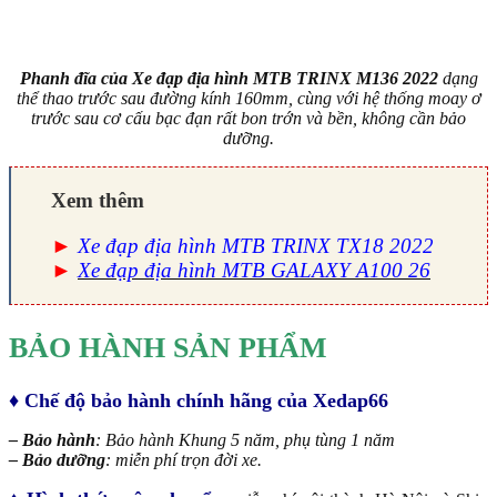
Phanh đĩa của Xe đạp địa hình MTB TRINX M136 2022
dạng
thể thao trước sau đường kính 160mm, cùng với hệ thống moay ơ
trước sau cơ cấu bạc đạn rất bon trớn và bền, không cần bảo
dưỡng.
Xem thêm
►
Xe đạp địa hình MTB TRINX TX18 2022
►
Xe đạp địa hình MTB GALAXY A100 26
BẢO HÀNH SẢN PHẨM
♦ Chế độ bảo hành chính hãng của Xedap66
– Bảo hành
: Bảo hành Khung 5 năm, phụ tùng 1 năm
– Bảo dưỡng
: miễn phí trọn đời xe.