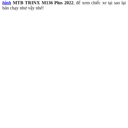
hình
MTB TRINX M136 Plus 2022
, để xem chiếc xe tại sao lại
bán chạy như vậy nhé!