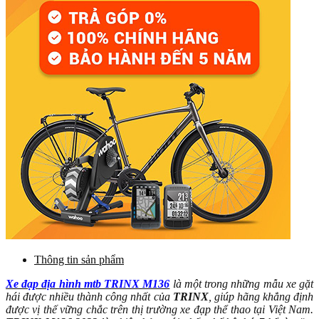
Thông tin sản phẩm
Xe đạp địa hình mtb TRINX M136
là một trong những mẫu xe gặt
hái được nhiều thành công nhất của
TRINX
, giúp hãng khẳng định
được vị thế vững chắc trên thị trường xe đạp thể thao tại Việt Nam.