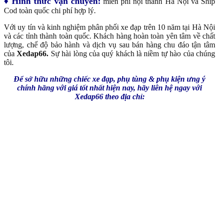
♦ Hình thức vận chuyển:
miễn phí nội thành Hà Nội và Ship
Cod toàn quốc chi phí hợp lý.
Với uy tín và kinh nghiệm phân phối xe đạp trên 10 năm tại Hà Nội
và các tỉnh thành toàn quốc. Khách hàng hoàn toàn yên tâm về chất
lượng, chế độ bảo hành và dịch vụ sau bán hàng chu đáo tận tâm
của
Xedap66.
Sự hài lòng của quý khách là niềm tự hào của chúng
tôi.
Để sở hữu những chiếc xe đạp, phụ tùng & phụ kiện ưng ý
chính hãng với giá tốt nhất hiện nay, hãy liên hệ ngay với
Xedap66 theo địa chỉ: