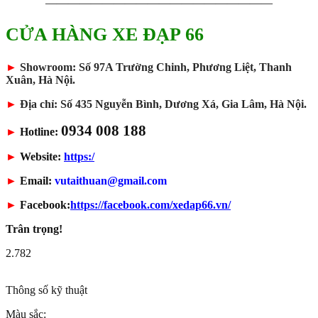
————————————————————
CỬA HÀNG XE ĐẠP 66
►
Showroom: Số 97A Trường Chinh, Phương Liệt, Thanh
Xuân, Hà Nội.
►
Địa chỉ: Số 435 Nguyễn Bình, Dương Xá, Gia Lâm, Hà Nội.
0934 008 188
►
Hotline:
►
Website:
https:/
►
Email:
vutaithuan@gmail.com
►
Facebook:
https://facebook.com/xedap66.vn/
Trân trọng!
2.782
Thông số kỹ thuật
Màu sắc: