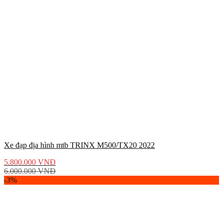
Xe đạp địa hình mtb TRINX M500/TX20 2022
5.800.000
VNĐ
6.000.000
VNĐ
-3%