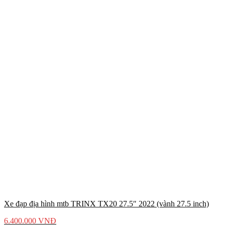
Xe đạp địa hình mtb TRINX TX20 27.5″ 2022 (vành 27.5 inch)
6.400.000
VNĐ