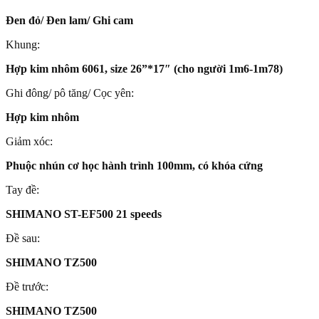
Đen đỏ/ Đen lam/ Ghi cam
Khung:
Hợp kim nhôm 6061, size 26”*17″ (cho người 1m6-1m78)
Ghi đông/ pô tăng/ Cọc yên:
Hợp kim nhôm
Giảm xóc:
Phuộc nhún cơ học hành trình 100mm, có khóa cứng
Tay đề:
SHIMANO ST-EF500 21 speeds
Đề sau:
SHIMANO TZ500
Đề trước:
SHIMANO TZ500