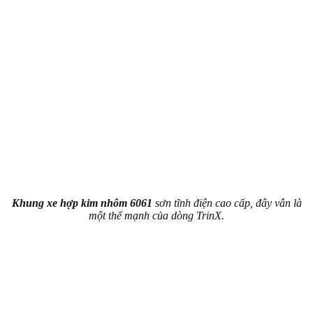
Khung xe hợp kim nhôm 6061
sơn tĩnh điện cao cấp, đây vẫn là
một thế mạnh của dòng TrinX.