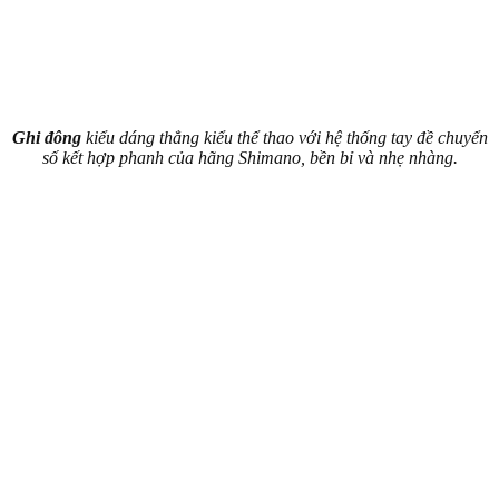
Ghi đông
kiểu dáng thẳng kiểu thể thao với hệ thống tay đề chuyển
số kết hợp phanh của hãng Shimano, bền bỉ và nhẹ nhàng.