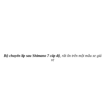
Bộ chuyển líp sau Shimano 7 cấp độ
, rất ổn trên một mẫu xe giá
rẻ