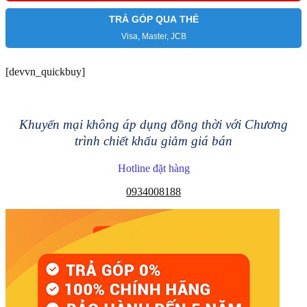
TRẢ GÓP QUA THẺ
Visa, Master, JCB
[devvn_quickbuy]
Khuyến mại không áp dụng đồng thời với Chương
trình chiết khấu giảm giá bán
Hotline đặt hàng
0934008188