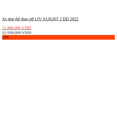
Xe đạp thể thao nữ LIV ALIGHT 2 DD 2022
11.960.000
VNĐ
12.590.000
VNĐ
-5%