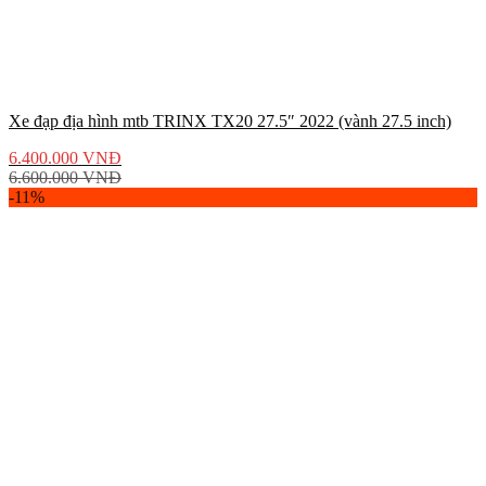
Xe đạp địa hình mtb TRINX TX20 27.5″ 2022 (vành 27.5 inch)
6.400.000
VNĐ
6.600.000
VNĐ
-11%