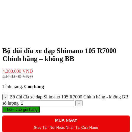
Bộ đùi đĩa xe đạp Shimano 105 R7000
Chính hãng – không BB
4.200.000
VNĐ
4.650.000
VNĐ
Tình trạng:
Còn hàng
Bộ đùi đĩa xe đạp Shimano 105 R7000 Chính hãng - không BB
số lượng
Thêm vào giỏ hàng
MUA NGAY
Giao Tận Nơi Hoặc Nhận Tại Cửa Hàng