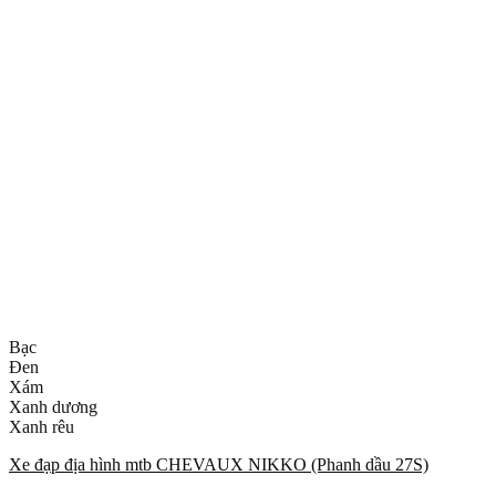
Bạc
Đen
Xám
Xanh dương
Xanh rêu
Xe đạp địa hình mtb CHEVAUX NIKKO (Phanh dầu 27S)