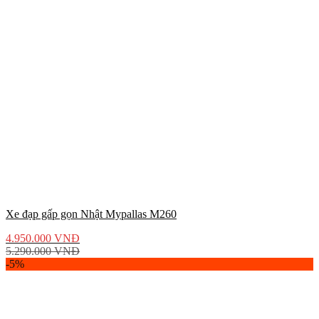
Xe đạp gấp gọn Nhật Mypallas M260
4.950.000
VNĐ
5.290.000
VNĐ
-5%