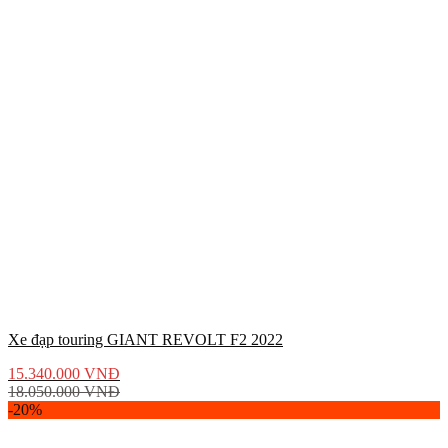
Xe đạp touring GIANT REVOLT F2 2022
15.340.000
VNĐ
18.050.000
VNĐ
-20%