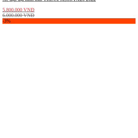
5.800.000
VNĐ
6.000.000
VNĐ
-3%