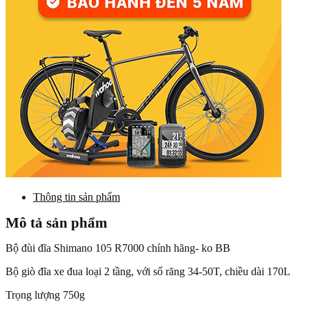
Thông tin sản phẩm
Mô tả sản phẩm
Bộ đùi đĩa Shimano 105 R7000 chính hãng- ko BB
Bộ giò đĩa xe đua loại 2 tầng, với số răng 34-50T, chiều dài 170L
Trọng lượng 750g