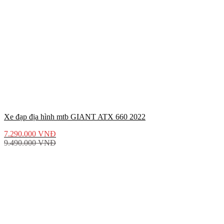
Xe đạp địa hình mtb GIANT ATX 660 2022
7.290.000
VNĐ
9.490.000
VNĐ