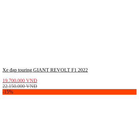
Xe đạp touring GIANT REVOLT F1 2022
19.700.000
VNĐ
22.150.000
VNĐ
-15%