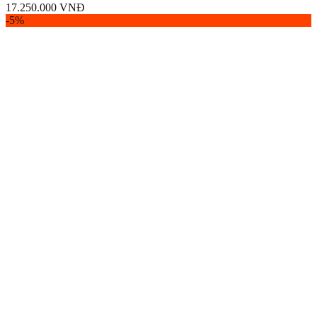
17.250.000
VNĐ
-5%