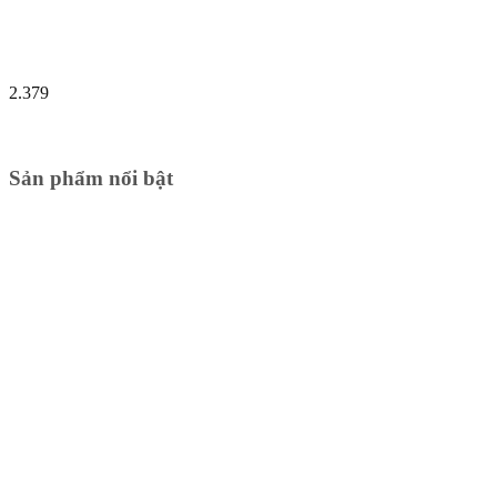
2.379
Sản phẩm nổi bật