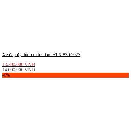
Xe đạp địa hình mtb Giant ATX 830 2023
13.300.000
VNĐ
14.000.000
VNĐ
-6%