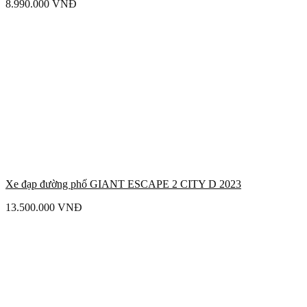
8.990.000
VNĐ
Xe đạp đường phố GIANT ESCAPE 2 CITY D 2023
13.500.000
VNĐ