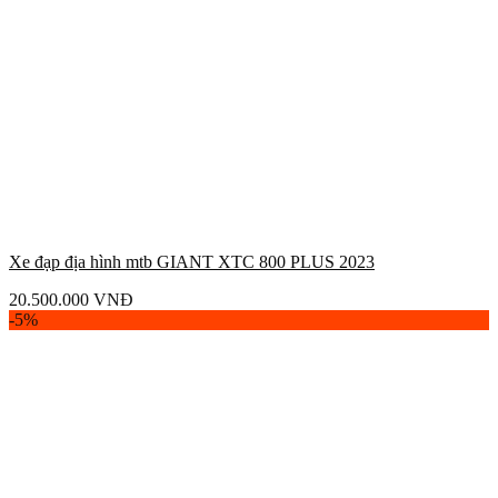
Xe đạp địa hình mtb GIANT XTC 800 PLUS 2023
20.500.000
VNĐ
-5%