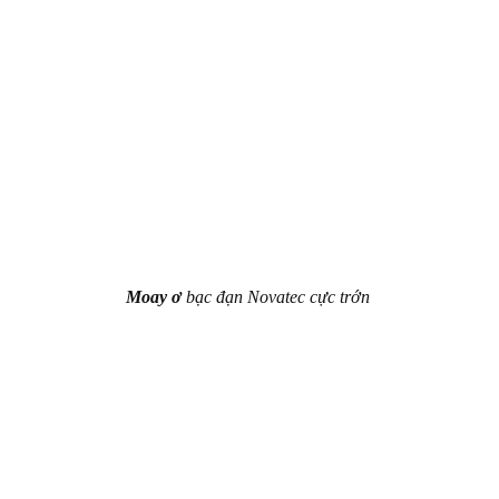
Moay ơ
bạc đạn Novatec cực trớn