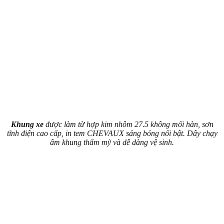
Khung xe
được làm từ hợp kim nhôm 27.5 không mối hàn, sơn
tĩnh điện cao cấp, in tem CHEVAUX sáng bóng nổi bật. Dây chạy
âm khung thẩm mỹ và dễ dàng vệ sinh.