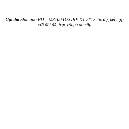
Gạt đĩa
Shimano FD – M8100 DEORE XT 2*12 tốc độ, kết hợp
với đùi đĩa trục rỗng cao cấp