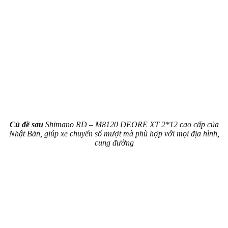
Củ đề sau
Shimano RD – M8120 DEORE XT 2*12 cao cấp của
Nhật Bản, giúp xe chuyển số mượt mà phù hợp với mọi địa hình,
cung đường