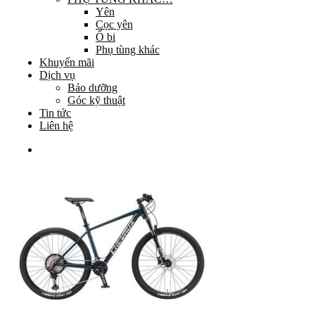
Yên
Cọc yên
Ổ bi
Phụ tùng khác
Khuyến mãi
Dịch vụ
Bảo dưỡng
Góc kỹ thuật
Tin tức
Liên hệ
Giỏ hàng
Chưa có sản phẩm trong giỏ hàng.