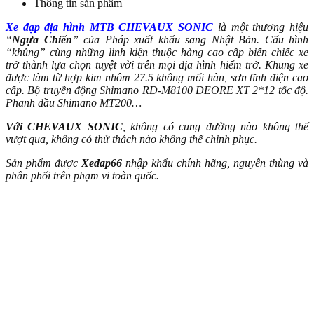
Thông tin sản phẩm
Xe đạp địa hình MTB CHEVAUX SONIC
là một thương hiệu
“
Ngựa Chiến
” của Pháp xuất khẩu sang Nhật Bản. Cấu hình
“khủng” cùng những linh kiện thuộc hàng cao cấp biến chiếc xe
trở thành lựa chọn tuyệt vời trên mọi địa hình hiểm trở. Khung xe
được làm từ hợp kim nhôm 27.5 không mối hàn, sơn tĩnh điện cao
cấp. Bộ truyền động Shimano RD-M8100 DEORE XT 2*12 tốc độ.
Phanh dầu Shimano MT200…
Với CHEVAUX SONIC
, không có cung đường nào không thể
vượt qua, không có thử thách nào không thể chinh phục.
Sản phẩm được
Xedap66
nhập khẩu chính hãng, nguyên thùng và
phân phối trên phạm vi toàn quốc.