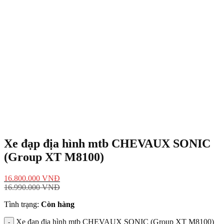
Xe đạp địa hình mtb CHEVAUX SONIC
(Group XT M8100)
16.800.000
VNĐ
16.990.000
VNĐ
Tình trạng:
Còn hàng
Xe đạp địa hình mtb CHEVAUX SONIC (Group XT M8100)