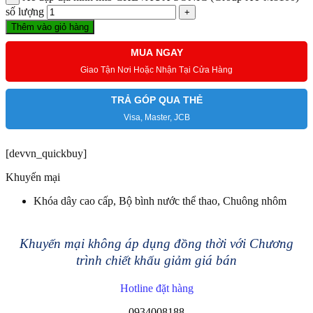
số lượng
Thêm vào giỏ hàng
MUA NGAY
Giao Tận Nơi Hoặc Nhận Tại Cửa Hàng
TRẢ GÓP QUA THẺ
Visa, Master, JCB
[devvn_quickbuy]
Khuyến mại
Khóa dây cao cấp, Bộ bình nước thể thao, Chuông nhôm
Khuyến mại không áp dụng đồng thời với Chương
trình chiết khấu giảm giá bán
Hotline đặt hàng
0934008188