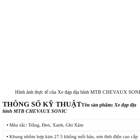
Hình ảnh thực tế của Xe đạp địa hình MTB CHEVAUX SONI
THÔNG SỐ KỸ THUẬT
Tên sản phẩm:
Xe đạp địa
hình MTB CHEVAUX SONIC
•
Màu sắc: Trắng, Đen, Xanh, Ghi Xám
•
Khung nhôm hợp kim 27.5 không mối hàn, sơn tĩnh điện cao cấp