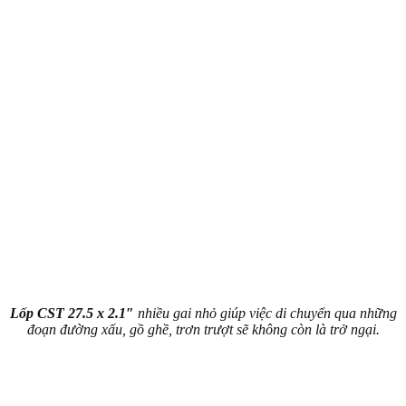
Lốp
CST 27.5 x 2.1″
nhiều gai nhỏ giúp việc di chuyển qua những
đoạn đường xấu, gồ ghề, trơn trượt sẽ không còn là trở ngại.