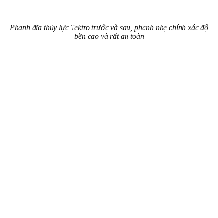
Phanh đĩa thủy lực Tektro trước và sau, phanh nhẹ chính xác độ
bền cao và rất an toàn