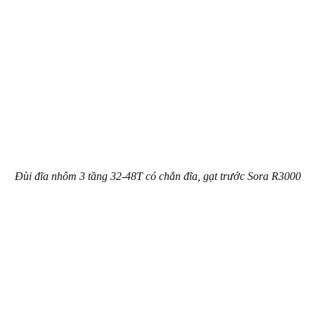
Đùi đĩa nhôm 3 tầng 32-48T có chắn đĩa, gạt trước Sora R3000