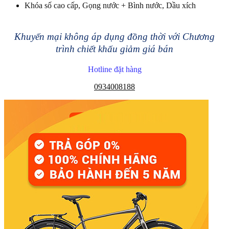
Khóa số cao cấp, Gọng nước + Bình nước, Dầu xích
Khuyến mại không áp dụng đồng thời với Chương
trình chiết khấu giảm giá bán
Hotline đặt hàng
0934008188