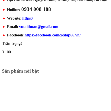
0934 008 188
►
Hotline:
►
Website:
https:/
►
Email:
vutaithuan@gmail.com
►
Facebook:
https://facebook.com/xedap66.vn/
Trân trọng!
3.100
Sản phẩm nổi bật