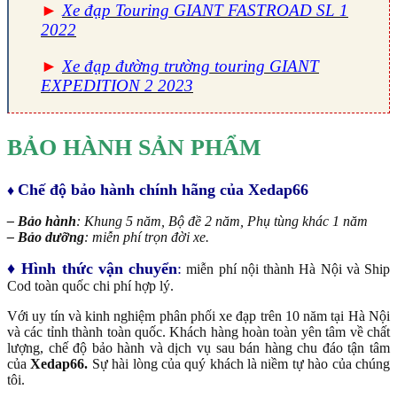
►
Xe đạp Touring GIANT FASTROAD SL 1
2022
►
Xe đạp đường trường touring GIANT
EXPEDITION 2 2023
BẢO HÀNH SẢN PHẨM
Chế độ bảo hành chính hãng của Xedap66
♦
– Bảo hành
: Khung 5 năm, Bộ đề 2 năm, Phụ tùng khác 1 năm
– Bảo dưỡng
: miễn phí trọn đời xe.
♦ Hình thức vận chuyển
:
miễn phí nội thành Hà Nội và Ship
Cod toàn quốc chi phí hợp lý.
Với uy tín và kinh nghiệm phân phối xe đạp trên 10 năm tại Hà Nội
và các tỉnh thành toàn quốc. Khách hàng hoàn toàn yên tâm về chất
lượng, chế độ bảo hành và dịch vụ sau bán hàng chu đáo tận tâm
của
Xedap66.
Sự hài lòng của quý khách là niềm tự hào của chúng
tôi.