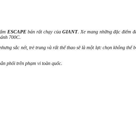
phẩm
ESCAPE
bán rất chạy của
GIANT
. Xe mang những đặc điểm đã
 bánh 700C.
nhưng sắc nét, trẻ trung và rất thể thao sẽ là một lực chọn không thể
ân phối trên phạm vi toàn quốc.