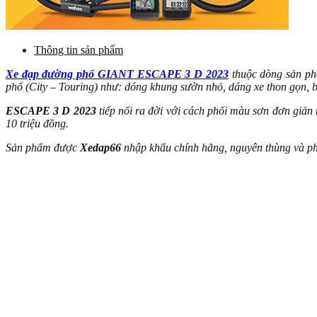
Thông tin sản phẩm
Xe đạp đường phố GIANT ESCAPE 3 D 2023
thuộc dòng sản 
phố (City – Touring) như: dóng khung sườn nhỏ, dáng xe thon gọn,
ESCAPE 3 D 2023
tiếp nối ra đời với cách phối màu sơn đơn giản 
10 triệu đồng.
Sản phẩm được
Xedap66
nhập khẩu chính hãng, nguyên thùng và ph