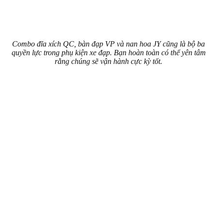
Combo đĩa xích QC, bàn đạp VP và nan hoa JY cũng là bộ ba
quyền lực trong phụ kiện xe đạp. Bạn hoàn toàn có thể yên tâm
rằng chúng sẽ vận hành cực kỳ tốt.