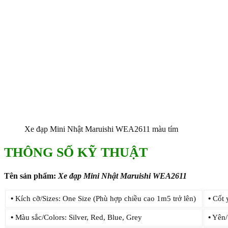
Xe đạp Mini Nhật Maruishi WEA2611 màu tím
THÔNG SỐ KỸ THUẬT
Tên sản phẩm:
Xe đạp
Mini Nhật Maruishi WEA2611
•
Kích cỡ/Sizes: One Size (Phù hợp chiều cao 1m5 trở lên)
•
Cốt y
•
Màu sắc/Colors: Silver, Red, Blue, Grey
•
Yên/S