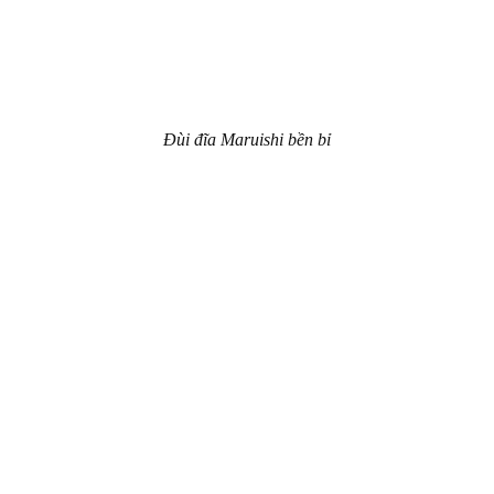
Đùi đĩa Maruishi bền bỉ