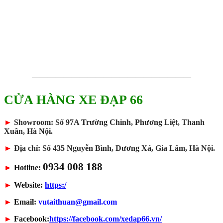
————————————————————
CỬA HÀNG XE ĐẠP 66
►
Showroom: Số 97A Trường Chinh, Phương Liệt, Thanh
Xuân, Hà Nội.
►
Địa chỉ: Số 435 Nguyễn Bình, Dương Xá, Gia Lâm, Hà Nội.
0934 008 188
►
Hotline:
►
Website:
https:/
►
Email:
vutaithuan@gmail.com
►
Facebook:
https://facebook.com/xedap66.vn/