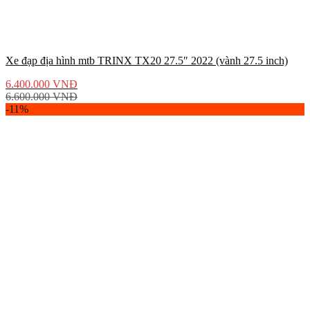
Xe đạp địa hình mtb TRINX TX20 27.5″ 2022 (vành 27.5 inch)
6.400.000
VNĐ
6.600.000
VNĐ
-11%