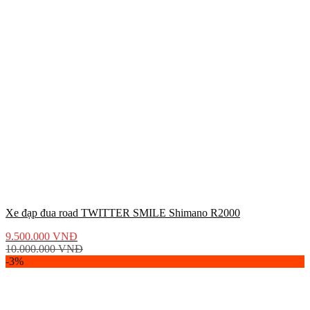
Xe đạp đua road TWITTER SMILE Shimano R2000
9.500.000
VNĐ
10.000.000
VNĐ
-3%