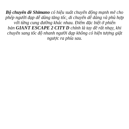
Bộ chuyển đề Shimano
có hiệu suất chuyển động mạnh mẽ cho
phép người đạp dễ dàng tăng tốc, di chuyển dễ dàng và phù hợp
với từng cung đường khác nhau. Điểm đặc biệt ở phiên
bản
GIANT ESCAPE 2 CITY D
chính là tay đề rất nhạy, khi
chuyển sang tốc độ nhanh người đạp không có hiện tượng giật
ngược ra phía sau.