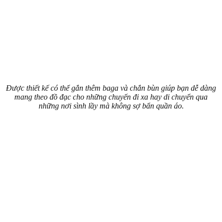
Được thiết kế có thể gắn thêm baga và chắn bùn giúp bạn dễ dàng
mang theo đồ đạc cho những chuyến đi xa hay di chuyển qua
những nơi sình lầy mà không sợ bẩn quần áo.