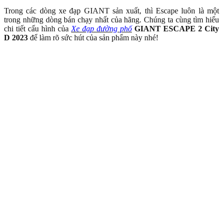
Trong các dòng xe đạp GIANT sản xuất, thì Escape luôn là một
trong những dòng bán chạy nhất của hãng. Chúng ta cùng tìm hiểu
chi tiết cấu hình của
Xe đạp đường phố
GIANT ESCAPE 2 City
D 2023
để làm rõ sức hút của sản phẩm này nhé!