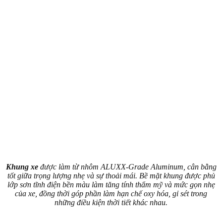
Khung xe
được làm từ nhôm ALUXX-Grade Aluminum, cân bằng
tốt giữa trọng lượng nhẹ và sự thoải mái. Bề mặt khung được phủ
lớp sơn tĩnh điện bền màu làm tăng tính thẩm mỹ và mức gọn nhẹ
của xe, đồng thời góp phần làm hạn chế oxy hóa, gỉ sét trong
những điều kiện thời tiết khác nhau.