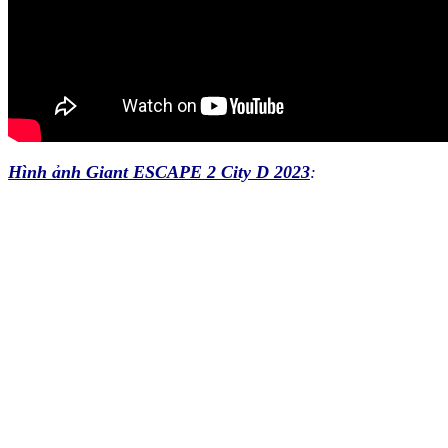
Hình ảnh Giant ESCAPE 2 City D 2023
: