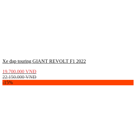
Xe đạp touring GIANT REVOLT F1 2022
19.700.000
VNĐ
22.150.000
VNĐ
-15%