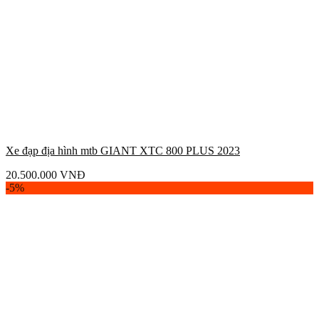
Xe đạp địa hình mtb GIANT XTC 800 PLUS 2023
20.500.000
VNĐ
-5%