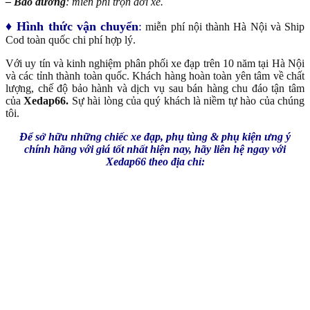
– Bảo dưỡng
: miễn phí trọn đời xe.
♦ Hình thức vận chuyển
:
miễn phí nội thành Hà Nội và Ship
Cod toàn quốc chi phí hợp lý.
Với uy tín và kinh nghiệm phân phối xe đạp trên 10 năm tại Hà Nội
và các tỉnh thành toàn quốc. Khách hàng hoàn toàn yên tâm về chất
lượng, chế độ bảo hành và dịch vụ sau bán hàng chu đáo tận tâm
của
Xedap66.
Sự hài lòng của quý khách là niềm tự hào của chúng
tôi.
Để sở hữu những chiếc xe đạp, phụ tùng & phụ kiện ưng ý
chính hãng với giá tốt nhất hiện nay, hãy liên hệ ngay với
Xedap66 theo địa chỉ: