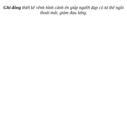
Ghi đông
thiết kế vểnh hình cánh én giúp người đạp có tư thế ngồi
thoải mái, giảm đau lưng.