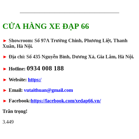
————————————————————
CỬA HÀNG XE ĐẠP 66
►
Showroom: Số 97A Trường Chinh, Phương Liệt, Thanh
Xuân, Hà Nội.
►
Địa chỉ: Số 435 Nguyễn Bình, Dương Xá, Gia Lâm, Hà Nội.
0934 008 188
►
Hotline:
►
Website:
https:/
►
Email:
vutaithuan@gmail.com
►
Facebook:
https://facebook.com/xedap66.vn/
Trân trọng!
3.449