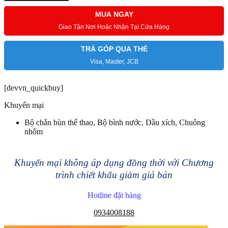
MUA NGAY
Giao Tận Nơi Hoặc Nhận Tại Cửa Hàng
TRẢ GÓP QUA THẺ
Visa, Master, JCB
[devvn_quickbuy]
Khuyến mại
Bộ chắn bùn thể thao, Bộ bình nước, Dầu xích, Chuông
nhôm
Khuyến mại không áp dụng đồng thời với Chương
trình chiết khấu giảm giá bán
Hotline đặt hàng
0934008188