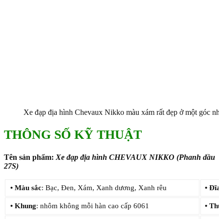
Xe đạp địa hình Chevaux Nikko màu xám rất đẹp ở một góc nh
THÔNG SỐ KỸ THUẬT
Tên sản phẩm:
Xe đạp địa hình CHEVAUX NIKKO (Phanh dầu
27S)
•
Màu sắc
: Bạc, Đen, Xám, Xanh dương, Xanh rêu
•
Đĩ
•
Khung
: nhôm không mỗi hàn cao cấp 6061
•
Th