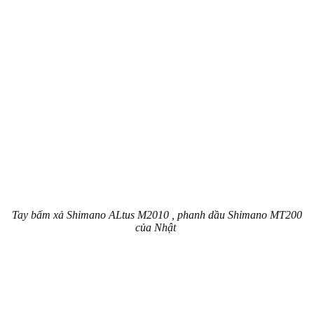
Tay bấm xả Shimano ALtus M2010 , phanh dầu Shimano MT200
của Nhật