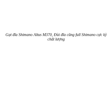
Gạt đĩa Shimano Altus M370, Đùi đĩa cũng full Shimano cực kỳ
chất lượng