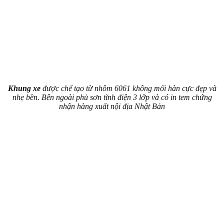
Khung xe
được chế tạo từ nhôm 6061 không mối hàn cực đẹp và
nhẹ bền. Bên ngoài phủ sơn tĩnh điện 3 lớp và có in tem chứng
nhận hàng xuất nội địa Nhật Bản