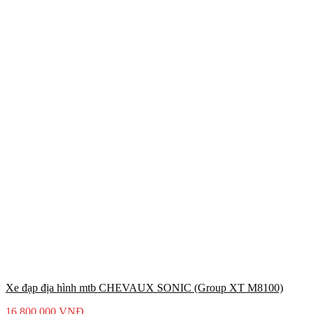
Xe đạp địa hình mtb CHEVAUX SONIC (Group XT M8100)
16.800.000
VNĐ