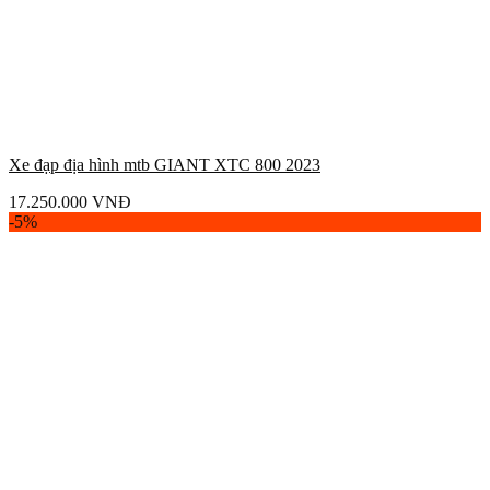
Xe đạp địa hình mtb GIANT XTC 800 2023
17.250.000
VNĐ
-5%