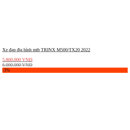
Xe đạp địa hình mtb TRINX M500/TX20 2022
5.800.000
VNĐ
6.000.000
VNĐ
-3%