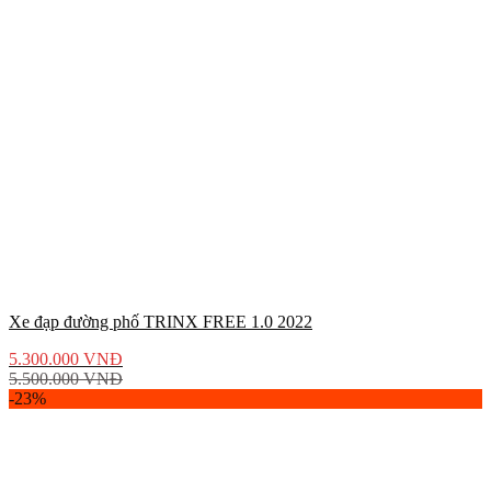
Xe đạp đường phố TRINX FREE 1.0 2022
5.300.000
VNĐ
5.500.000
VNĐ
-23%