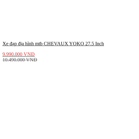
Xe đạp địa hình mtb CHEVAUX YOKO 27.5 Inch
9.990.000
VNĐ
10.490.000
VNĐ