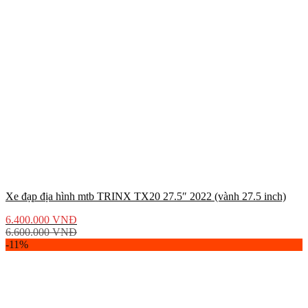
Xe đạp địa hình mtb TRINX TX20 27.5″ 2022 (vành 27.5 inch)
6.400.000
VNĐ
6.600.000
VNĐ
-11%