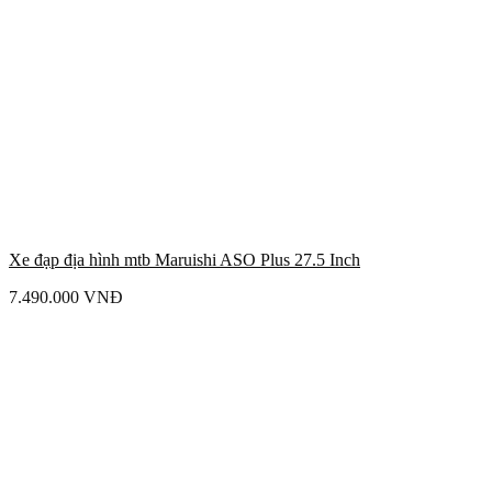
Xe đạp địa hình mtb Maruishi ASO Plus 27.5 Inch
7.490.000
VNĐ