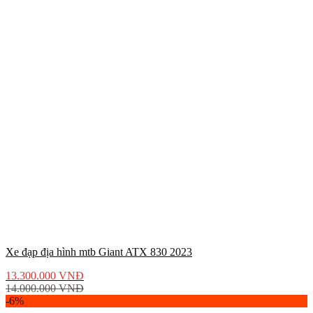
Xe đạp địa hình mtb Giant ATX 830 2023
13.300.000
VNĐ
14.000.000
VNĐ
-6%