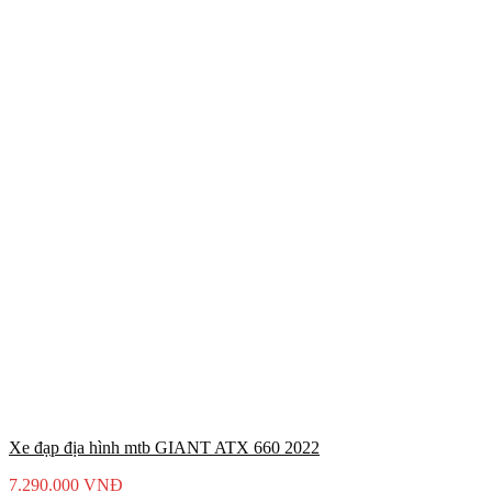
Xe đạp địa hình mtb GIANT ATX 660 2022
7.290.000
VNĐ