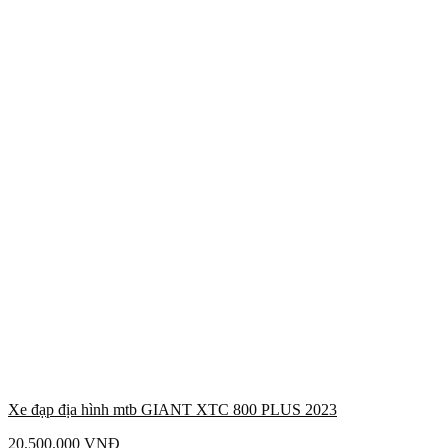
Xe đạp địa hình mtb GIANT XTC 800 PLUS 2023
20.500.000
VNĐ