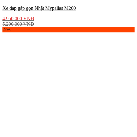
Xe đạp gấp gọn Nhật Mypallas M260
4.950.000
VNĐ
5.290.000
VNĐ
-5%