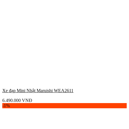
Xe đạp Mini Nhật Maruishi WEA2611
6.490.000
VNĐ
-1%