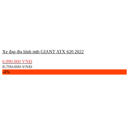
Xe đạp địa hình mtb GIANT ATX 620 2022
6.990.000
VNĐ
8.790.000
VNĐ
-4%