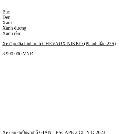
Bạc
Đen
Xám
Xanh dương
Xanh rêu
Xe đạp địa hình mtb CHEVAUX NIKKO (Phanh dầu 27S)
8.990.000
VNĐ
Xe đạp đường phố GIANT ESCAPE 2 CITY D 2023