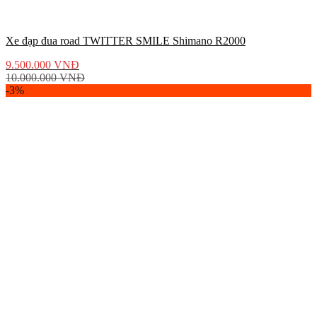
Xe đạp đua road TWITTER SMILE Shimano R2000
9.500.000
VNĐ
10.000.000
VNĐ
-3%