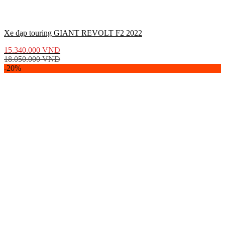
Xe đạp touring GIANT REVOLT F2 2022
15.340.000
VNĐ
18.050.000
VNĐ
-20%