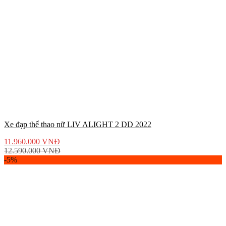
Xe đạp thể thao nữ LIV ALIGHT 2 DD 2022
11.960.000
VNĐ
12.590.000
VNĐ
-5%