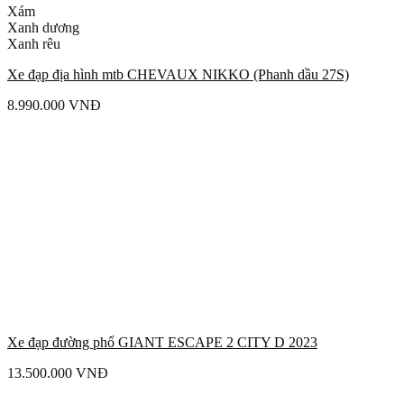
Xám
Xanh dương
Xanh rêu
Xe đạp địa hình mtb CHEVAUX NIKKO (Phanh dầu 27S)
8.990.000
VNĐ
Xe đạp đường phố GIANT ESCAPE 2 CITY D 2023
13.500.000
VNĐ