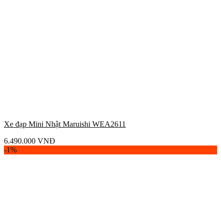
Xe đạp Mini Nhật Maruishi WEA2611
6.490.000
VNĐ
-1%