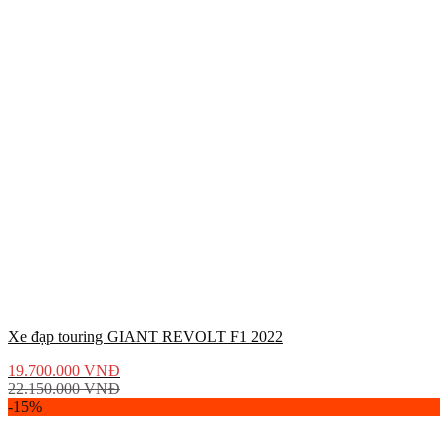
Xe đạp touring GIANT REVOLT F1 2022
19.700.000
VNĐ
22.150.000
VNĐ
-15%