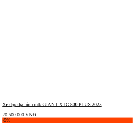
Xe đạp địa hình mtb GIANT XTC 800 PLUS 2023
20.500.000
VNĐ
-5%