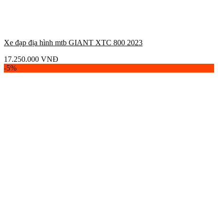
Xe đạp địa hình mtb GIANT XTC 800 2023
17.250.000
VNĐ
-5%