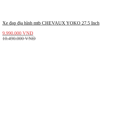
Xe đạp địa hình mtb CHEVAUX YOKO 27.5 Inch
9.990.000
VNĐ
10.490.000
VNĐ