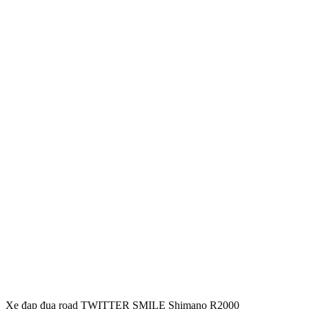
Xe đạp đua road TWITTER SMILE Shimano R2000