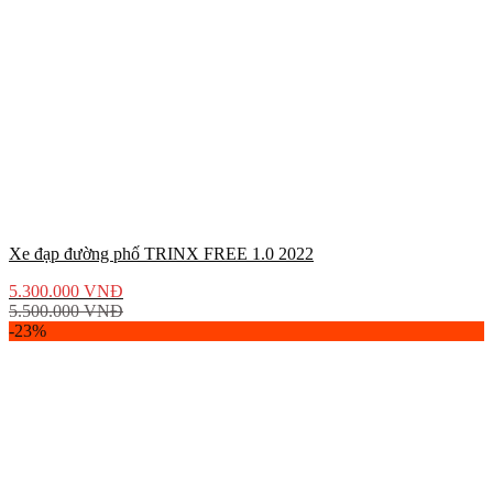
Xe đạp đường phố TRINX FREE 1.0 2022
5.300.000
VNĐ
5.500.000
VNĐ
-23%