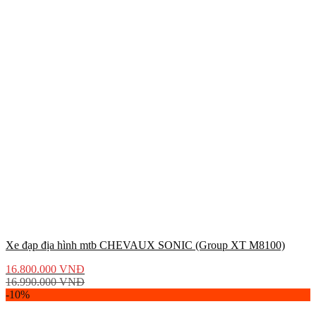
Xe đạp địa hình mtb CHEVAUX SONIC (Group XT M8100)
16.800.000
VNĐ
16.990.000
VNĐ
-10%