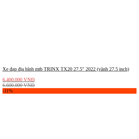
Xe đạp địa hình mtb TRINX TX20 27.5″ 2022 (vành 27.5 inch)
6.400.000
VNĐ
6.600.000
VNĐ
-11%