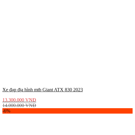
Xe đạp địa hình mtb Giant ATX 830 2023
13.300.000
VNĐ
14.000.000
VNĐ
-6%