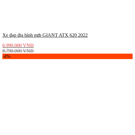
Xe đạp địa hình mtb GIANT ATX 620 2022
6.990.000
VNĐ
8.790.000
VNĐ
-4%