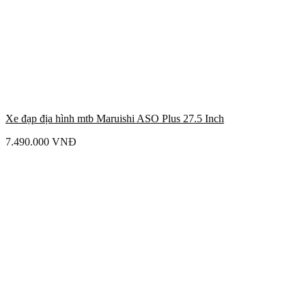
Xe đạp địa hình mtb Maruishi ASO Plus 27.5 Inch
7.490.000
VNĐ