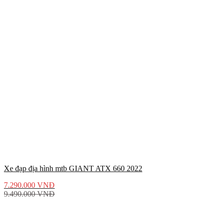
Xe đạp địa hình mtb GIANT ATX 660 2022
7.290.000
VNĐ
9.490.000
VNĐ