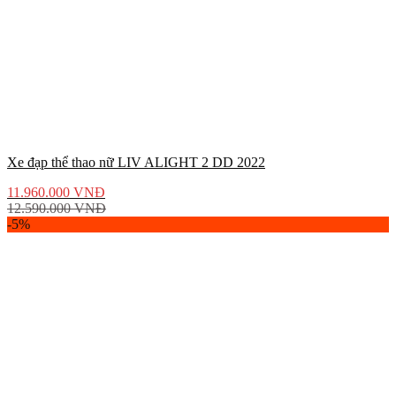
Xe đạp thể thao nữ LIV ALIGHT 2 DD 2022
11.960.000
VNĐ
12.590.000
VNĐ
-5%