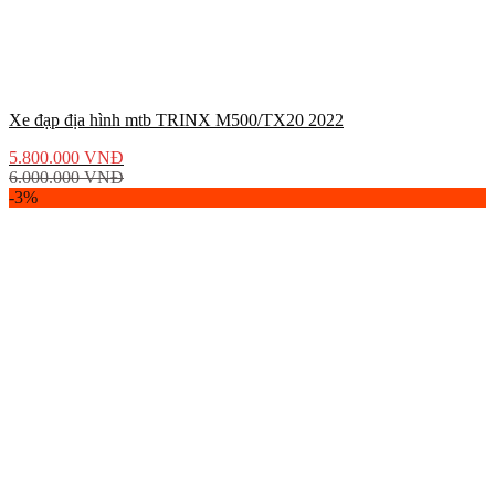
Xe đạp địa hình mtb TRINX M500/TX20 2022
5.800.000
VNĐ
6.000.000
VNĐ
-3%