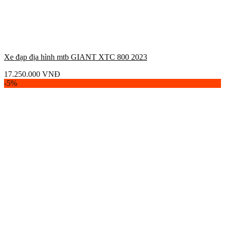
Xe đạp địa hình mtb GIANT XTC 800 2023
17.250.000
VNĐ
-5%