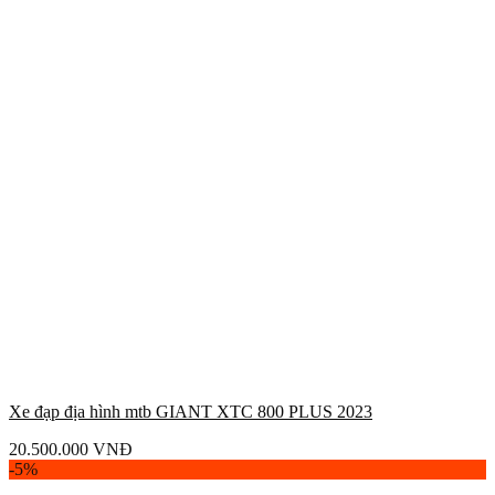
Xe đạp địa hình mtb GIANT XTC 800 PLUS 2023
20.500.000
VNĐ
-5%