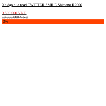
Xe đạp đua road TWITTER SMILE Shimano R2000
9.500.000
VNĐ
10.000.000
VNĐ
-3%