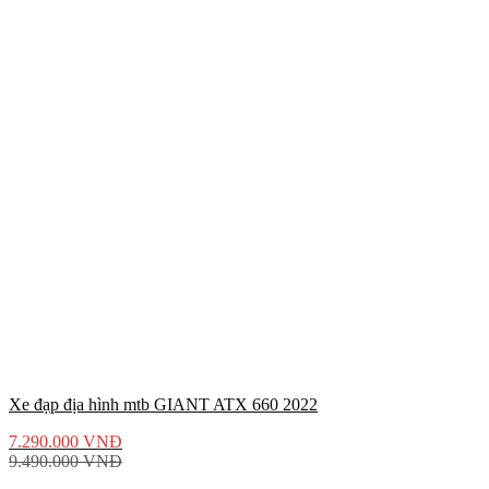
Xe đạp địa hình mtb GIANT ATX 660 2022
7.290.000
VNĐ
9.490.000
VNĐ