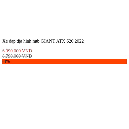
Xe đạp địa hình mtb GIANT ATX 620 2022
6.990.000
VNĐ
8.790.000
VNĐ
-4%