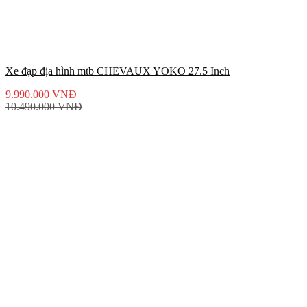
Xe đạp địa hình mtb CHEVAUX YOKO 27.5 Inch
9.990.000
VNĐ
10.490.000
VNĐ