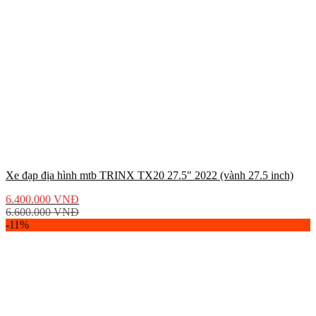
Xe đạp địa hình mtb TRINX TX20 27.5″ 2022 (vành 27.5 inch)
6.400.000
VNĐ
6.600.000
VNĐ
-11%