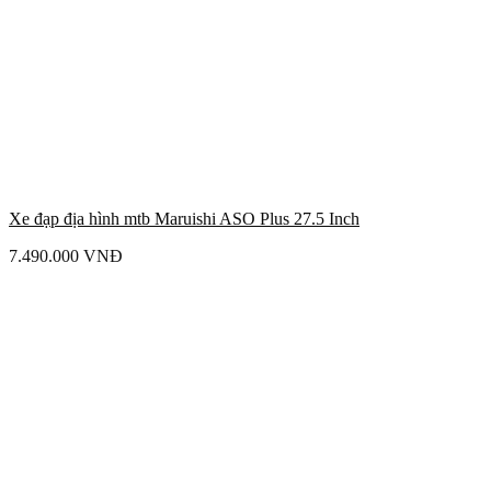
Xe đạp địa hình mtb Maruishi ASO Plus 27.5 Inch
7.490.000
VNĐ