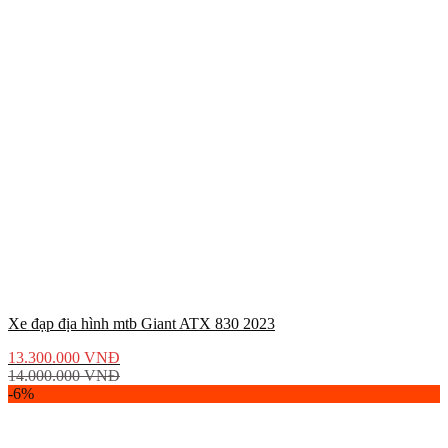
Xe đạp địa hình mtb Giant ATX 830 2023
13.300.000
VNĐ
14.000.000
VNĐ
-6%