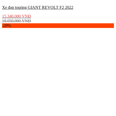
Xe đạp touring GIANT REVOLT F2 2022
15.340.000
VNĐ
18.050.000
VNĐ
-20%