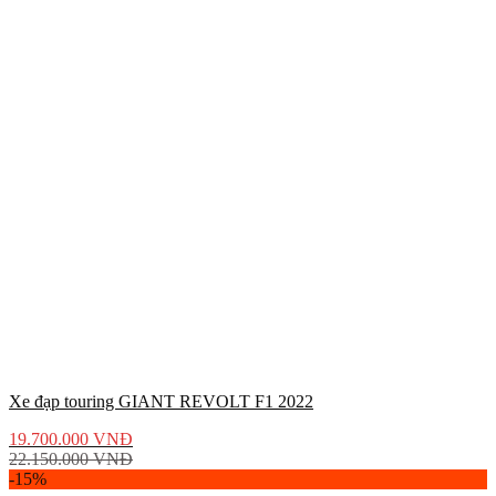
Xe đạp touring GIANT REVOLT F1 2022
19.700.000
VNĐ
22.150.000
VNĐ
-15%