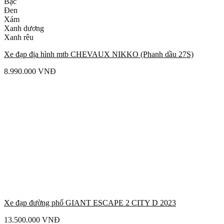
Bạc
Đen
Xám
Xanh dương
Xanh rêu
Xe đạp địa hình mtb CHEVAUX NIKKO (Phanh dầu 27S)
8.990.000
VNĐ
Xe đạp đường phố GIANT ESCAPE 2 CITY D 2023
13.500.000
VNĐ