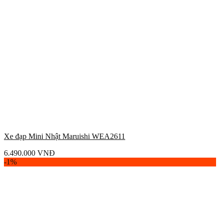
Xe đạp Mini Nhật Maruishi WEA2611
6.490.000
VNĐ
-1%