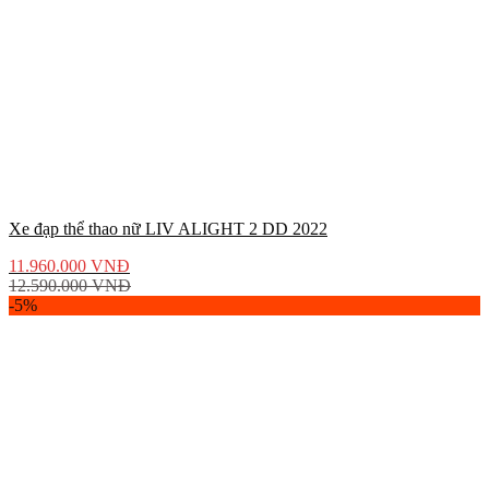
Xe đạp thể thao nữ LIV ALIGHT 2 DD 2022
11.960.000
VNĐ
12.590.000
VNĐ
-5%