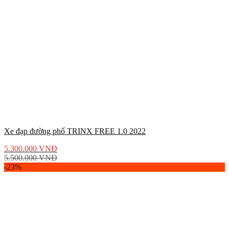
Xe đạp đường phố TRINX FREE 1.0 2022
5.300.000
VNĐ
5.500.000
VNĐ
-23%