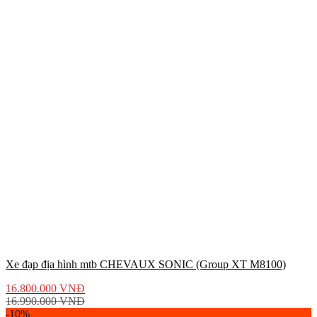
Xe đạp địa hình mtb CHEVAUX SONIC (Group XT M8100)
16.800.000
VNĐ
16.990.000
VNĐ
-10%