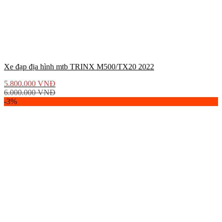
Xe đạp địa hình mtb TRINX M500/TX20 2022
5.800.000
VNĐ
6.000.000
VNĐ
-3%