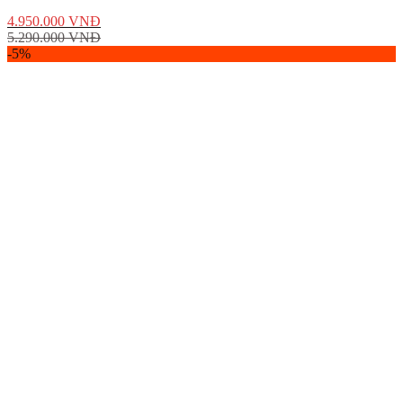
4.950.000
VNĐ
5.290.000
VNĐ
-5%