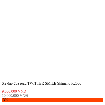
Xe đạp đua road TWITTER SMILE Shimano R2000
9.500.000
VNĐ
10.000.000
VNĐ
-3%