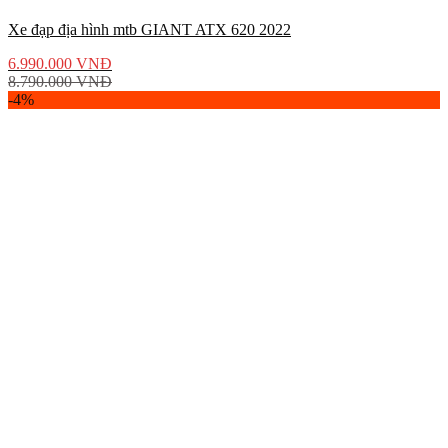
Xe đạp địa hình mtb GIANT ATX 620 2022
6.990.000
VNĐ
8.790.000
VNĐ
-4%