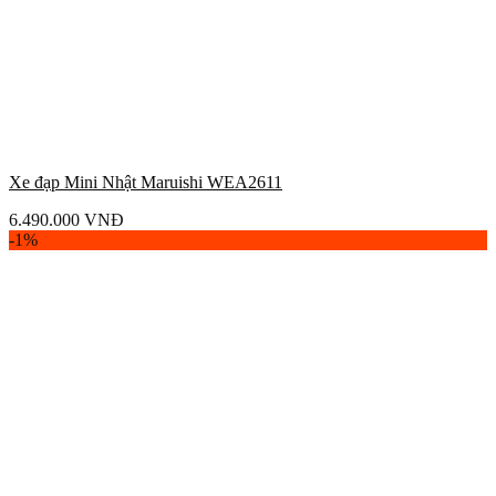
Xe đạp Mini Nhật Maruishi WEA2611
6.490.000
VNĐ
-1%