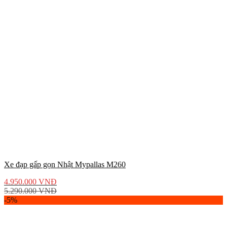
Xe đạp gấp gọn Nhật Mypallas M260
4.950.000
VNĐ
5.290.000
VNĐ
-5%