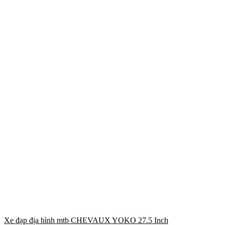
Xe đạp địa hình mtb CHEVAUX YOKO 27.5 Inch