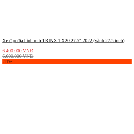
Xe đạp địa hình mtb TRINX TX20 27.5″ 2022 (vành 27.5 inch)
6.400.000
VNĐ
6.600.000
VNĐ
-11%