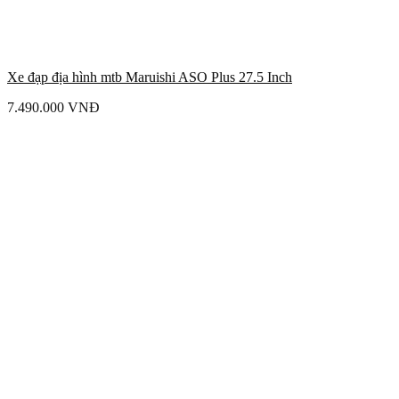
Xe đạp địa hình mtb Maruishi ASO Plus 27.5 Inch
7.490.000
VNĐ