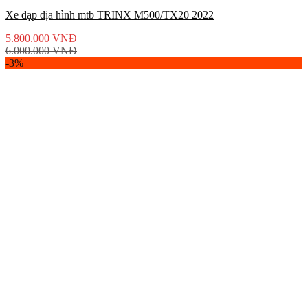
Xe đạp địa hình mtb TRINX M500/TX20 2022
5.800.000
VNĐ
6.000.000
VNĐ
-3%