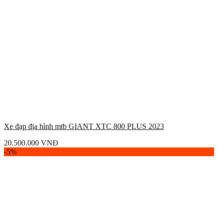
Xe đạp địa hình mtb GIANT XTC 800 PLUS 2023
20.500.000
VNĐ
-5%