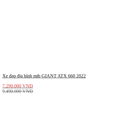
Xe đạp địa hình mtb GIANT ATX 660 2022
7.290.000
VNĐ
9.490.000
VNĐ