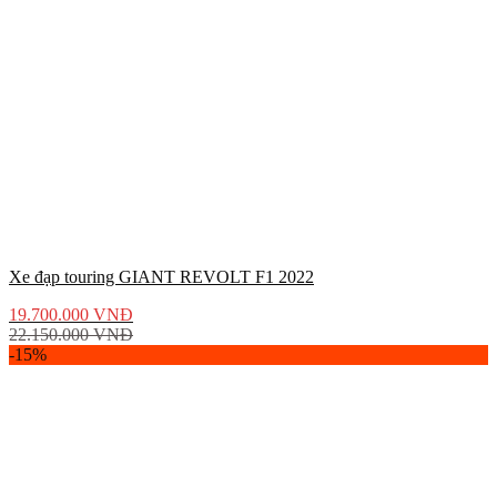
Xe đạp touring GIANT REVOLT F1 2022
19.700.000
VNĐ
22.150.000
VNĐ
-15%