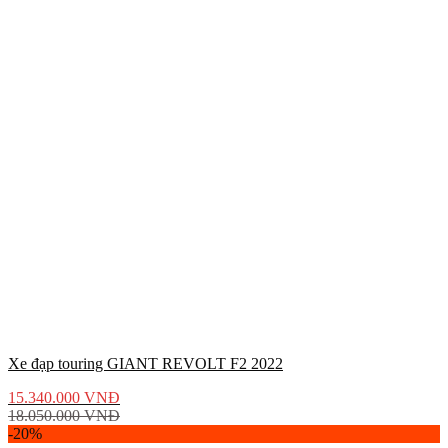
Xe đạp touring GIANT REVOLT F2 2022
15.340.000
VNĐ
18.050.000
VNĐ
-20%