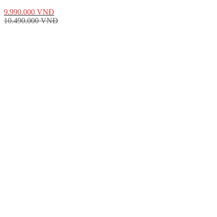
9.990.000
VNĐ
10.490.000
VNĐ