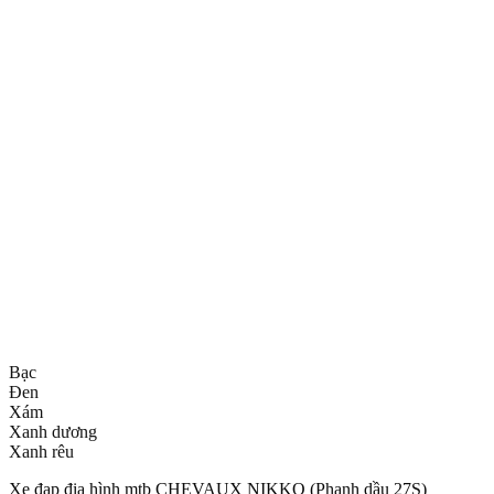
Bạc
Đen
Xám
Xanh dương
Xanh rêu
Xe đạp địa hình mtb CHEVAUX NIKKO (Phanh dầu 27S)