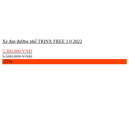
Xe đạp đường phố TRINX FREE 1.0 2022
5.300.000
VNĐ
5.500.000
VNĐ
-23%