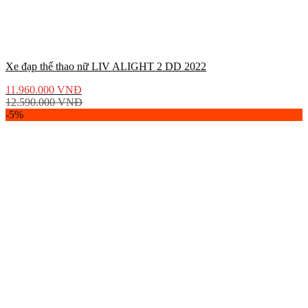
Xe đạp thể thao nữ LIV ALIGHT 2 DD 2022
11.960.000
VNĐ
12.590.000
VNĐ
-5%