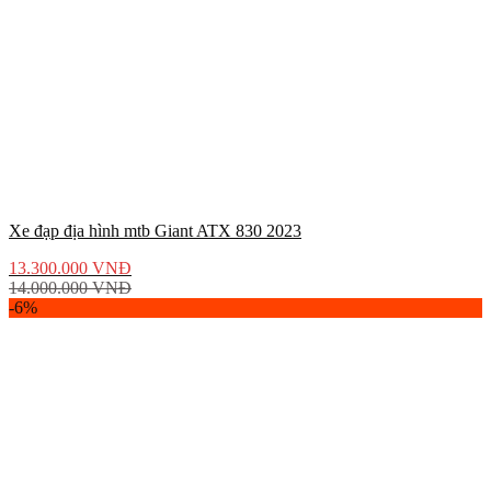
Xe đạp địa hình mtb Giant ATX 830 2023
13.300.000
VNĐ
14.000.000
VNĐ
-6%