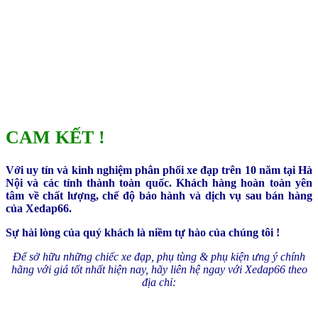
CAM KẾT !
Với uy tín và kinh nghiệm phân phối xe đạp trên 10 năm tại Hà
Nội và các tỉnh thành toàn quốc. Khách hàng hoàn toàn yên
tâm về chất lượng, chế độ bảo hành và dịch vụ sau bán hàng
của Xedap66.
Sự hài lòng của quý khách là niềm tự hào của chúng tôi !
Để sở hữu những chiếc xe đạp, phụ tùng & phụ kiện ưng ý chính
hãng với giá tốt nhất hiện nay, hãy liên hệ ngay với Xedap66 theo
địa chỉ: