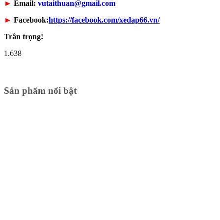
►
Email:
vutaithuan@gmail.com
►
Facebook:
https://facebook.com/xedap66.vn/
Trân trọng!
1.638
Sản phẩm nổi bật