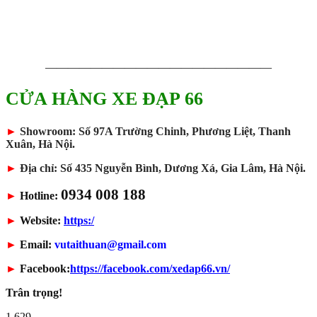
————————————————————
CỬA HÀNG XE ĐẠP 66
►
Showroom: Số 97A Trường Chinh, Phương Liệt, Thanh
Xuân, Hà Nội.
►
Địa chỉ: Số 435 Nguyễn Bình, Dương Xá, Gia Lâm, Hà Nội.
0934 008 188
►
Hotline:
►
Website:
https:/
►
Email:
vutaithuan@gmail.com
►
Facebook:
https://facebook.com/xedap66.vn/
Trân trọng!
1.629