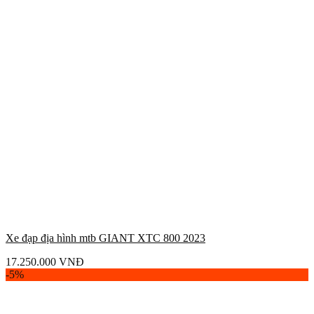
Xe đạp địa hình mtb GIANT XTC 800 2023
17.250.000
VNĐ
-5%