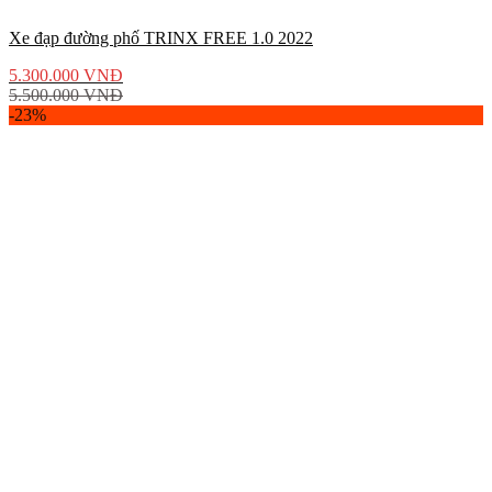
Xe đạp đường phố TRINX FREE 1.0 2022
5.300.000
VNĐ
5.500.000
VNĐ
-23%