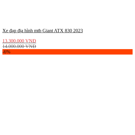
Xe đạp địa hình mtb Giant ATX 830 2023
13.300.000
VNĐ
14.000.000
VNĐ
-6%