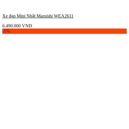
Xe đạp Mini Nhật Maruishi WEA2611
6.490.000
VNĐ
-1%