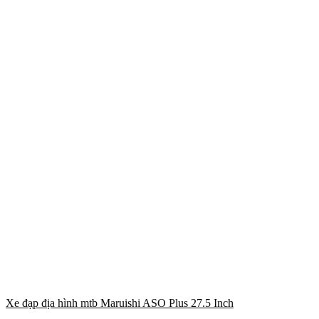
Xe đạp địa hình mtb Maruishi ASO Plus 27.5 Inch