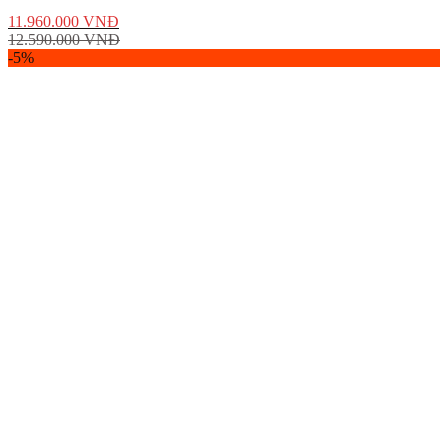
11.960.000
VNĐ
12.590.000
VNĐ
-5%