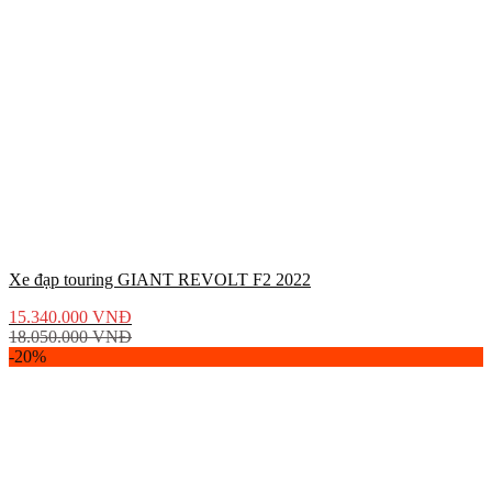
Xe đạp touring GIANT REVOLT F2 2022
15.340.000
VNĐ
18.050.000
VNĐ
-20%