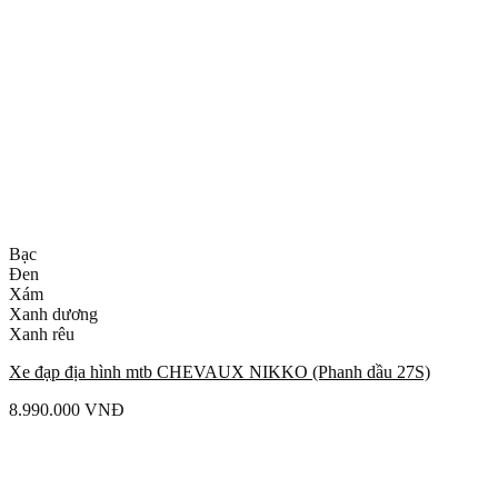
Bạc
Đen
Xám
Xanh dương
Xanh rêu
Xe đạp địa hình mtb CHEVAUX NIKKO (Phanh dầu 27S)
8.990.000
VNĐ