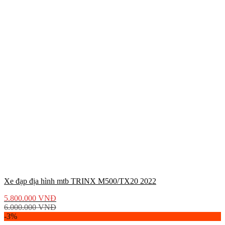
Xe đạp địa hình mtb TRINX M500/TX20 2022
5.800.000
VNĐ
6.000.000
VNĐ
-3%