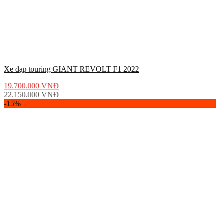
Xe đạp touring GIANT REVOLT F1 2022
19.700.000
VNĐ
22.150.000
VNĐ
-15%