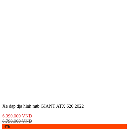
Xe đạp địa hình mtb GIANT ATX 620 2022
6.990.000
VNĐ
8.790.000
VNĐ
-4%