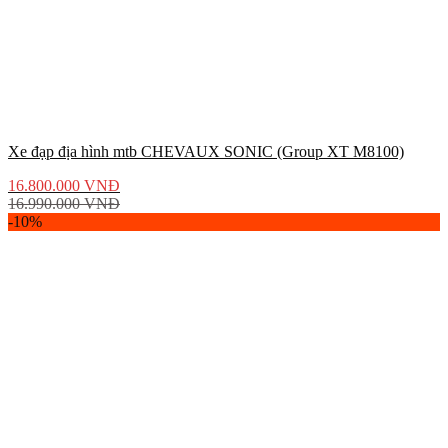
Xe đạp địa hình mtb CHEVAUX SONIC (Group XT M8100)
16.800.000
VNĐ
16.990.000
VNĐ
-10%