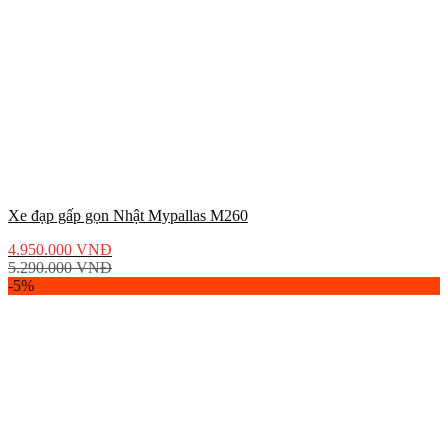
Xe đạp gấp gọn Nhật Mypallas M260
4.950.000
VNĐ
5.290.000
VNĐ
-5%