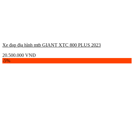
Xe đạp địa hình mtb GIANT XTC 800 PLUS 2023
20.500.000
VNĐ
-5%