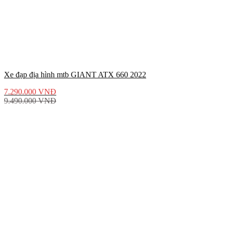
Xe đạp địa hình mtb GIANT ATX 660 2022
7.290.000
VNĐ
9.490.000
VNĐ