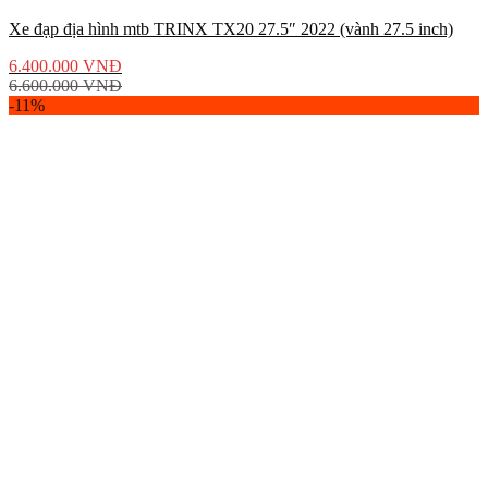
Xe đạp địa hình mtb TRINX TX20 27.5″ 2022 (vành 27.5 inch)
6.400.000
VNĐ
6.600.000
VNĐ
-11%