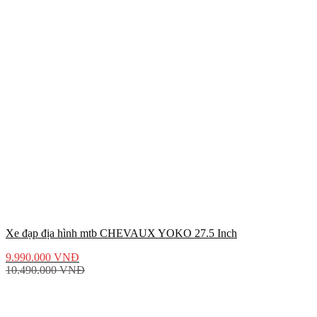
Xe đạp địa hình mtb CHEVAUX YOKO 27.5 Inch
9.990.000
VNĐ
10.490.000
VNĐ