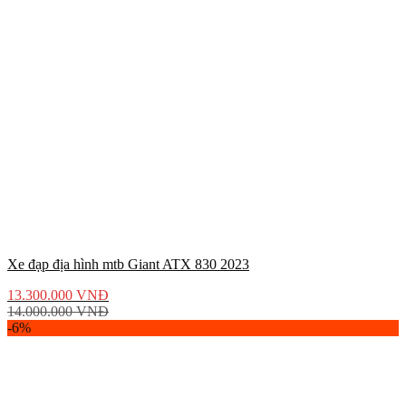
Xe đạp địa hình mtb Giant ATX 830 2023
13.300.000
VNĐ
14.000.000
VNĐ
-6%