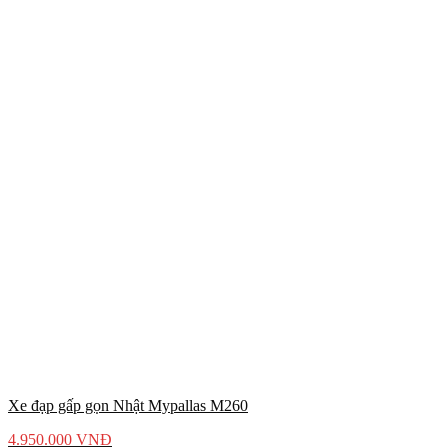
Xe đạp gấp gọn Nhật Mypallas M260
4.950.000
VNĐ