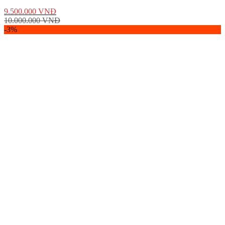
9.500.000
VNĐ
10.000.000
VNĐ
-3%