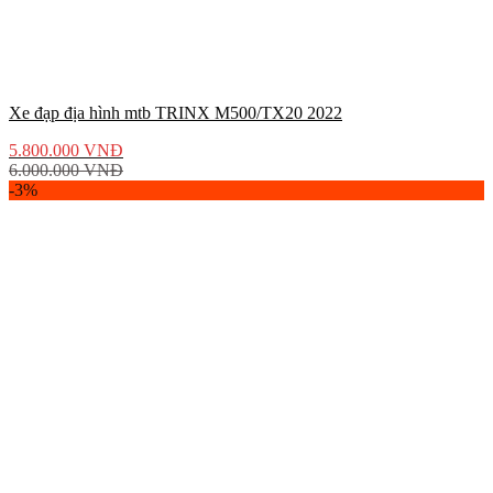
Xe đạp địa hình mtb TRINX M500/TX20 2022
5.800.000
VNĐ
6.000.000
VNĐ
-3%