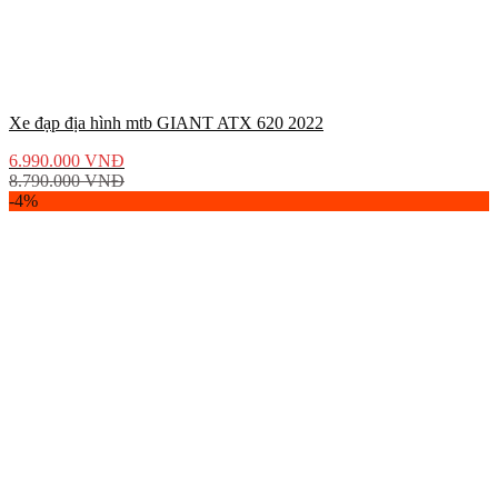
Xe đạp địa hình mtb GIANT ATX 620 2022
6.990.000
VNĐ
8.790.000
VNĐ
-4%