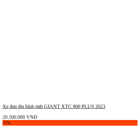
Xe đạp địa hình mtb GIANT XTC 800 PLUS 2023
20.500.000
VNĐ
-5%