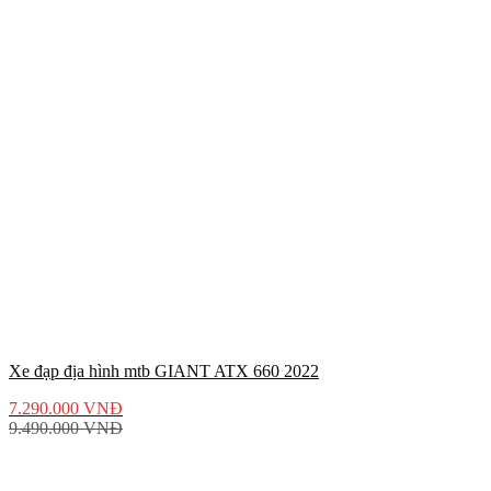
Xe đạp địa hình mtb GIANT ATX 660 2022
7.290.000
VNĐ
9.490.000
VNĐ