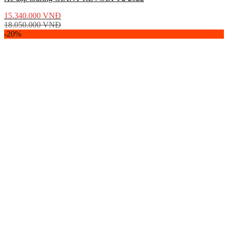
15.340.000
VNĐ
18.050.000
VNĐ
-20%