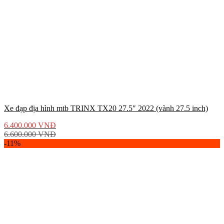
Xe đạp địa hình mtb TRINX TX20 27.5″ 2022 (vành 27.5 inch)
6.400.000
VNĐ
6.600.000
VNĐ
-11%