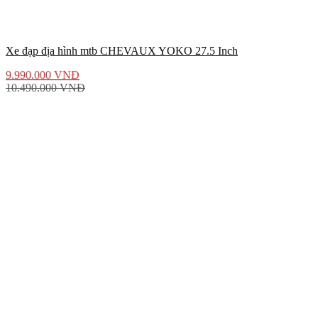
Xe đạp địa hình mtb CHEVAUX YOKO 27.5 Inch
9.990.000
VNĐ
10.490.000
VNĐ