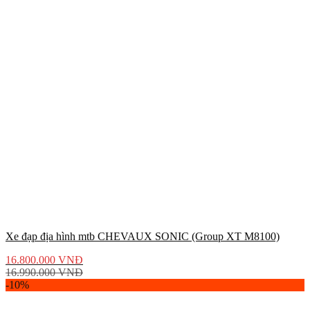
Xe đạp địa hình mtb CHEVAUX SONIC (Group XT M8100)
16.800.000
VNĐ
16.990.000
VNĐ
-10%