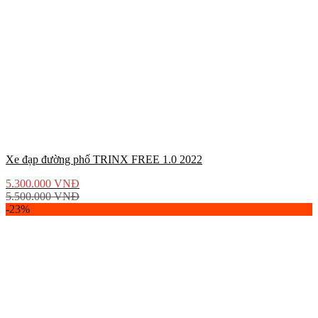
Xe đạp đường phố TRINX FREE 1.0 2022
5.300.000
VNĐ
5.500.000
VNĐ
-23%