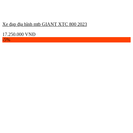
Xe đạp địa hình mtb GIANT XTC 800 2023
17.250.000
VNĐ
-5%