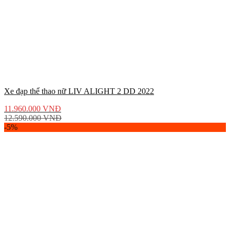
Xe đạp thể thao nữ LIV ALIGHT 2 DD 2022
11.960.000
VNĐ
12.590.000
VNĐ
-5%