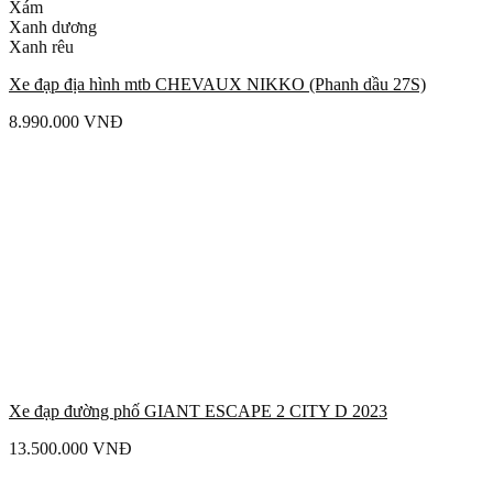
Xám
Xanh dương
Xanh rêu
Xe đạp địa hình mtb CHEVAUX NIKKO (Phanh dầu 27S)
8.990.000
VNĐ
Xe đạp đường phố GIANT ESCAPE 2 CITY D 2023
13.500.000
VNĐ