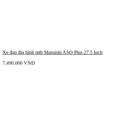
Xe đạp địa hình mtb Maruishi ASO Plus 27.5 Inch
7.490.000
VNĐ