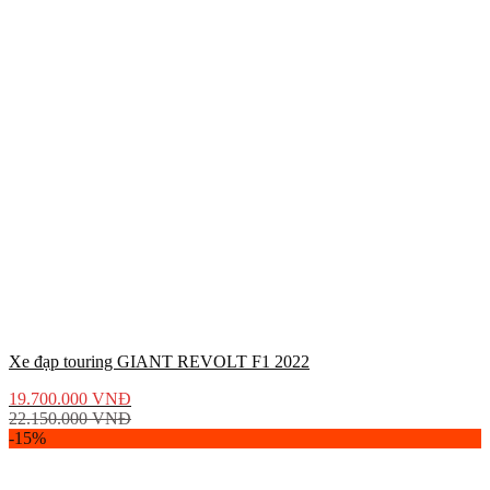
Xe đạp touring GIANT REVOLT F1 2022
19.700.000
VNĐ
22.150.000
VNĐ
-15%