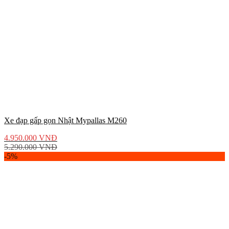
Xe đạp gấp gọn Nhật Mypallas M260
4.950.000
VNĐ
5.290.000
VNĐ
-5%