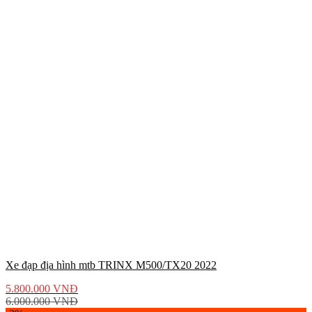
Xe đạp địa hình mtb TRINX M500/TX20 2022
5.800.000
VNĐ
6.000.000
VNĐ