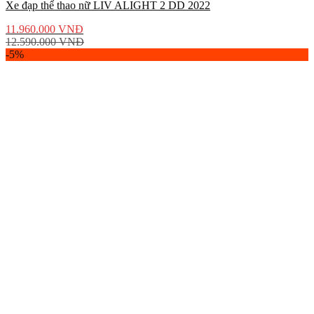
Xe đạp thể thao nữ LIV ALIGHT 2 DD 2022
11.960.000
VNĐ
12.590.000
VNĐ
-5%