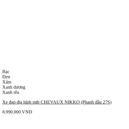
Bạc
Đen
Xám
Xanh dương
Xanh rêu
Xe đạp địa hình mtb CHEVAUX NIKKO (Phanh dầu 27S)
8.990.000
VNĐ