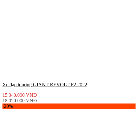
Xe đạp touring GIANT REVOLT F2 2022
15.340.000
VNĐ
18.050.000
VNĐ
-20%