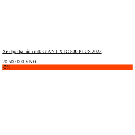
Xe đạp địa hình mtb GIANT XTC 800 PLUS 2023
20.500.000
VNĐ
-5%