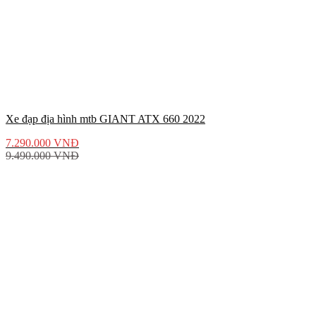
Xe đạp địa hình mtb GIANT ATX 660 2022
7.290.000
VNĐ
9.490.000
VNĐ