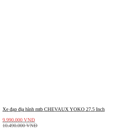
Xe đạp địa hình mtb CHEVAUX YOKO 27.5 Inch
9.990.000
VNĐ
10.490.000
VNĐ