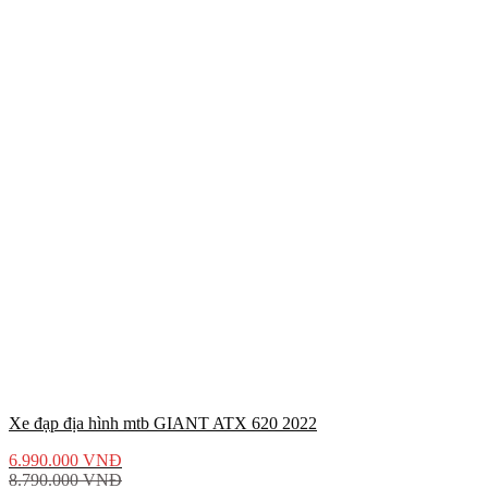
Xe đạp địa hình mtb GIANT ATX 620 2022
6.990.000
VNĐ
8.790.000
VNĐ