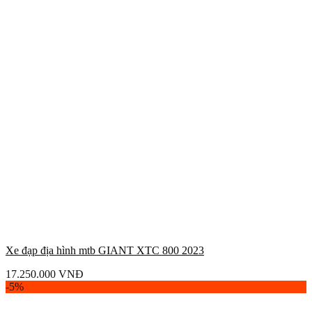
Xe đạp địa hình mtb GIANT XTC 800 2023
17.250.000
VNĐ
-5%