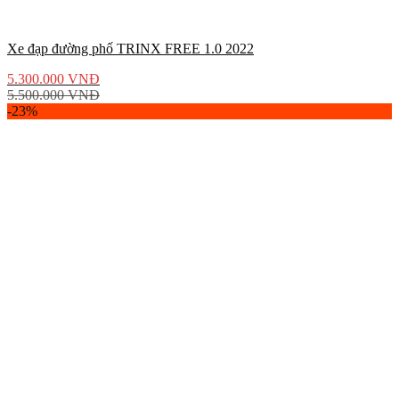
Xe đạp đường phố TRINX FREE 1.0 2022
5.300.000
VNĐ
5.500.000
VNĐ
-23%