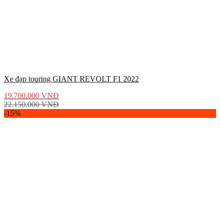
Xe đạp touring GIANT REVOLT F1 2022
19.700.000
VNĐ
22.150.000
VNĐ
-15%