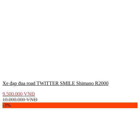
Xe đạp đua road TWITTER SMILE Shimano R2000
9.500.000
VNĐ
10.000.000
VNĐ
-3%