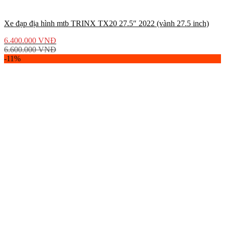
Xe đạp địa hình mtb TRINX TX20 27.5″ 2022 (vành 27.5 inch)
6.400.000
VNĐ
6.600.000
VNĐ
-11%