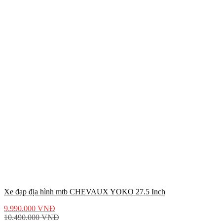
Xe đạp địa hình mtb CHEVAUX YOKO 27.5 Inch
9.990.000
VNĐ
10.490.000
VNĐ