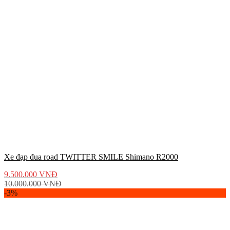
Xe đạp đua road TWITTER SMILE Shimano R2000
9.500.000
VNĐ
10.000.000
VNĐ
-3%