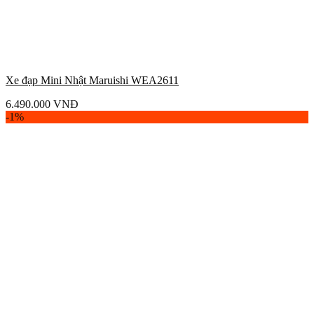
Xe đạp Mini Nhật Maruishi WEA2611
6.490.000
VNĐ
-1%