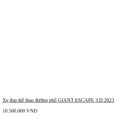
Xe đạp thể thao đường phố GIANT ESCAPE 3 D 2023
10.500.000
VNĐ