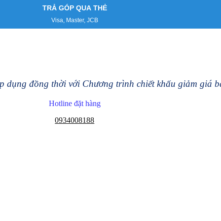
TRẢ GÓP QUA THẺ
Visa, Master, JCB
 dụng đồng thời với Chương trình chiết khấu giảm giá 
Hotline đặt hàng
0934008188