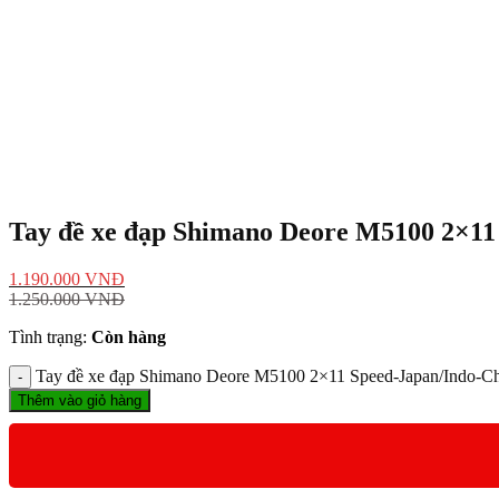
Tay đề xe đạp Shimano Deore M5100 2×11
1.190.000
VNĐ
1.250.000
VNĐ
Tình trạng:
Còn hàng
Tay đề xe đạp Shimano Deore M5100 2×11 Speed-Japan/Indo-Ch
Thêm vào giỏ hàng