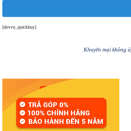
[devvn_quickbuy]
Khuyến mại không áp