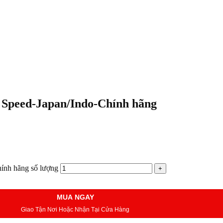
 Speed-Japan/Indo-Chính hãng
ính hãng số lượng
MUA NGAY
Giao Tận Nơi Hoặc Nhận Tại Cửa Hàng